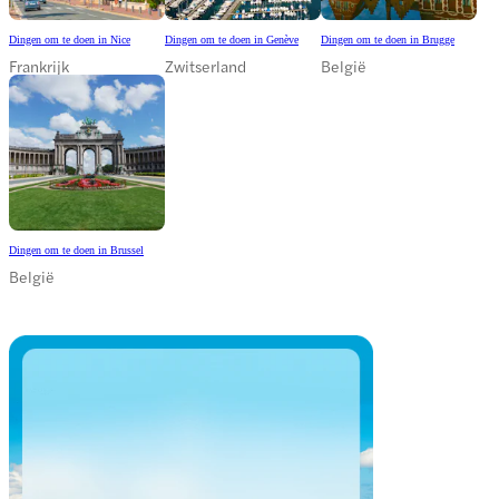
Dingen om te doen in Nice
Dingen om te doen in Genève
Dingen om te doen in Brugge
Frankrijk
Zwitserland
België
Dingen om te doen in Brussel
België