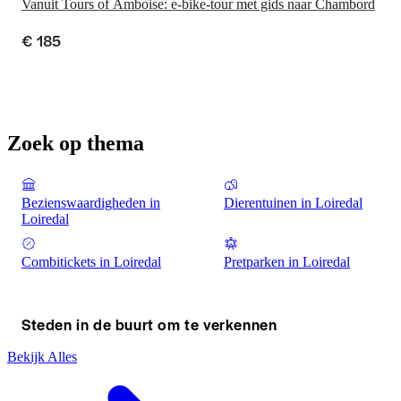
Vanuit Tours of Amboise: e-bike-tour met gids naar Chambord
€ 185
Zoek op thema
Bezienswaardigheden in
Dierentuinen in Loiredal
Loiredal
Combitickets in Loiredal
Pretparken in Loiredal
Steden in de buurt om te verkennen
Bekijk Alles