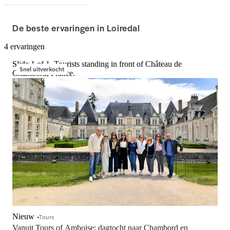
De beste ervaringen in Loiredal
4 ervaringen
Slide 1 of 1, Tourists standing in front of Château de
Snel uitverkocht
Chambord, France.
Nieuw
Tours
Vanuit Tours of Amboise: dagtocht naar Chambord en 