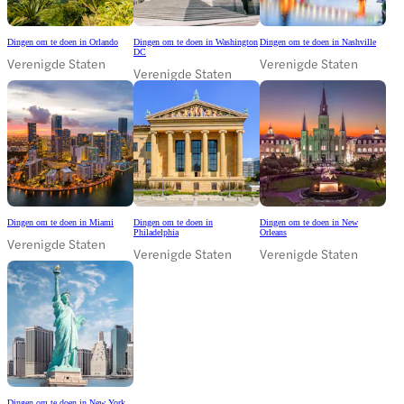
Dingen om te doen in Orlando
Dingen om te doen in Washington
Dingen om te doen in Nashville
DC
Verenigde Staten
Verenigde Staten
Verenigde Staten
Dingen om te doen in Miami
Dingen om te doen in
Dingen om te doen in New
Philadelphia
Orleans
Verenigde Staten
Verenigde Staten
Verenigde Staten
Dingen om te doen in New York