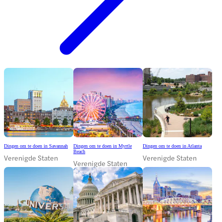
Dingen om te doen in Savannah
Dingen om te doen in Myrtle
Dingen om te doen in Atlanta
Beach
Verenigde Staten
Verenigde Staten
Verenigde Staten