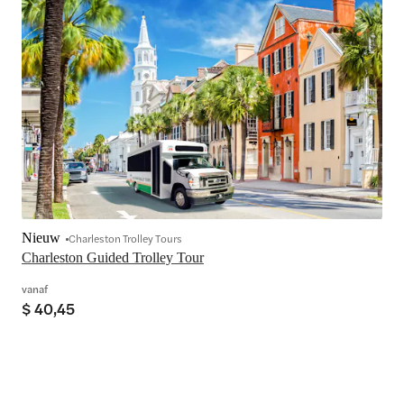
Nieuw
Charleston Trolley Tours
Charleston Guided Trolley Tour
vanaf
$ 40,45