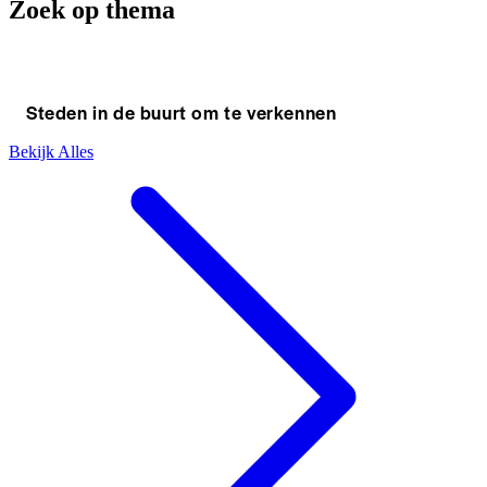
Zoek op thema
Steden in de buurt om te verkennen
Bekijk Alles