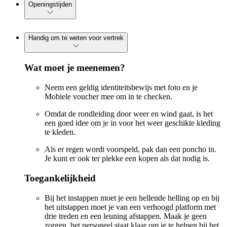
Openingstijden
Handig om te weten voor vertrek
Wat moet je meenemen?
Neem een geldig identiteitsbewijs met foto en je
Mobiele voucher mee om in te checken.
Omdat de rondleiding door weer en wind gaat, is het
een goed idee om je in voor het weer geschikte kleding
te kleden.
Als er regen wordt voorspeld, pak dan een poncho in.
Je kunt er ook ter plekke een kopen als dat nodig is.
Toegankelijkheid
Bij het instappen moet je een hellende helling op en bij
het uitstappen moet je van een verhoogd platform met
drie treden en een leuning afstappen. Maak je geen
zorgen, het personeel staat klaar om je te helpen bij het