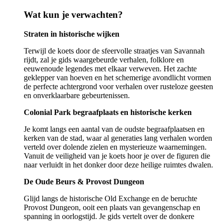
Wat kun je verwachten?
Straten in historische wijken
Terwijl de koets door de sfeervolle straatjes van Savannah
rijdt, zal je gids waargebeurde verhalen, folklore en
eeuwenoude legendes met elkaar verweven. Het zachte
geklepper van hoeven en het schemerige avondlicht vormen
de perfecte achtergrond voor verhalen over rusteloze geesten
en onverklaarbare gebeurtenissen.
Colonial Park begraafplaats en historische kerken
Je komt langs een aantal van de oudste begraafplaatsen en
kerken van de stad, waar al generaties lang verhalen worden
verteld over dolende zielen en mysterieuze waarnemingen.
Vanuit de veiligheid van je koets hoor je over de figuren die
naar verluidt in het donker door deze heilige ruimtes dwalen.
De Oude Beurs & Provost Dungeon
Glijd langs de historische Old Exchange en de beruchte
Provost Dungeon, ooit een plaats van gevangenschap en
spanning in oorlogstijd. Je gids vertelt over de donkere