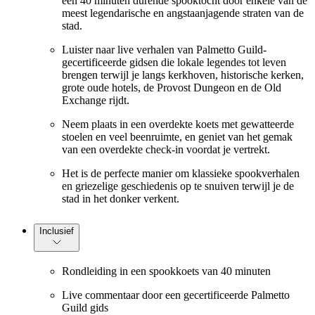
een 40 minuten durende spooktocht door enkele van de
meest legendarische en angstaanjagende straten van de
stad.
Luister naar live verhalen van Palmetto Guild-
gecertificeerde gidsen die lokale legendes tot leven
brengen terwijl je langs kerkhoven, historische kerken,
grote oude hotels, de Provost Dungeon en de Old
Exchange rijdt.
Neem plaats in een overdekte koets met gewatteerde
stoelen en veel beenruimte, en geniet van het gemak
van een overdekte check-in voordat je vertrekt.
Het is de perfecte manier om klassieke spookverhalen
en griezelige geschiedenis op te snuiven terwijl je de
stad in het donker verkent.
Inclusief
Rondleiding in een spookkoets van 40 minuten
Live commentaar door een gecertificeerde Palmetto
Guild gids