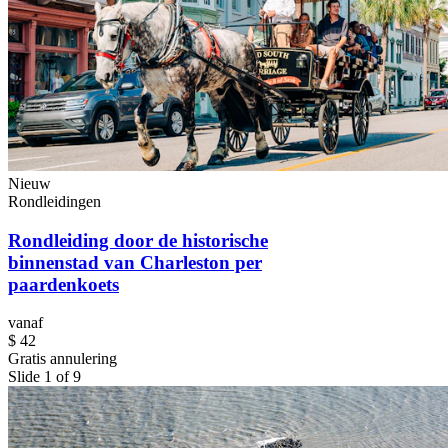
Nieuw
Rondleidingen
Rondleiding door de historische
binnenstad van Charleston per
paardenkoets
vanaf
$ 42
Gratis annulering
Slide 1 of 9