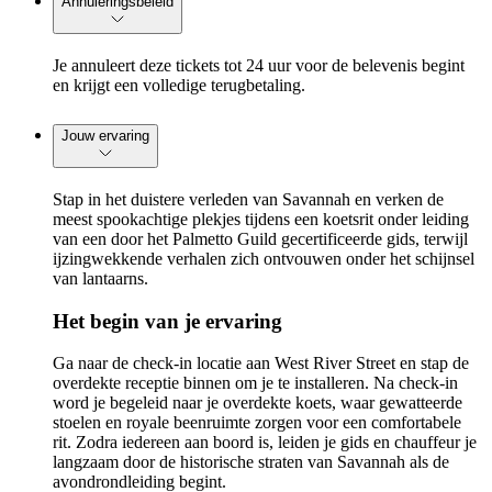
Annuleringsbeleid
Je annuleert deze tickets tot 24 uur voor de belevenis begint
en krijgt een volledige terugbetaling.
Jouw ervaring
Stap in het duistere verleden van Savannah en verken de
meest spookachtige plekjes tijdens een koetsrit onder leiding
van een door het Palmetto Guild gecertificeerde gids, terwijl
ijzingwekkende verhalen zich ontvouwen onder het schijnsel
van lantaarns.
Het begin van je ervaring
Ga naar de check-in locatie aan West River Street en stap de
overdekte receptie binnen om je te installeren. Na check-in
word je begeleid naar je overdekte koets, waar gewatteerde
stoelen en royale beenruimte zorgen voor een comfortabele
rit. Zodra iedereen aan boord is, leiden je gids en chauffeur je
langzaam door de historische straten van Savannah als de
avondrondleiding begint.