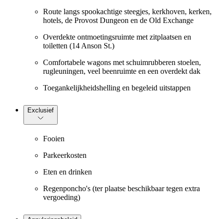
Route langs spookachtige steegjes, kerkhoven, kerken,
hotels, de Provost Dungeon en de Old Exchange
Overdekte ontmoetingsruimte met zitplaatsen en
toiletten (14 Anson St.)
Comfortabele wagons met schuimrubberen stoelen,
rugleuningen, veel beenruimte en een overdekt dak
Toegankelijkheidshelling en begeleid uitstappen
Exclusief
Fooien
Parkeerkosten
Eten en drinken
Regenponcho's (ter plaatse beschikbaar tegen extra
vergoeding)