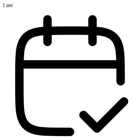
1 uur