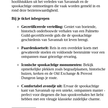
hoofdstukken uit het verleden van Savannah en de
spookachtige ontmoetingen die vaak worden gemeld in en
rond deze bezienswaardigheid.
Bij je ticket inbegrepen
Gecertificeerde vertelling:
Geniet van boeiende,
historisch onderbouwde verhalen van een Palmetto
Guild-gecertificeerde gids die de spookachtige
geschiedenis van Savannah tot leven brengt.
Paardenkoetsrit:
Reis in een overdekte koets met
gewatteerde stoelen en voldoende beenruimte voor een
ontspannen maar griezelige ervaring.
Iconische spookachtige monumenten:
Bekijk
opmerkelijke plekken zoals begraafplaatsen, historische
huizen, kerken en de Old Exchange & Provost
Dungeon langs je route.
Comfortabel avondje uit:
Ervaar de spookachtige
kant van Savannah op een unieke, ontspannen manier -
perfect voor diegenen die hun spookverhalen het liefst
hebben met een vleugje klassieke zuidelijke charme.