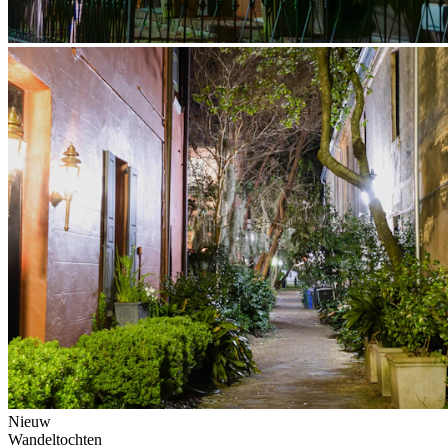
Nieuw
Wandeltochten