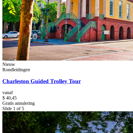
Nieuw
Rondleidingen
Charleston Guided Trolley Tour
vanaf
$ 40,45
Gratis annulering
Slide 1 of 5