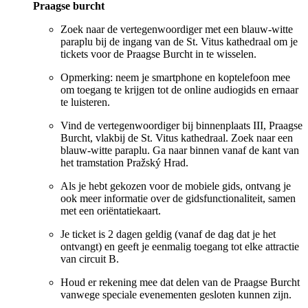
Praagse burcht
Zoek naar de vertegenwoordiger met een blauw-witte
paraplu bij de ingang van de St. Vitus kathedraal om je
tickets voor de Praagse Burcht in te wisselen.
Opmerking: neem je smartphone en koptelefoon mee
om toegang te krijgen tot de online audiogids en ernaar
te luisteren.
Vind de vertegenwoordiger bij binnenplaats III, Praagse
Burcht, vlakbij de St. Vitus kathedraal. Zoek naar een
blauw-witte paraplu. Ga naar binnen vanaf de kant van
het tramstation Pražský Hrad.
Als je hebt gekozen voor de mobiele gids, ontvang je
ook meer informatie over de gidsfunctionaliteit, samen
met een oriëntatiekaart.
Je ticket is 2 dagen geldig (vanaf de dag dat je het
ontvangt) en geeft je eenmalig toegang tot elke attractie
van circuit B.
Houd er rekening mee dat delen van de Praagse Burcht
vanwege speciale evenementen gesloten kunnen zijn.