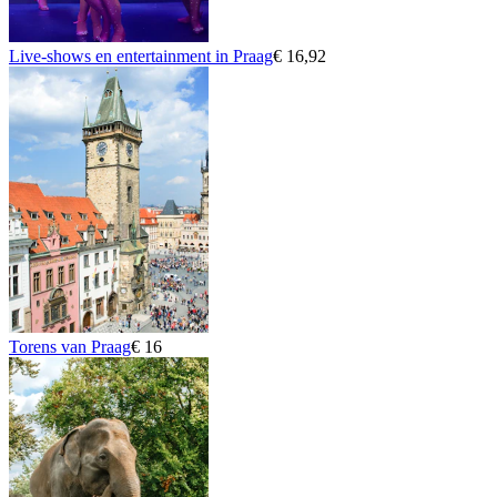
Live-shows en entertainment in Praag
€ 16,92
Torens van Praag
€ 16