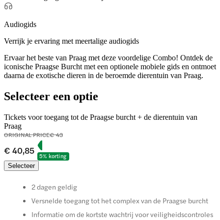
Audiogids
Verrijk je ervaring met meertalige audiogids
Ervaar het beste van Praag met deze voordelige Combo! Ontdek de
iconische Praagse Burcht met een optionele mobiele gids en ontmoet
daarna de exotische dieren in de beroemde dierentuin van Praag.
Selecteer een optie
Tickets voor toegang tot de Praagse burcht + de dierentuin van
Praag
ORIGINAL PRICE
€ 43
€ 40,85
5% korting
Selecteer
2 dagen geldig
Versnelde toegang tot het complex van de Praagse burcht
Informatie om de kortste wachtrij voor veiligheidscontroles