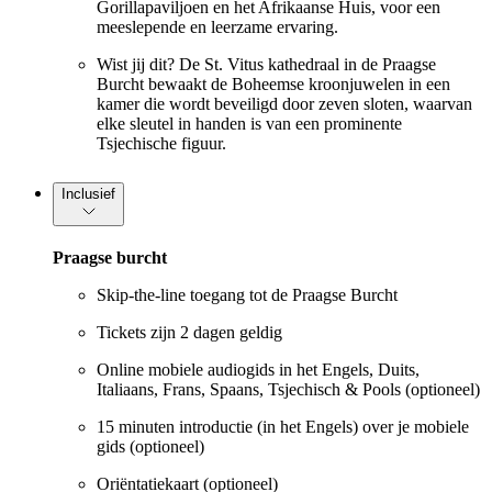
Gorillapaviljoen en het Afrikaanse Huis, voor een
meeslepende en leerzame ervaring.
Wist jij dit? De St. Vitus kathedraal in de Praagse
Burcht bewaakt de Boheemse kroonjuwelen in een
kamer die wordt beveiligd door zeven sloten, waarvan
elke sleutel in handen is van een prominente
Tsjechische figuur.
Inclusief
Praagse burcht
Skip-the-line toegang tot de Praagse Burcht
Tickets zijn 2 dagen geldig
Online mobiele audiogids in het Engels, Duits,
Italiaans, Frans, Spaans, Tsjechisch & Pools (optioneel)
15 minuten introductie (in het Engels) over je mobiele
gids (optioneel)
Oriëntatiekaart (optioneel)