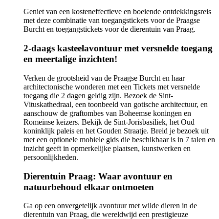
Geniet van een kosteneffectieve en boeiende ontdekkingsreis
met deze combinatie van toegangstickets voor de Praagse
Burcht en toegangstickets voor de dierentuin van Praag.
2-daags kasteelavontuur met versnelde toegang
en meertalige inzichten!
Verken de grootsheid van de Praagse Burcht en haar
architectonische wonderen met een Tickets met versnelde
toegang die 2 dagen geldig zijn. Bezoek de Sint-
Vituskathedraal, een toonbeeld van gotische architectuur, en
aanschouw de graftombes van Boheemse koningen en
Romeinse keizers. Bekijk de Sint-Jorisbasiliek, het Oud
koninklijk paleis en het Gouden Straatje. Breid je bezoek uit
met een optionele mobiele gids die beschikbaar is in 7 talen en
inzicht geeft in opmerkelijke plaatsen, kunstwerken en
persoonlijkheden.
Dierentuin Praag: Waar avontuur en
natuurbehoud elkaar ontmoeten
Ga op een onvergetelijk avontuur met wilde dieren in de
dierentuin van Praag, die wereldwijd een prestigieuze