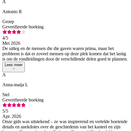
A
Antonio R
Groep
Geverifieerde boeking
4
/5
Mei 2026
De uitleg en de mensen die die gaven waren prima, maar het
probleem is dat er zoveel mensen op deze plek komen dat het lastig
is om de rondleidingen door de verschillende delen goed te plannen.
Lees meer
A
Anna-maija L
Stel
Geverifieerde boeking
5
/5
Apr. 2026
Onze gids was uitstekend – ze was inspirerend en vertelde boeiende
details en anekdotes over de geschiedenis van het kasteel en zijn