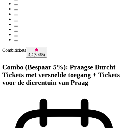
Combitickets
4,4
(
5.465
)
Combo (Bespaar 5%): Praagse Burcht
Tickets met versnelde toegang + Tickets
voor de dierentuin van Praag