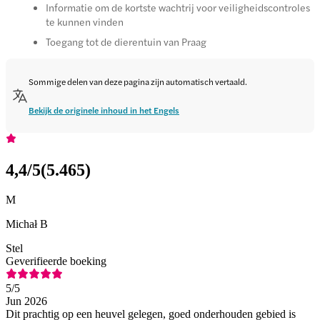
Informatie om de kortste wachtrij voor veiligheidscontroles
te kunnen vinden
Toegang tot de dierentuin van Praag
Sommige delen van deze pagina zijn automatisch vertaald.
Bekijk de originele inhoud in het Engels
4,4
/5
(
5.465
)
M
Michał B
Stel
Geverifieerde boeking
5
/5
Jun 2026
Dit prachtig op een heuvel gelegen, goed onderhouden gebied is