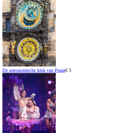
De astronomische klok van Praag
€ 5