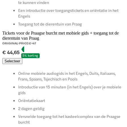
te kunnen vinden
Een introductie over toegangstickets en oriëntatie in het
Engels
Toegang tot de dierentuin van Praag
Tickets voor de Praagse burcht met mobiele gids + toegang tot de
dierentuin van Praag
ORIGINAL PRICE
€ 47
€ 44,65
5% korting
Selecteer
Online mobiele audiogids in het Engels, Duits, Italiaans,
Frans, Spaans, Tsjechisch en Pools
Introductie van 15 minuten (in het Engels) over je mobiele
gids
Oriëntatiekaart
2 dagen geldig
Versnelde toegang tot het kasteelcomplex van de Praagse
burcht