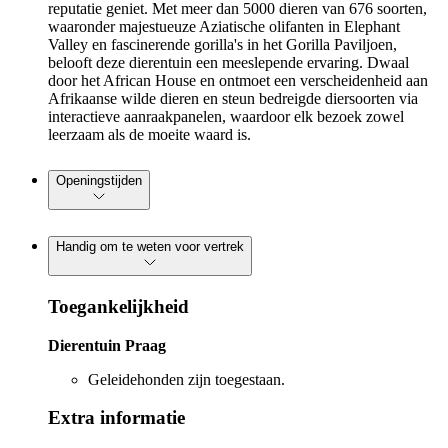
reputatie geniet. Met meer dan 5000 dieren van 676 soorten,
waaronder majestueuze Aziatische olifanten in Elephant
Valley en fascinerende gorilla's in het Gorilla Paviljoen,
belooft deze dierentuin een meeslepende ervaring. Dwaal
door het African House en ontmoet een verscheidenheid aan
Afrikaanse wilde dieren en steun bedreigde diersoorten via
interactieve aanraakpanelen, waardoor elk bezoek zowel
leerzaam als de moeite waard is.
Openingstijden
Handig om te weten voor vertrek
Toegankelijkheid
Dierentuin Praag
Geleidehonden zijn toegestaan.
Extra informatie