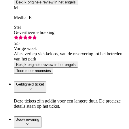
Bekijk originele review in het engels
M
Medhat E
Stel
Geverifieerde boeking
5
/5
Vorige week
Alles verliep vlekkeloos, van de reservering tot het betreden
van het park
Bekijk originele review in het engels
Toon meer recensies
Geldigheid ticket
Deze tickets zijn geldig voor een langere duur. De precieze
details staan op het ticket.
Jouw ervaring