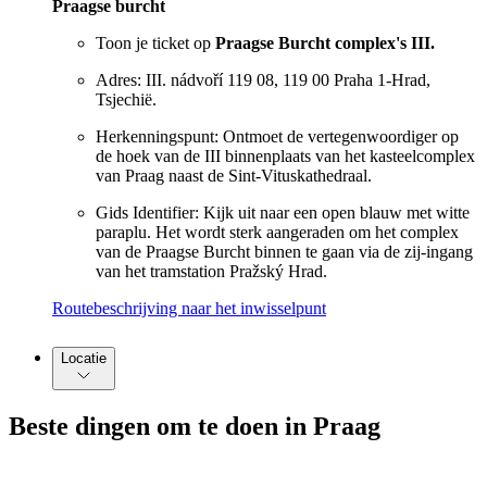
Praagse burcht
Toon je ticket op
Praagse Burcht complex's III.
Adres: III. nádvoří 119 08, 119 00 Praha 1-Hrad,
Tsjechië.
Herkenningspunt: Ontmoet de vertegenwoordiger op
de hoek van de III binnenplaats van het kasteelcomplex
van Praag naast de Sint-Vituskathedraal.
Gids Identifier: Kijk uit naar een open blauw met witte
paraplu. Het wordt sterk aangeraden om het complex
van de Praagse Burcht binnen te gaan via de zij-ingang
van het tramstation Pražský Hrad.
Routebeschrijving naar het inwisselpunt
Locatie
Beste dingen om te doen in Praag