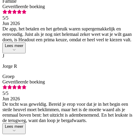
Familie
Geverifieerde boeking
5
/5
Jun 2026
De app, het betalen en het gebruik waren supergemakkelijk en
eenvoudig. Juist als je nog niet helemaal zeker weet wat je wilt gaan
doen, is Headout een prima keuze, omdat er heel veel te kiezen valt.
Lees meer
J
Jorge R
Groep
Geverifieerde boeking
5
/5
Jun 2026
De tocht was geweldig. Bereid je erop voor dat je in het begin een
steile heuvel moet beklimmen, maar het is de moeite waard als je
eenmaal boven bent: het uitzicht is adembenemend. En het leukste is
de terugweg, want dan loop je bergafwaarts.
Lees meer