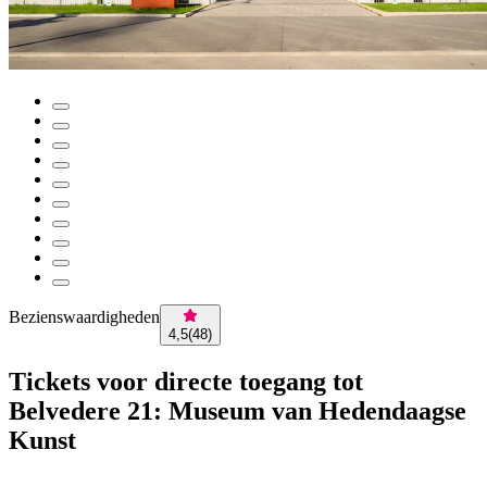
Bezienswaardigheden
4,5
(
48
)
Tickets voor directe toegang tot
Belvedere 21: Museum van Hedendaagse
Kunst