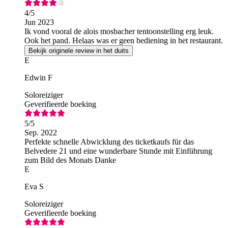
4
/5
Jun 2023
Ik vond vooral de alois mosbacher tentoonstelling erg leuk.
Ook het pand. Helaas was er geen bediening in het restaurant.
Bekijk originele review in het duits
E
Edwin F
Soloreiziger
Geverifieerde boeking
5
/5
Sep. 2022
Perfekte schnelle Abwicklung des ticketkaufs für das
Belvedere 21 und eine wunderbare Stunde mit Einführung
zum Bild des Monats Danke
E
Eva S
Soloreiziger
Geverifieerde boeking