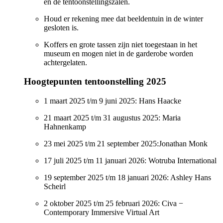
en de tentoonstellingszalen.
Houd er rekening mee dat beeldentuin in de winter
gesloten is.
Koffers en grote tassen zijn niet toegestaan in het
museum en mogen niet in de garderobe worden
achtergelaten.
Hoogtepunten tentoonstelling 2025
1 maart 2025 t/m 9 juni 2025: Hans Haacke
21 maart 2025 t/m 31 augustus 2025: Maria
Hahnenkamp
23 mei 2025 t/m 21 september 2025:Jonathan Monk
17 juli 2025 t/m 11 januari 2026: Wotruba International
19 september 2025 t/m 18 januari 2026: Ashley Hans
Scheirl
2 oktober 2025 t/m 25 februari 2026: Civa −
Contemporary Immersive Virtual Art