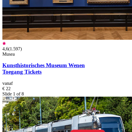
4,6
(
1.597
)
Musea
Kunsthistorisches Museum Wenen
Toegang Tickets
vanaf
€ 22
Slide 1 of 8