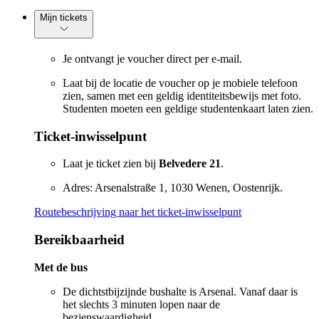
Mijn tickets
Je ontvangt je voucher direct per e-mail.
Laat bij de locatie de voucher op je mobiele telefoon
zien, samen met een geldig identiteitsbewijs met foto.
Studenten moeten een geldige studentenkaart laten zien.
Ticket-inwisselpunt
Laat je ticket zien bij
Belvedere 21
.
Adres: Arsenalstraße 1, 1030 Wenen, Oostenrijk.
Routebeschrijving naar het ticket-inwisselpunt
Bereikbaarheid
Met de bus
De dichtstbijzijnde bushalte is Arsenal. Vanaf daar is
het slechts 3 minuten lopen naar de
bezienswaardigheid.