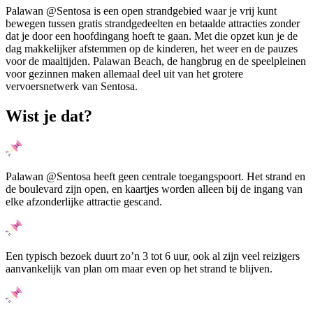
Palawan @Sentosa is een open strandgebied waar je vrij kunt
bewegen tussen gratis strandgedeelten en betaalde attracties zonder
dat je door een hoofdingang hoeft te gaan. Met die opzet kun je de
dag makkelijker afstemmen op de kinderen, het weer en de pauzes
voor de maaltijden. Palawan Beach, de hangbrug en de speelpleinen
voor gezinnen maken allemaal deel uit van het grotere
vervoersnetwerk van Sentosa.
Wist je dat?
Palawan @Sentosa heeft geen centrale toegangspoort. Het strand en
de boulevard zijn open, en kaartjes worden alleen bij de ingang van
elke afzonderlijke attractie gescand.
Een typisch bezoek duurt zo’n 3 tot 6 uur, ook al zijn veel reizigers
aanvankelijk van plan om maar even op het strand te blijven.