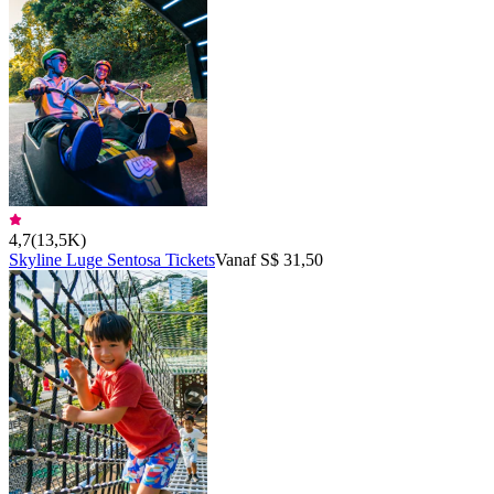
4,7
(
13,5K
)
Skyline Luge Sentosa Tickets
Vanaf S$ 31,50