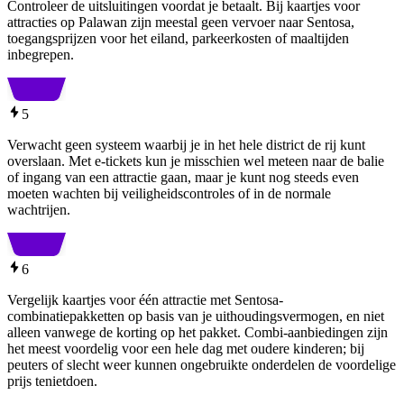
Controleer de uitsluitingen voordat je betaalt. Bij kaartjes voor
attracties op Palawan zijn meestal geen vervoer naar Sentosa,
toegangsprijzen voor het eiland, parkeerkosten of maaltijden
inbegrepen.
5
Verwacht geen systeem waarbij je in het hele district de rij kunt
overslaan. Met e-tickets kun je misschien wel meteen naar de balie
of ingang van een attractie gaan, maar je kunt nog steeds even
moeten wachten bij veiligheidscontroles of in de normale
wachtrijen.
6
Vergelijk kaartjes voor één attractie met Sentosa-
combinatiepakketten op basis van je uithoudingsvermogen, en niet
alleen vanwege de korting op het pakket. Combi-aanbiedingen zijn
het meest voordelig voor een hele dag met oudere kinderen; bij
peuters of slecht weer kunnen ongebruikte onderdelen de voordelige
prijs tenietdoen.