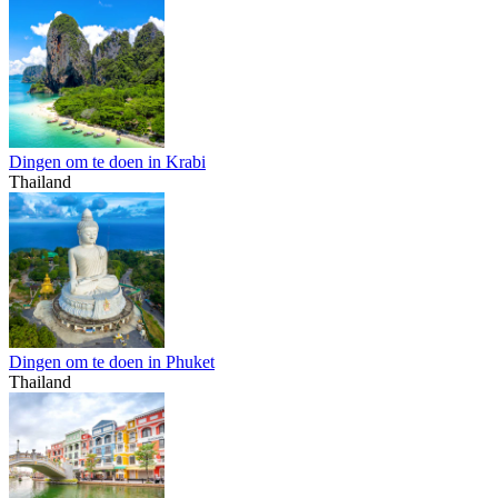
Dingen om te doen in Krabi
Thailand
Dingen om te doen in Phuket
Thailand