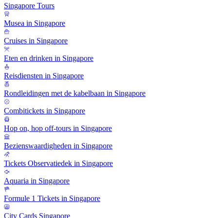
Singapore Tours
Musea in Singapore
Cruises in Singapore
Eten en drinken in Singapore
Reisdiensten in Singapore
Rondleidingen met de kabelbaan in Singapore
Combitickets in Singapore
Hop on, hop off-tours in Singapore
Bezienswaardigheden in Singapore
Tickets Observatiedek in Singapore
Aquaria in Singapore
Formule 1 Tickets in Singapore
City Cards Singapore