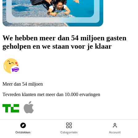
We hebben meer dan 54 miljoen gasten
geholpen en we staan voor je klaar
Meer dan 54 miljoen
Tevreden klanten met meer dan 10.000 ervaringen
In de media
Ontdekken
Categorieën
Account
Uitgelicht en aanbevolen door de beste merken