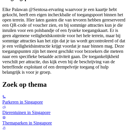
Elke Palawan @Sentosa-ervaring waarvoor je een kaartje hebt
gekocht, heeft een eigen incheckbalie of toegangspoort binnen het
open terrein. Hier laten gasten die van tevoren hebben gereserveerd
een QR-code of voucher zien, en bij sommige attracties kun je die
inruilen voor een polsbandje of een fysieke toegangskaart. Er is
geen algemene veiligheidskontrole voor het hele terrein, maar bij
sommige attracties kan het zijn dat je tas wordt gecontroleerd of dat
je een veiligheidsinstructie krijgt voordat je naar binnen mag. Deze
toegangspunten zijn het meest geschikt voor bezoekers die meteen
naar een specifieke betaalde activiteit gaan. De toegankelijkheid
verschilt per attractie, dus kijk even bij de beschrijving van de
betreffende exploitant of een drempelvrije toegang of hulp
belangrijk is voor je groep.
Zoek op thema
Parkeren in Singapore
Dierentuinen in Singapore
Themaparken in Singapore