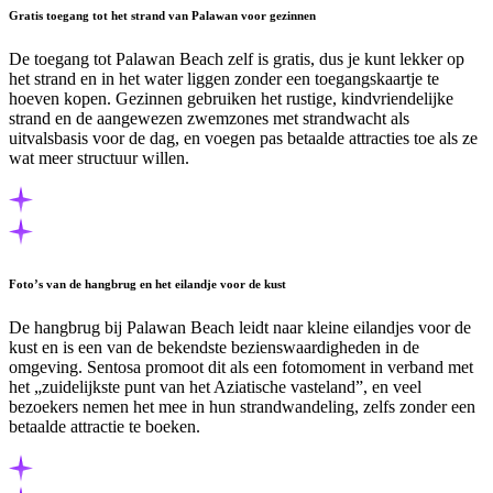
Gratis toegang tot het strand van Palawan voor gezinnen
De toegang tot Palawan Beach zelf is gratis, dus je kunt lekker op
het strand en in het water liggen zonder een toegangskaartje te
hoeven kopen. Gezinnen gebruiken het rustige, kindvriendelijke
strand en de aangewezen zwemzones met strandwacht als
uitvalsbasis voor de dag, en voegen pas betaalde attracties toe als ze
wat meer structuur willen.
Foto’s van de hangbrug en het eilandje voor de kust
De hangbrug bij Palawan Beach leidt naar kleine eilandjes voor de
kust en is een van de bekendste bezienswaardigheden in de
omgeving. Sentosa promoot dit als een fotomoment in verband met
het „zuidelijkste punt van het Aziatische vasteland”, en veel
bezoekers nemen het mee in hun strandwandeling, zelfs zonder een
betaalde attractie te boeken.