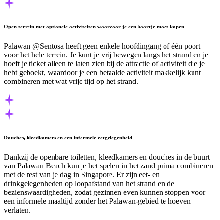
Open terrein met optionele activiteiten waarvoor je een kaartje moet kopen
Palawan @Sentosa heeft geen enkele hoofdingang of één poort
voor het hele terrein. Je kunt je vrij bewegen langs het strand en je
hoeft je ticket alleen te laten zien bij de attractie of activiteit die je
hebt geboekt, waardoor je een betaalde activiteit makkelijk kunt
combineren met wat vrije tijd op het strand.
Douches, kleedkamers en een informele eetgelegenheid
Dankzij de openbare toiletten, kleedkamers en douches in de buurt
van Palawan Beach kun je het spelen in het zand prima combineren
met de rest van je dag in Singapore. Er zijn eet- en
drinkgelegenheden op loopafstand van het strand en de
bezienswaardigheden, zodat gezinnen even kunnen stoppen voor
een informele maaltijd zonder het Palawan-gebied te hoeven
verlaten.