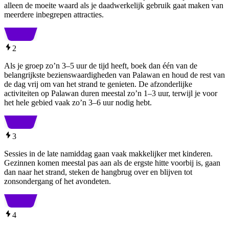
alleen de moeite waard als je daadwerkelijk gebruik gaat maken van
meerdere inbegrepen attracties.
2
Als je groep zo’n 3–5 uur de tijd heeft, boek dan één van de
belangrijkste bezienswaardigheden van Palawan en houd de rest van
de dag vrij om van het strand te genieten. De afzonderlijke
activiteiten op Palawan duren meestal zo’n 1–3 uur, terwijl je voor
het hele gebied vaak zo’n 3–6 uur nodig hebt.
3
Sessies in de late namiddag gaan vaak makkelijker met kinderen.
Gezinnen komen meestal pas aan als de ergste hitte voorbij is, gaan
dan naar het strand, steken de hangbrug over en blijven tot
zonsondergang of het avondeten.
4