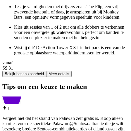
Test je vaardigheden met drijvers zoals The Flip, een vrij
zwevende katapult, of daag je armspieren uit bij Monkey
Bars, een opnieuw vormgegeven speeltuin voor kinderen.
Kies uit sessies van 1 of 2 uur om alle dobbers te verkennen
voor een onvergetelijk wateravontuur, perfect om banden te
smeden en plezier te maken met het hele gezin.
Wist jij dit? De Action Tower XXL in het park is een van de
grootste opblaasbare waterparkhindernissen ter wereld.
vanaf
S$ 31
Bekijk beschikbaarheid
Meer details
Tips om een keuze te maken
1
Vergeet niet dat het strand van Palawan zelf gratis is. Koop alleen
kaartjes voor de specifieke Palawan @Sentosa-attractie die je wilt
bezoeken; bredere Sentosa-combinatiekaartjes of eilandpassen zijn