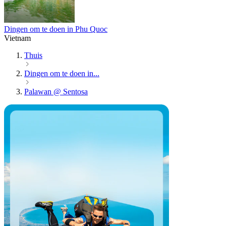
Dingen om te doen in Phu Quoc
Vietnam
Thuis
Dingen om te doen in...
Palawan @ Sentosa