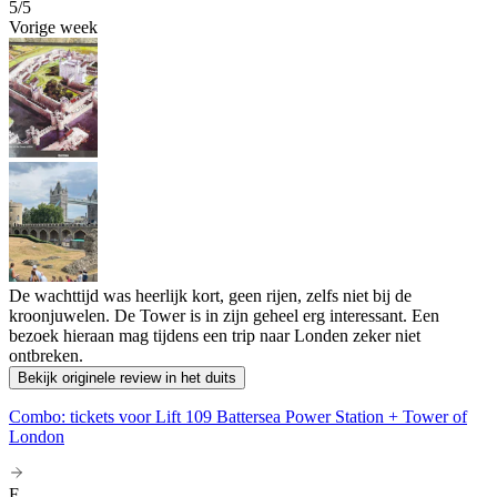
5
/5
Vorige week
De wachttijd was heerlijk kort, geen rijen, zelfs niet bij de
kroonjuwelen. De Tower is in zijn geheel erg interessant. Een
bezoek hieraan mag tijdens een trip naar Londen zeker niet
ontbreken.
Bekijk originele review in het duits
Combo: tickets voor Lift 109 Battersea Power Station + Tower of
London
F