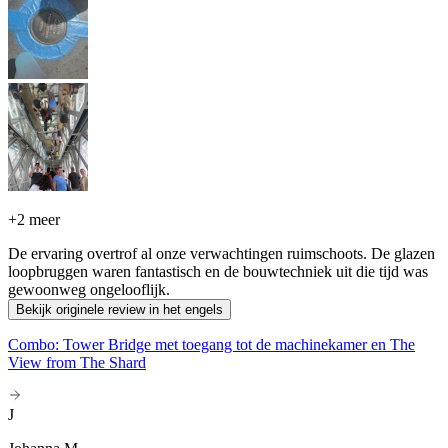
+
2 meer
De ervaring overtrof al onze verwachtingen ruimschoots. De glazen
loopbruggen waren fantastisch en de bouwtechniek uit die tijd was
gewoonweg ongelooflijk.
Bekijk originele review in het engels
Combo: Tower Bridge met toegang tot de machinekamer en The
View from The Shard
J