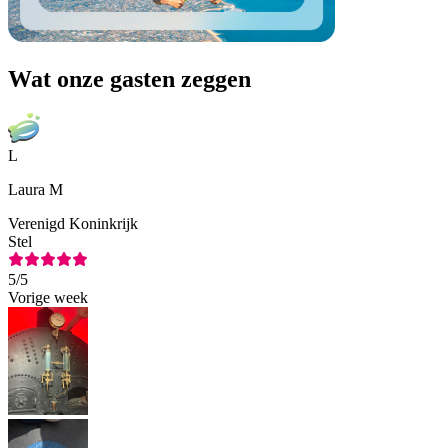
Wat onze gasten zeggen
L
Laura M
Verenigd Koninkrijk
Stel
5
/5
Vorige week