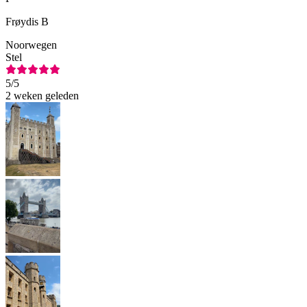
Frøydis B
Noorwegen
Stel
5
/5
2 weken geleden