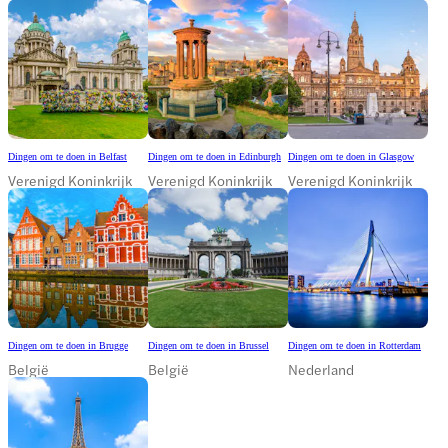
Dingen om te doen in Belfast
Dingen om te doen in Edinburgh
Dingen om te doen in Glasgow
Verenigd Koninkrijk
Verenigd Koninkrijk
Verenigd Koninkrijk
Dingen om te doen in Brugge
Dingen om te doen in Brussel
Dingen om te doen in Rotterdam
België
België
Nederland