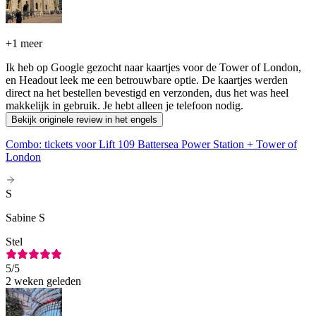
+
1 meer
Ik heb op Google gezocht naar kaartjes voor de Tower of London,
en Headout leek me een betrouwbare optie. De kaartjes werden
direct na het bestellen bevestigd en verzonden, dus het was heel
makkelijk in gebruik. Je hebt alleen je telefoon nodig.
Bekijk originele review in het engels
Combo: tickets voor Lift 109 Battersea Power Station + Tower of
London
S
Sabine S
Stel
5
/5
2 weken geleden