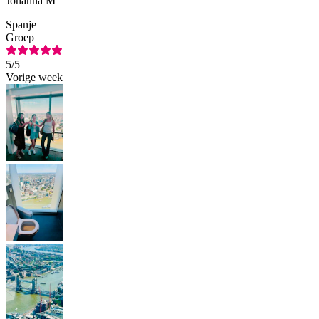
Johanna M
Spanje
Groep
5
/5
Vorige week