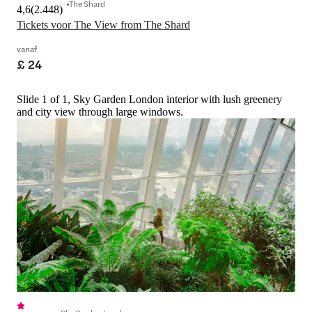
The Shard
4,6
(
2.448
)
Tickets voor The View from The Shard
vanaf
£ 24
Slide 1 of 1, Sky Garden London interior with lush greenery
and city view through large windows.