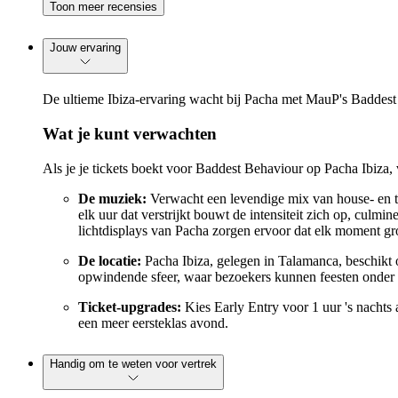
Toon meer recensies
Jouw ervaring
De ultieme Ibiza-ervaring wacht bij Pacha met MauP's Baddest
Wat je kunt verwachten
Als je je tickets boekt voor Baddest Behaviour op Pacha Ibiza, 
De muziek:
Verwacht een levendige mix van house- en t
elk uur dat verstrijkt bouwt de intensiteit zich op, culm
lichtdisplays van Pacha zorgen ervoor dat elk moment gro
De locatie:
Pacha Ibiza, gelegen in Talamanca, beschikt 
opwindende sfeer, waar bezoekers kunnen feesten onder de
Ticket-upgrades:
Kies Early Entry voor 1 uur 's nachts 
een meer eersteklas avond.
Handig om te weten voor vertrek