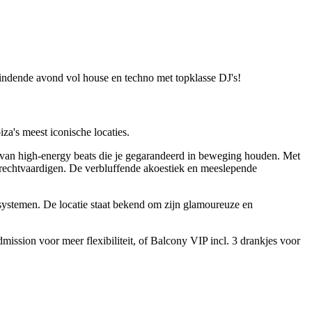
indende avond vol house en techno met topklasse DJ's!
za's meest iconische locaties.
van high-energy beats die je gegarandeerd in beweging houden. Met
za rechtvaardigen. De verbluffende akoestiek en meeslepende
systemen. De locatie staat bekend om zijn glamoureuze en
ission voor meer flexibiliteit, of Balcony VIP incl. 3 drankjes voor