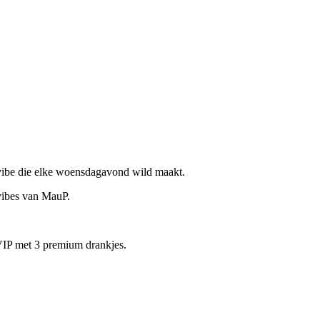
vibe die elke woensdagavond wild maakt.
vibes van MauP.
VIP met 3 premium drankjes.