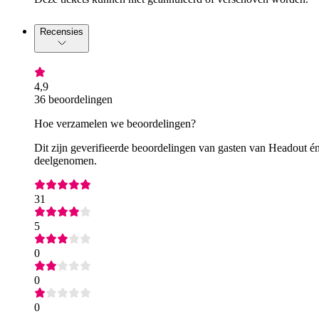
Recensies
4,9
36 beoordelingen
Hoe verzamelen we beoordelingen?
Dit zijn geverifieerde beoordelingen van gasten van Headout én
deelgenomen.
31
5
0
0
0