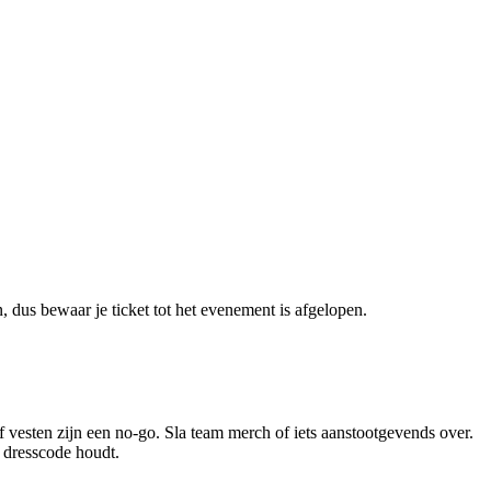
, dus bewaar je ticket tot het evenement is afgelopen.
 vesten zijn een no-go. Sla team merch of iets aanstootgevends over.
 dresscode houdt.