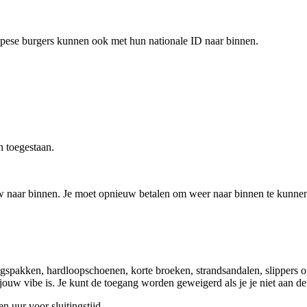
opese burgers kunnen ook met hun nationale ID naar binnen.
n toegestaan.
euw naar binnen. Je moet opnieuw betalen om weer naar binnen te kunnen
spakken, hardloopschoenen, korte broeken, strandsandalen, slippers of
ouw vibe is. Je kunt de toegang worden geweigerd als je je niet aan de
n uur voor sluitingstijd.