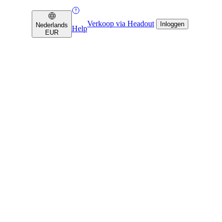
Verkoop via Headout
Inloggen
Nederlands
Help
EUR