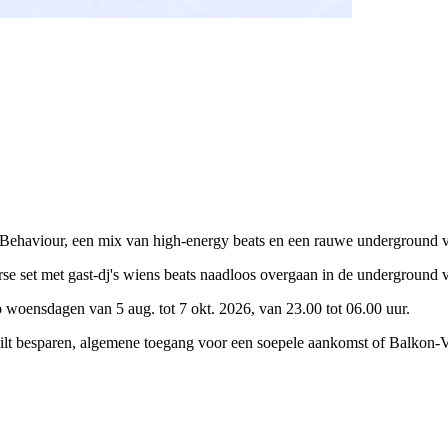
Behaviour, een mix van high-energy beats en een rauwe underground 
se set met gast-dj's wiens beats naadloos overgaan in de underground 
 woensdagen van 5 aug. tot 7 okt. 2026, van 23.00 tot 06.00 uur.
wilt besparen, algemene toegang voor een soepele aankomst of Balkon-