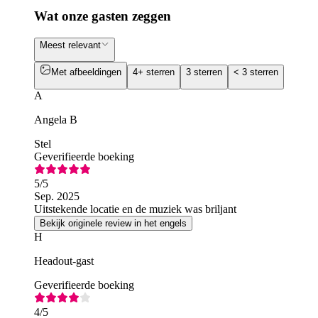
Wat onze gasten zeggen
Meest relevant
Met afbeeldingen
4+ sterren
3 sterren
< 3 sterren
A
Angela B
Stel
Geverifieerde boeking
5
/5
Sep. 2025
Uitstekende locatie en de muziek was briljant
Bekijk originele review in het engels
H
Headout-gast
Geverifieerde boeking
4
/5