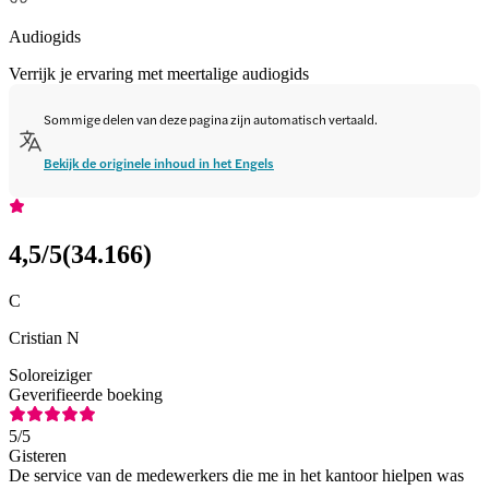
Audiogids
Verrijk je ervaring met meertalige audiogids
Sommige delen van deze pagina zijn automatisch vertaald.
Bekijk de originele inhoud in het Engels
4,5
/5
(
34.166
)
C
Cristian N
Soloreiziger
Geverifieerde boeking
5
/5
Gisteren
De service van de medewerkers die me in het kantoor hielpen was