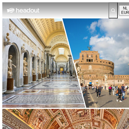
NL
EUR