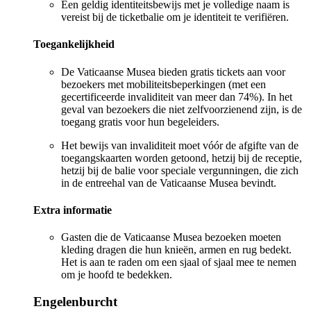
Een geldig identiteitsbewijs met je volledige naam is
vereist bij de ticketbalie om je identiteit te verifiëren.
Toegankelijkheid
De Vaticaanse Musea bieden gratis tickets aan voor
bezoekers met mobiliteitsbeperkingen (met een
gecertificeerde invaliditeit van meer dan 74%). In het
geval van bezoekers die niet zelfvoorzienend zijn, is de
toegang gratis voor hun begeleiders.
Het bewijs van invaliditeit moet vóór de afgifte van de
toegangskaarten worden getoond, hetzij bij de receptie,
hetzij bij de balie voor speciale vergunningen, die zich
in de entreehal van de Vaticaanse Musea bevindt.
Extra informatie
Gasten die de Vaticaanse Musea bezoeken moeten
kleding dragen die hun knieën, armen en rug bedekt.
Het is aan te raden om een sjaal of sjaal mee te nemen
om je hoofd te bedekken.
Engelenburcht