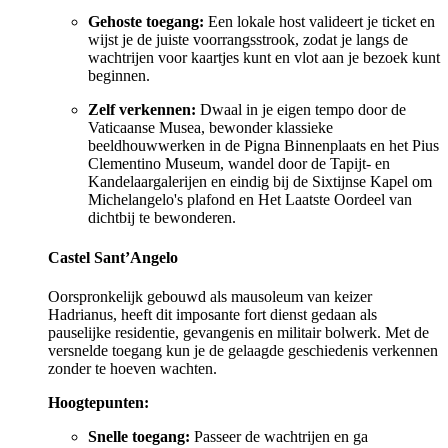
Gehoste toegang:
Een lokale host valideert je ticket en
wijst je de juiste voorrangsstrook, zodat je langs de
wachtrijen voor kaartjes kunt en vlot aan je bezoek kunt
beginnen.
Zelf verkennen:
Dwaal in je eigen tempo door de
Vaticaanse Musea, bewonder klassieke
beeldhouwwerken in de Pigna Binnenplaats en het Pius
Clementino Museum, wandel door de Tapijt- en
Kandelaargalerijen en eindig bij de Sixtijnse Kapel om
Michelangelo's plafond en Het Laatste Oordeel van
dichtbij te bewonderen.
Castel Sant’Angelo
Oorspronkelijk gebouwd als mausoleum van keizer
Hadrianus, heeft dit imposante fort dienst gedaan als
pauselijke residentie, gevangenis en militair bolwerk. Met de
versnelde toegang kun je de gelaagde geschiedenis verkennen
zonder te hoeven wachten.
Hoogtepunten:
Snelle toegang:
Passeer de wachtrijen en ga