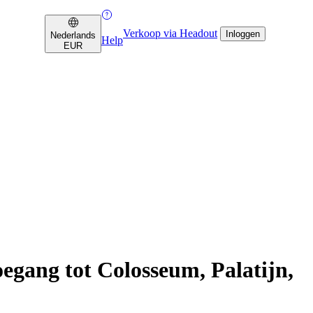
Verkoop via Headout
Inloggen
Nederlands
Help
EUR
oegang tot Colosseum, Palatijn,