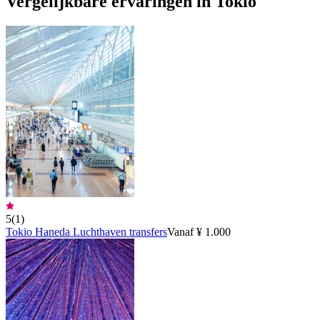
Vergelijkbare ervaringen in Tokio
5
(
1
)
Tokio Haneda Luchthaven transfers
Vanaf ¥ 1.000