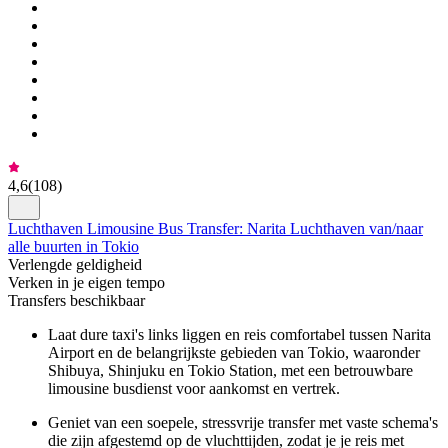
4,6
(
108
)
Luchthaven Limousine Bus Transfer: Narita Luchthaven van/naar
alle buurten in Tokio
Verlengde geldigheid
Verken in je eigen tempo
Transfers beschikbaar
Laat dure taxi's links liggen en reis comfortabel tussen Narita
Airport en de belangrijkste gebieden van Tokio, waaronder
Shibuya, Shinjuku en Tokio Station, met een betrouwbare
limousine busdienst voor aankomst en vertrek.
Geniet van een soepele, stressvrije transfer met vaste schema's
die zijn afgestemd op de vluchttijden, zodat je je reis met