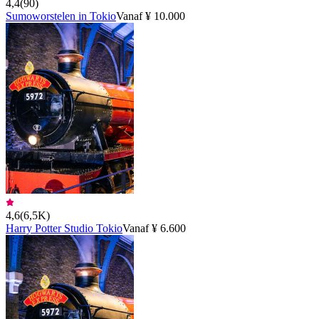
4,4
(
90
)
Sumoworstelen in Tokio
Vanaf ¥ 10.000
4,6
(
6,5K
)
Harry Potter Studio Tokio
Vanaf ¥ 6.600