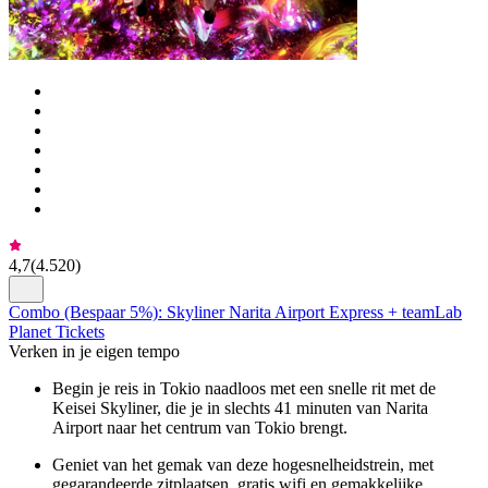
4,7
(
4.520
)
Combo (Bespaar 5%): Skyliner Narita Airport Express + teamLab
Planet Tickets
Verken in je eigen tempo
Begin je reis in Tokio naadloos met een snelle rit met de
Keisei Skyliner, die je in slechts 41 minuten van Narita
Airport naar het centrum van Tokio brengt.
Geniet van het gemak van deze hogesnelheidstrein, met
gegarandeerde zitplaatsen, gratis wifi en gemakkelijke