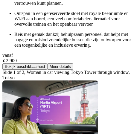
vertrouwen kunt plannen.
Ontspan in een gereserveerde stoel met royale beenruimte en
Wi-Fi aan boord, een veel comfortabeler alternatief voor
overvolle treinen en het openbaar vervoer.
Reis met gemak dankzij behulpzaam personeel dat helpt met
bagage en rolstoelvriendelijke bussen die zijn ontworpen voor
een toegankelijke en inclusieve ervaring.
vanaf
¥ 2.900
Bekijk beschikbaarheid
Meer details
Slide 1 of 2, Woman in car viewing Tokyo Tower through window,
Tokyo.