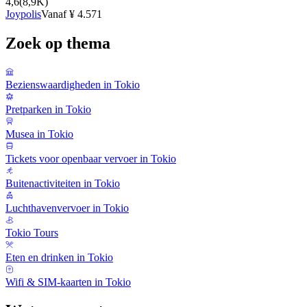
4,6
(
8,9K
)
Joypolis
Vanaf ¥ 4.571
Zoek op thema
Bezienswaardigheden in Tokio
Pretparken in Tokio
Musea in Tokio
Tickets voor openbaar vervoer in Tokio
Buitenactiviteiten in Tokio
Luchthavenvervoer in Tokio
Tokio Tours
Eten en drinken in Tokio
Wifi & SIM-kaarten in Tokio