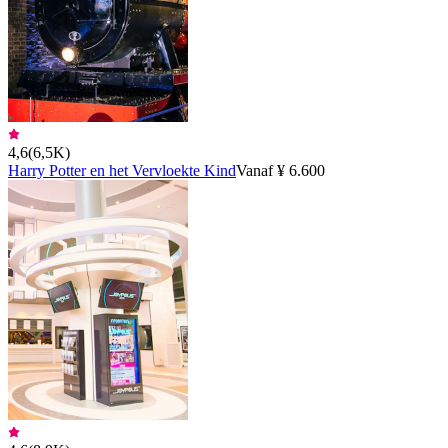
4,6
(
6,5K
)
Harry Potter en het Vervloekte Kind
Vanaf ¥ 6.600