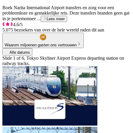
Boek Narita International Airport transfers en zorg voor een
probleemloze en gemakkelijke reis. Deze transfers branden geen gat
in je portemonnee ...
Lees meer
4.6/5
5.075 bezoekers van over de hele wereld raden dit aan
Waarom miljoenen gasten ons vertrouwen
Alle datums
Slide 1 of 6, Tokyo Skyliner Airport Express departing station on
railway tracks.