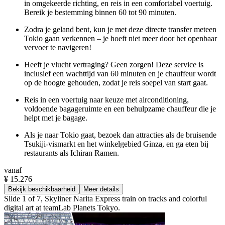
in omgekeerde richting, en reis in een comfortabel voertuig.
Bereik je bestemming binnen 60 tot 90 minuten.
Zodra je geland bent, kun je met deze directe transfer meteen
Tokio gaan verkennen – je hoeft niet meer door het openbaar
vervoer te navigeren!
Heeft je vlucht vertraging? Geen zorgen! Deze service is
inclusief een wachttijd van 60 minuten en je chauffeur wordt
op de hoogte gehouden, zodat je reis soepel van start gaat.
Reis in een voertuig naar keuze met airconditioning,
voldoende bagageruimte en een behulpzame chauffeur die je
helpt met je bagage.
Als je naar Tokio gaat, bezoek dan attracties als de bruisende
Tsukiji-vismarkt en het winkelgebied Ginza, en ga eten bij
restaurants als Ichiran Ramen.
vanaf
¥ 15.276
Bekijk beschikbaarheid
Meer details
Slide 1 of 7, Skyliner Narita Express train on tracks and colorful
digital art at teamLab Planets Tokyo.