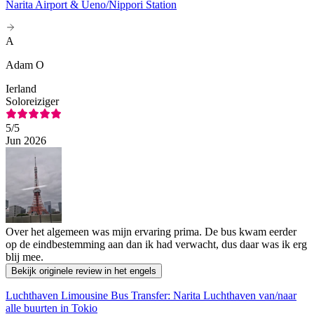
Narita Airport & Ueno/Nippori Station
A
Adam O
Ierland
Soloreiziger
5
/5
Jun 2026
Over het algemeen was mijn ervaring prima. De bus kwam eerder
op de eindbestemming aan dan ik had verwacht, dus daar was ik erg
blij mee.
Bekijk originele review in het engels
Luchthaven Limousine Bus Transfer: Narita Luchthaven van/naar
alle buurten in Tokio