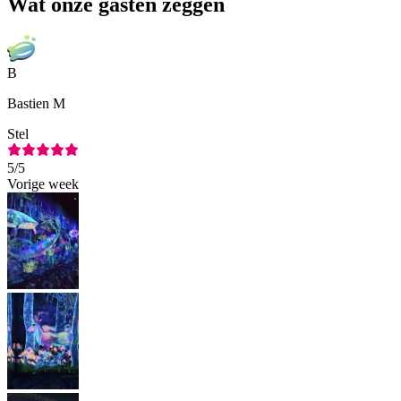
Wat onze gasten zeggen
B
Bastien M
Stel
5
/5
Vorige week