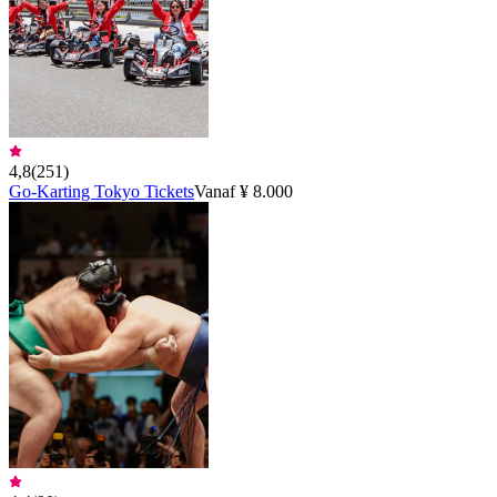
4,8
(
251
)
Go-Karting Tokyo Tickets
Vanaf ¥ 8.000