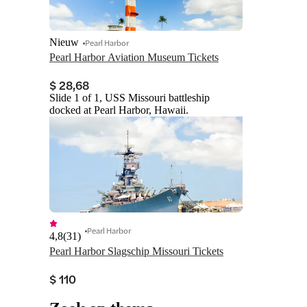
Nieuw
Pearl Harbor
Pearl Harbor Aviation Museum Tickets
$ 28,68
Slide 1 of 1, USS Missouri battleship
docked at Pearl Harbor, Hawaii.
Pearl Harbor
4,8
(
31
)
Pearl Harbor Slagschip Missouri Tickets
$ 110