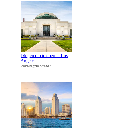
Dingen om te doen in Los
Angeles
Verenigde Staten