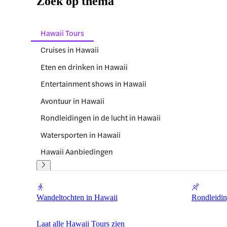
Zoek op thema
Hawaii Tours
Cruises in Hawaii
Eten en drinken in Hawaii
Entertainment shows in Hawaii
Avontuur in Hawaii
Rondleidingen in de lucht in Hawaii
Watersporten in Hawaii
Hawaii Aanbiedingen
Wandeltochten in Hawaii
Rondleidin
Laat alle Hawaii Tours zien