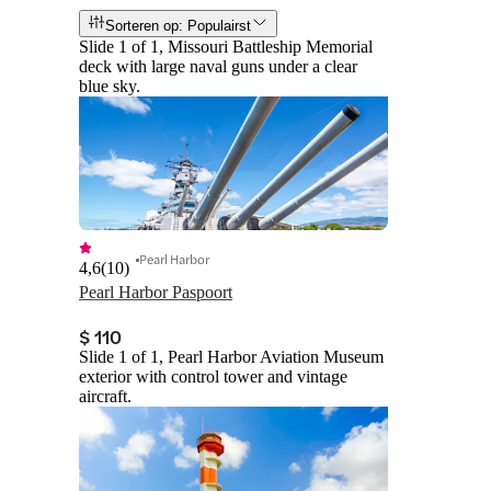
Sorteren op: Populairst
Slide 1 of 1, Missouri Battleship Memorial
deck with large naval guns under a clear
blue sky.
Pearl Harbor
4,6
(
10
)
Pearl Harbor Paspoort
$ 110
Slide 1 of 1, Pearl Harbor Aviation Museum
exterior with control tower and vintage
aircraft.