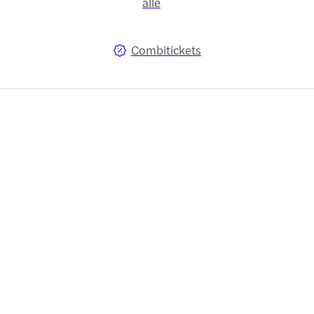
alle
Combitickets