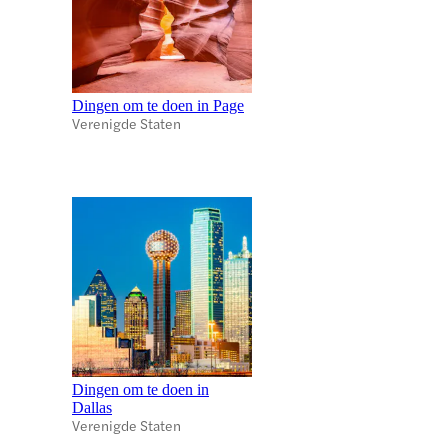
Dingen om te doen in Page
Verenigde Staten
Dingen om te doen in
Dallas
Verenigde Staten