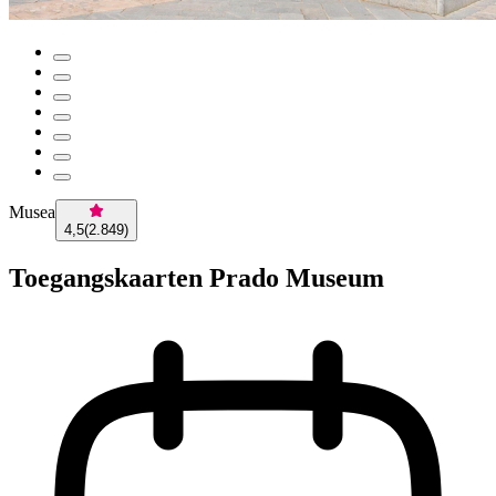
Musea
4,5
(
2.849
)
Toegangskaarten Prado Museum