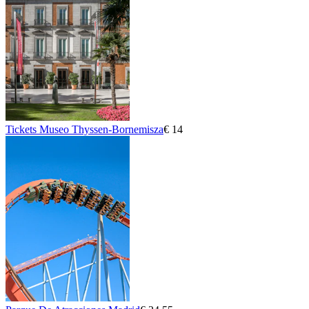
Tickets Museo Thyssen-Bornemisza
€ 14