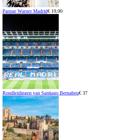
Parque Warner Madrid
€ 19,90
Rondleidingen van Santiago Bernabeu
€ 37