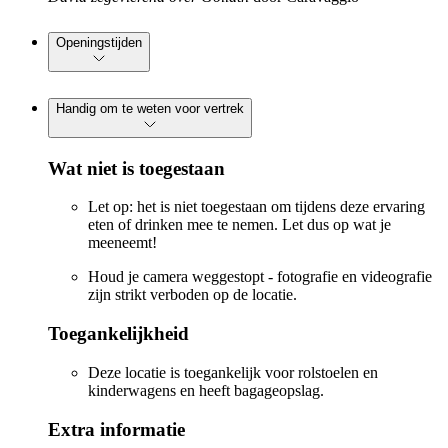
Openingstijden
Handig om te weten voor vertrek
Wat niet is toegestaan
Let op: het is niet toegestaan om tijdens deze ervaring
eten of drinken mee te nemen. Let dus op wat je
meeneemt!
Houd je camera weggestopt - fotografie en videografie
zijn strikt verboden op de locatie.
Toegankelijkheid
Deze locatie is toegankelijk voor rolstoelen en
kinderwagens en heeft bagageopslag.
Extra informatie