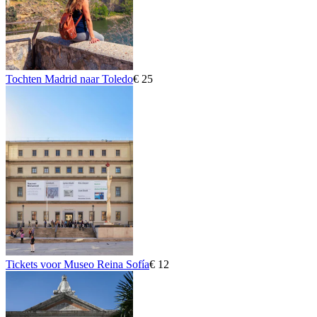
Tochten Madrid naar Toledo
€ 25
Tickets voor Museo Reina Sofía
€ 12