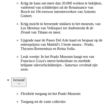
Krijg de kans om meer dan 20.000 werken te bekijken,
variërend van schilderijen uit de Renaissance van
Bosch tot 19e-eeuwse meesterwerken van Antonio
Gisbert.
Krijg inzicht in beroemde stukken in het museum, van
Las Meninas
van Velázquez tot
Andromeda & de
Draak
van Titiaan en meer.
Upgrade naar de Paseo Del Arte kaart en bespaar op de
entreeprijzen van Madrid's 3 beste musea - Prado,
Thyssen-Bornemisza en Reina Sofia.
Leuk weetje: In het Prado Museum hangt een van
Francisco Goya's meest herkenbare en morbide
briljante olieverfschilderijen -
Saturnus verslindt zijn
zoon
.
Inclusief
Flexibele toegang tot het Prado Museum
Toegang tot de vaste collecties