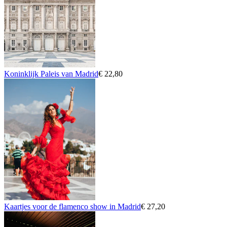
Koninklijk Paleis van Madrid
€ 22,80
Kaartjes voor de flamenco show in Madrid
€ 27,20