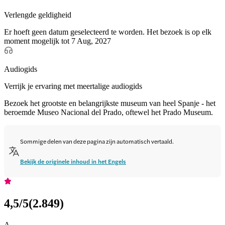
Verlengde geldigheid
Er hoeft geen datum geselecteerd te worden. Het bezoek is op elk
moment mogelijk tot 7 Aug, 2027
Audiogids
Verrijk je ervaring met meertalige audiogids
Bezoek het grootste en belangrijkste museum van heel Spanje - het
beroemde Museo Nacional del Prado, oftewel het Prado Museum.
Sommige delen van deze pagina zijn automatisch vertaald.
Bekijk de originele inhoud in het Engels
4,5
/5
(
2.849
)
A