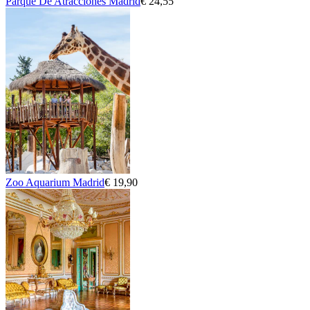
Parque De Atracciones Madrid
€ 24,55
Zoo Aquarium Madrid
€ 19,90