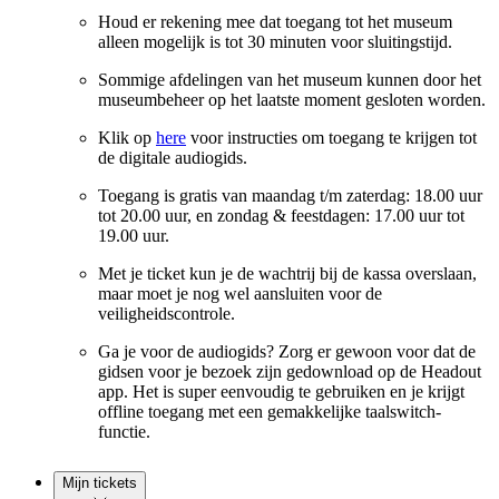
Houd er rekening mee dat toegang tot het museum
alleen mogelijk is tot 30 minuten voor sluitingstijd.
Sommige afdelingen van het museum kunnen door het
museumbeheer op het laatste moment gesloten worden.
Klik op
here
voor instructies om toegang te krijgen tot
de digitale audiogids.
Toegang is gratis van maandag t/m zaterdag: 18.00 uur
tot 20.00 uur, en zondag & feestdagen: 17.00 uur tot
19.00 uur.
Met je ticket kun je de wachtrij bij de kassa overslaan,
maar moet je nog wel aansluiten voor de
veiligheidscontrole.
Ga je voor de audiogids? Zorg er gewoon voor dat de
gidsen voor je bezoek zijn gedownload op de Headout
app. Het is super eenvoudig te gebruiken en je krijgt
offline toegang met een gemakkelijke taalswitch-
functie.
Mijn tickets