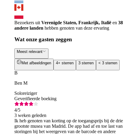
Bezoekers uit
Verenigde Staten, Frankrijk, Italië
en
38
andere landen
hebben genoten van deze ervaring
Wat onze gasten zeggen
Meest relevant
Met afbeeldingen
4+ sterren
3 sterren
< 3 sterren
B
Ben M
Soloreiziger
Geverifieerde boeking
4
/5
3 weken geleden
Ik heb genoten van korting op de toegangsprijs bij de drie
grootste musea van Madrid. De app had af en toe last van
storingen bij het weergeven van de barcode en andere