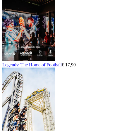
Legends: The Home of Football
€ 17,90