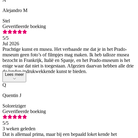
Alejandro M
Stel
Geverifieerde boeking
5
/5
Jul 2026
Prachtige kunst en musea. Het verbaasde me dat je in het Prado-
museum geen foto’s of filmpjes mag maken. Ik heb talloze musea
bezocht in Frankrijk, Italië en Spanje, en het Prado-museum is het
enige waar dat niet is toegestaan. Afgezien daarvan hebben alle drie
de landen indrukwekkende kunst te bieden.
Lees meer
Q
Quentin J
Soloreiziger
Geverifieerde boeking
5
/5
3 weken geleden
Dat is allemaal prima, maar bij een bepaald loket kende het