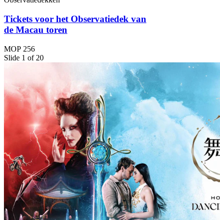
Tickets voor het Observatiedek van
de Macau toren
MOP 256
Slide 1 of 20