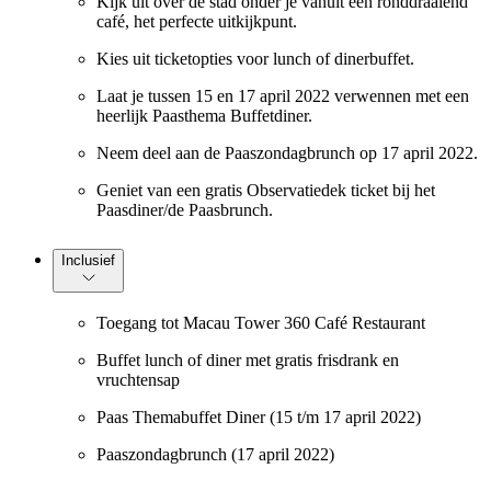
Kijk uit over de stad onder je vanuit een ronddraaiend
café, het perfecte uitkijkpunt.
Kies uit ticketopties voor lunch of dinerbuffet.
Laat je tussen 15 en 17 april 2022 verwennen met een
heerlijk Paasthema Buffetdiner.
Neem deel aan de Paaszondagbrunch op 17 april 2022.
Geniet van een gratis Observatiedek ticket bij het
Paasdiner/de Paasbrunch.
Inclusief
Toegang tot Macau Tower 360 Café Restaurant
Buffet lunch of diner met gratis frisdrank en
vruchtensap
Paas Themabuffet Diner (15 t/m 17 april 2022)
Paaszondagbrunch (17 april 2022)