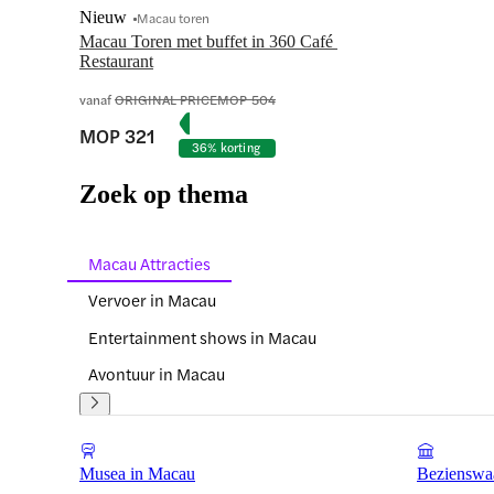
Nieuw
Macau toren
Macau Toren met buffet in 360 Café 
Restaurant
vanaf
ORIGINAL PRICE
MOP 504
MOP 321
36% korting
Zoek op thema
Macau Attracties
Vervoer in Macau
Entertainment shows in Macau
Avontuur in Macau
Musea in Macau
Bezienswa