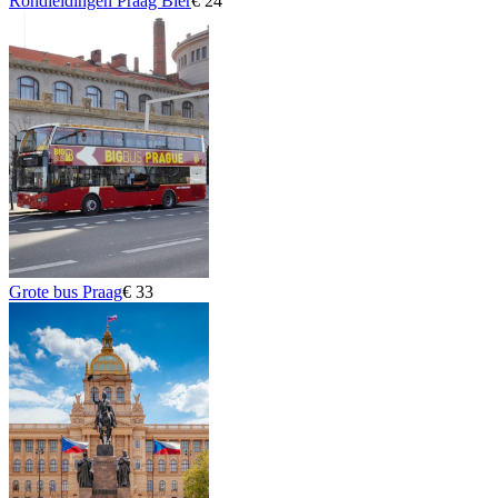
Rondleidingen Praag Bier
€ 24
Grote bus Praag
€ 33