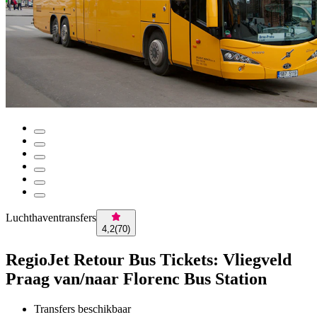
Luchthaventransfers
4,2
(
70
)
RegioJet Retour Bus Tickets: Vliegveld
Praag van/naar Florenc Bus Station
Transfers beschikbaar