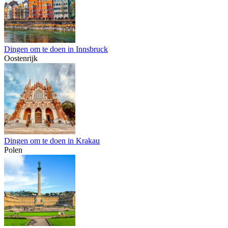
Dingen om te doen in Innsbruck
Oostenrijk
Dingen om te doen in Krakau
Polen