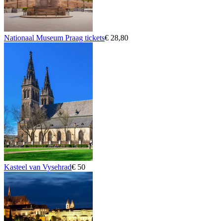
Nationaal Museum Praag tickets
€ 28,80
Kasteel van Vysehrad
€ 50