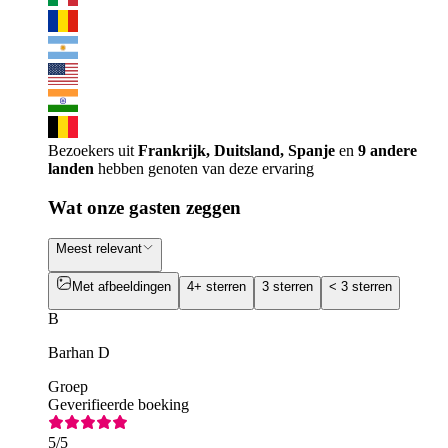
Bezoekers uit
Frankrijk, Duitsland, Spanje
en
9 andere
landen
hebben genoten van deze ervaring
Wat onze gasten zeggen
Meest relevant
Met afbeeldingen
4+ sterren
3 sterren
< 3 sterren
B
Barhan D
Groep
Geverifieerde boeking
5
/5