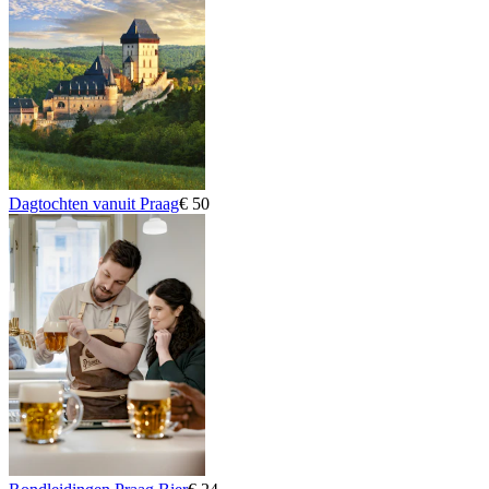
Dagtochten vanuit Praag
€ 50