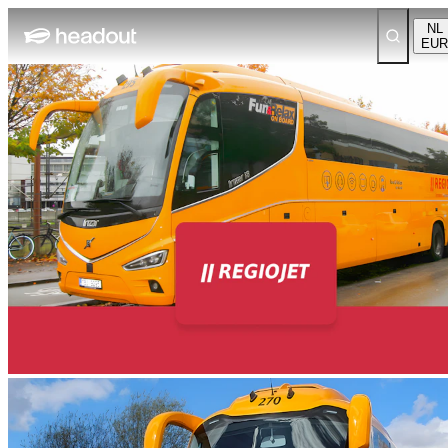
NL
EUR