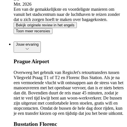
Mrt. 2026
Een van de gemakkelijkste en voordeligste manieren om
vanuit het stadscentrum naar de luchthaven te reizen zonder
dat u zich zorgen hoeft te maken over bagagekosten.
Bekijk originele review in het engels
Toon meer recensies
Jouw ervaring
Prague Airport
Overweeg het gebruik van RegioJet's retourtransfers tussen
Vliegveld Praag T1 of T2 en Florenc Bus Station. Als je na
een vermoeiende vlucht wilt ontsnappen aan de stress van het
manoeuvreren met het openbaar vervoer, dan is er niets beters
dan dit. Bovendien duurt de reis maar 45 minuten, zodat je
niet te veel tijd kwijt bent aan woon-werkverkeer. De bussen
zijn uitgerust met comfortabele leren stoelen, gratis wifi en
stopcontacten. Omdat de bussen de hele dag door rijden, kun
je een transfer kiezen op een tijdstip dat jou het beste uitkomt.
Busstation Florenc