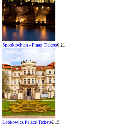
Spooktochten - Praag Tickets
€ 21
Lobkowicz Palace Tickets
€ 15