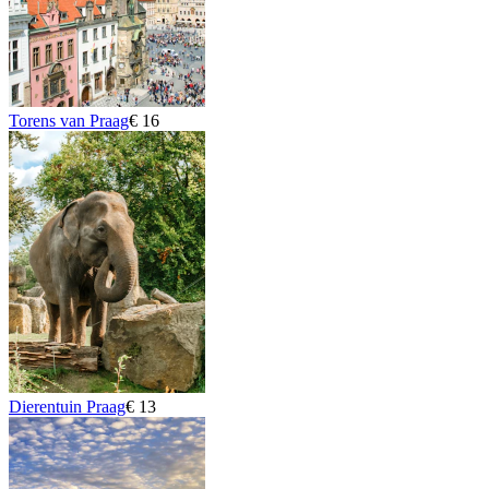
Torens van Praag
€ 16
Dierentuin Praag
€ 13