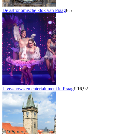
De astronomische klok van Praag
€ 5
Live-shows en entertainment in Praag
€ 16,92