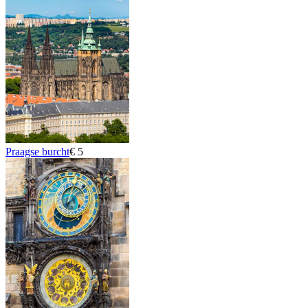
Praagse burcht
€ 5