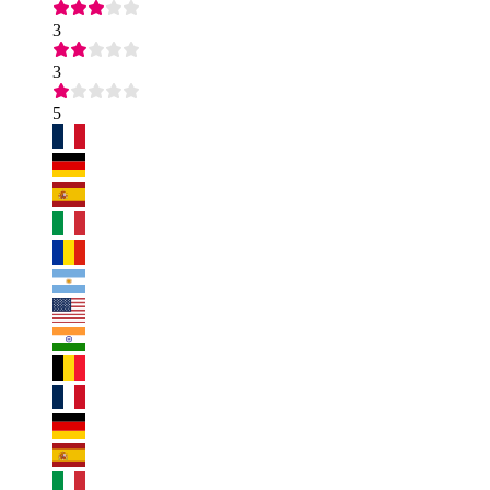
3
3
5