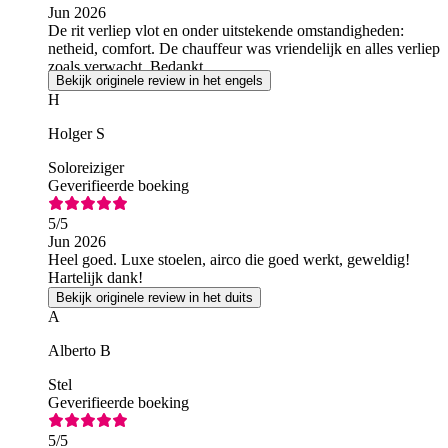
Jun 2026
De rit verliep vlot en onder uitstekende omstandigheden:
netheid, comfort. De chauffeur was vriendelijk en alles verliep
zoals verwacht. Bedankt.
Bekijk originele review in het engels
H
Holger S
Soloreiziger
Geverifieerde boeking
5
/5
Jun 2026
Heel goed. Luxe stoelen, airco die goed werkt, geweldig!
Hartelijk dank!
Bekijk originele review in het duits
A
Alberto B
Stel
Geverifieerde boeking
5
/5