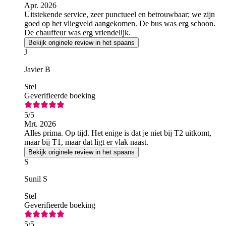
Apr. 2026
Uitstekende service, zeer punctueel en betrouwbaar; we zijn
goed op het vliegveld aangekomen. De bus was erg schoon.
De chauffeur was erg vriendelijk.
Bekijk originele review in het spaans
J
Javier B
Stel
Geverifieerde boeking
5
/5
Mrt. 2026
Alles prima. Op tijd. Het enige is dat je niet bij T2 uitkomt,
maar bij T1, maar dat ligt er vlak naast.
Bekijk originele review in het spaans
S
Sunil S
Stel
Geverifieerde boeking
5
/5