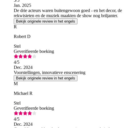
5
/5
Jan. 2025
De drie acteurs waren buitengewoon goed - en het decor, de
rekwisieten en de muziek maakten de show nog briljanter.
Bekijk originele review in het engels
R
Robert D
Stel
Geverifieerde boeking
4
/5
Dec. 2024
Voorstellingen, innovatieve enscenering
Bekijk originele review in het engels
M
Michael R
Stel
Geverifieerde boeking
4
/5
Dec. 2024