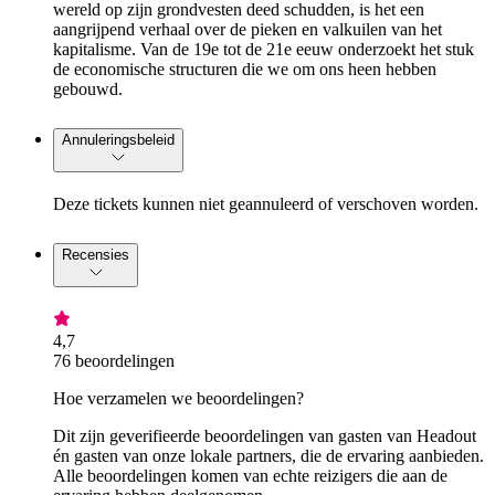
wereld op zijn grondvesten deed schudden, is het een
aangrijpend verhaal over de pieken en valkuilen van het
kapitalisme. Van de 19e tot de 21e eeuw onderzoekt het stuk
de economische structuren die we om ons heen hebben
gebouwd.
Annuleringsbeleid
Deze tickets kunnen niet geannuleerd of verschoven worden.
Recensies
4,7
76 beoordelingen
Hoe verzamelen we beoordelingen?
Dit zijn geverifieerde beoordelingen van gasten van Headout
én gasten van onze lokale partners, die de ervaring aanbieden.
Alle beoordelingen komen van echte reizigers die aan de