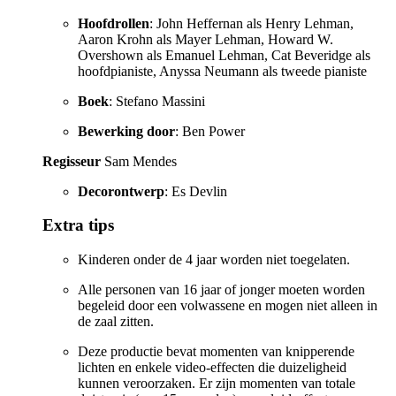
Hoofdrollen
: John Heffernan als Henry Lehman,
Aaron Krohn als Mayer Lehman, Howard W.
Overshown als Emanuel Lehman, Cat Beveridge als
hoofdpianiste, Anyssa Neumann als tweede pianiste
Boek
: Stefano Massini
Bewerking door
: Ben Power
Regisseur
Sam Mendes
Decorontwerp
: Es Devlin
Extra tips
Kinderen onder de 4 jaar worden niet toegelaten.
Alle personen van 16 jaar of jonger moeten worden
begeleid door een volwassene en mogen niet alleen in
de zaal zitten.
Deze productie bevat momenten van knipperende
lichten en enkele video-effecten die duizeligheid
kunnen veroorzaken. Er zijn momenten van totale