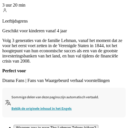
3 uur 20 min
Leeftijdsgrens
Geschikt voor kinderen vanaf 4 jaar
Volg 3 generaties van de familie Lehman, vanaf het moment dat ze
voor het eerst voet zetten in de Verenigde Staten in 1844, tot het
hoogtepunt van hun economische succes als een van de grootste
investeringsbanken van het land, en hun val tijdens de financiële
crisis van 2008.
Perfect voor
Drama Fans | Fans van Waargebeurd verhaal voorstellingen
Sommige delen van deze pagina zijn automatisch vertaald.
Bekijk de originele inhoud in het Engels
Waarom zou je naar The Lehman Trilogy kijken?