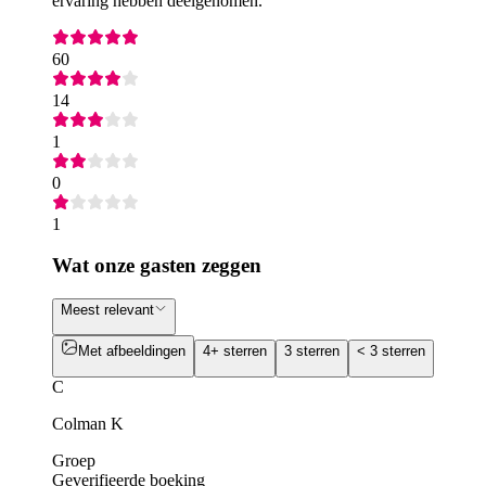
ervaring hebben deelgenomen.
60
14
1
0
1
Wat onze gasten zeggen
Meest relevant
Met afbeeldingen
4+ sterren
3 sterren
< 3 sterren
C
Colman K
Groep
Geverifieerde boeking