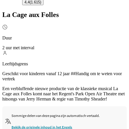
4,4
(
1.615
)
La Cage aux Folles
Duur
2 uur met interval
Leeftijdsgrens
Geschikt voor kinderen vanaf 12 jaar ##Handig om te weten voor
vertrek
Een verbluffende nieuwe productie van de klassieke musical La
Cage aux Folles komt naar het Regent's Park Open Air Theatre met
hitsongs van Jerry Herman & regie van Timothy Sheader!
Sommige delen van deze pagina zijn automatisch vertaald.
Bekijk de originele inhoud in het Engels