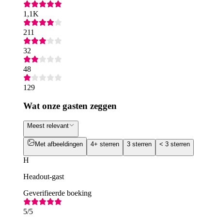
1,1K
211
32
48
129
Wat onze gasten zeggen
Meest relevant
Met afbeeldingen
4+ sterren
3 sterren
< 3 sterren
H
Headout-gast
Geverifieerde boeking
5
/5