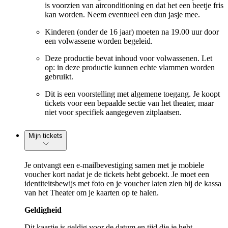
is voorzien van airconditioning en dat het een beetje fris
kan worden. Neem eventueel een dun jasje mee.
Kinderen (onder de 16 jaar) moeten na 19.00 uur door
een volwassene worden begeleid.
Deze productie bevat inhoud voor volwassenen. Let
op: in deze productie kunnen echte vlammen worden
gebruikt.
Dit is een voorstelling met algemene toegang. Je koopt
tickets voor een bepaalde sectie van het theater, maar
niet voor specifiek aangegeven zitplaatsen.
Mijn tickets
Je ontvangt een e-mailbevestiging samen met je mobiele
voucher kort nadat je de tickets hebt geboekt. Je moet een
identiteitsbewijs met foto en je voucher laten zien bij de kassa
van het Theater om je kaarten op te halen.
Geldigheid
Dit kaartje is geldig voor de datum en tijd die je hebt