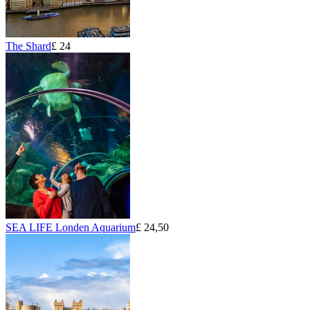
The Shard
£ 24
SEA LIFE Londen Aquarium
£ 24,50