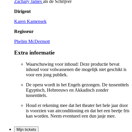
Zachary James
als de Schrijver
Dirigent
Karen Kamensek
Regisseur
Phelim McDermott
Extra informatie
Waarschuwing voor inhoud: Deze productie bevat
inhoud voor volwassenen die mogelijk niet geschikt is
voor een jong publiek.
De opera wordt in het Engels gezongen. De tussentitels
Egyptisch, Hebreeuws en Akkadisch zonder
tussentitels.
Houd er rekening mee dat het theater het hele jaar door
is voorzien van airconditioning en dat het een beetje fris
kan worden. Neem eventueel een dun jasje mee.
Mijn tickets