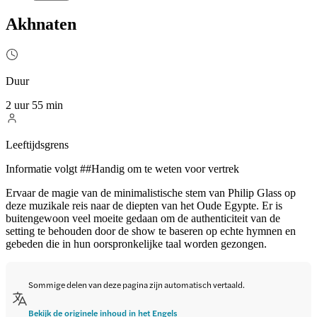
Akhnaten
Duur
2 uur 55 min
Leeftijdsgrens
Informatie volgt ##Handig om te weten voor vertrek
Ervaar de magie van de minimalistische stem van Philip Glass op
deze muzikale reis naar de diepten van het Oude Egypte. Er is
buitengewoon veel moeite gedaan om de authenticiteit van de
setting te behouden door de show te baseren op echte hymnen en
gebeden die in hun oorspronkelijke taal worden gezongen.
Sommige delen van deze pagina zijn automatisch vertaald.
Bekijk de originele inhoud in het Engels