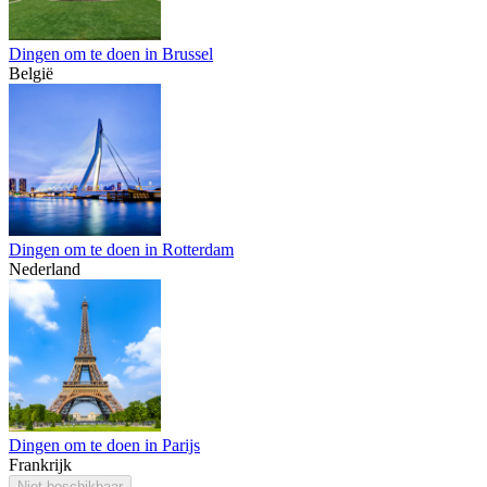
Dingen om te doen in Brussel
België
Dingen om te doen in Rotterdam
Nederland
Dingen om te doen in Parijs
Frankrijk
Niet beschikbaar