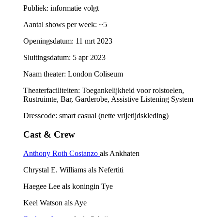
Publiek: informatie volgt
Aantal shows per week: ~5
Openingsdatum: 11 mrt 2023
Sluitingsdatum: 5 apr 2023
Naam theater: London Coliseum
Theaterfaciliteiten: Toegankelijkheid voor rolstoelen,
Rustruimte, Bar, Garderobe, Assistive Listening System
Dresscode: smart casual (nette vrijetijdskleding)
Cast & Crew
Anthony Roth Costanzo
als Ankhaten
Chrystal E. Williams als Nefertiti
Haegee Lee als koningin Tye
Keel Watson als Aye