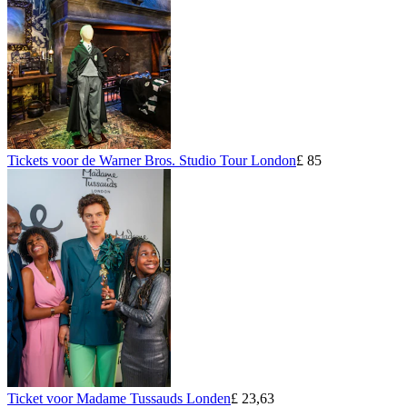
Tickets voor de Warner Bros. Studio Tour London
£ 85
Ticket voor Madame Tussauds Londen
£ 23,63