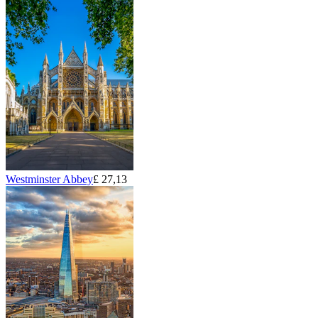
Westminster Abbey
£ 27,13