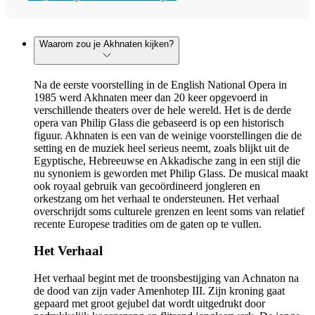
Waarom zou je Akhnaten kijken?
Na de eerste voorstelling in de English National Opera in
1985 werd Akhnaten meer dan 20 keer opgevoerd in
verschillende theaters over de hele wereld. Het is de derde
opera van Philip Glass die gebaseerd is op een historisch
figuur. Akhnaten is een van de weinige voorstellingen die de
setting en de muziek heel serieus neemt, zoals blijkt uit de
Egyptische, Hebreeuwse en Akkadische zang in een stijl die
nu synoniem is geworden met Philip Glass. De musical maakt
ook royaal gebruik van gecoördineerd jongleren en
orkestzang om het verhaal te ondersteunen. Het verhaal
overschrijdt soms culturele grenzen en leent soms van relatief
recente Europese tradities om de gaten op te vullen.
Het Verhaal
Het verhaal begint met de troonsbestijging van Achnaton na
de dood van zijn vader Amenhotep III. Zijn kroning gaat
gepaard met groot gejubel dat wordt uitgedrukt door