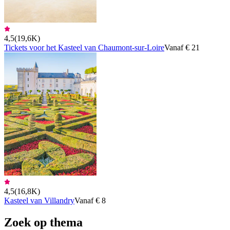
4,5
(
19,6K
)
Tickets voor het Kasteel van Chaumont-sur-Loire
Vanaf € 21
4,5
(
16,8K
)
Kasteel van Villandry
Vanaf € 8
Zoek op thema