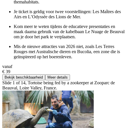
themahabitats.
Je ticket is geldig voor twee voorstellingen: Les Maîtres des
Airs en L’Odyssée des Lions de Mer.
Kom meer te weten tijdens de educatieve presentaties en
maak daarna gebruik van de kabelbaan Le Nuage de Beauval
om je door het park te verplaatsen.
Mis de nieuwe attracties van 2026 niet, zoals Les Terres
Rouges met Australische dieren en Bucolia, een zone die is
geïnspireerd op het boerenleven.
vanaf
€ 39
Bekijk beschikbaarheid
Meer details
Slide 1 of 14, Tortoise being fed by a zookeeper at Zooparc de
Beauval, Loire Valley, France.