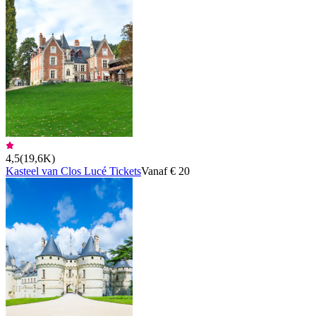
4,5
(
19,6K
)
Kasteel van Clos Lucé Tickets
Vanaf € 20