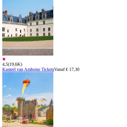
4,5
(
19,6K
)
Kasteel van Amboise Tickets
Vanaf € 17,30