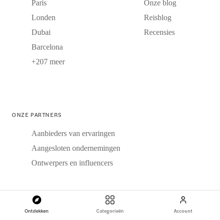
Paris
Onze blog
Londen
Reisblog
Dubai
Recensies
Barcelona
+207 meer
ONZE PARTNERS
Aanbieders van ervaringen
Aangesloten ondernemingen
Ontwerpers en influencers
Ontdekken
Categorieën
Account
BETALINGSOPTIES