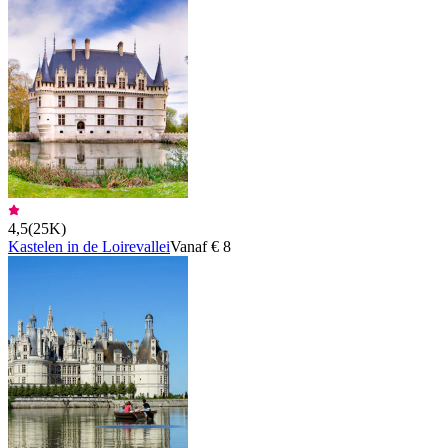
4,5
(
25K
)
Kastelen in de Loirevallei
Vanaf € 8