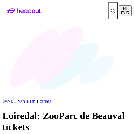
NL
EUR
Nr. 2 van 13 in Loiredal
Loiredal: ZooParc de Beauval
tickets