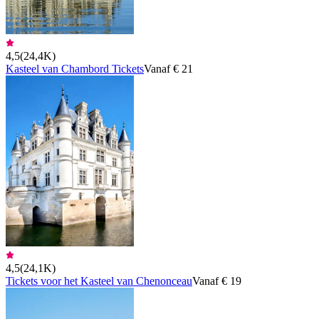
4,5
(
24,4K
)
Kasteel van Chambord Tickets
Vanaf € 21
4,5
(
24,1K
)
Tickets voor het Kasteel van Chenonceau
Vanaf € 19