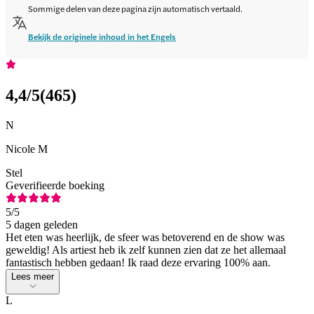
Sommige delen van deze pagina zijn automatisch vertaald.
Bekijk de originele inhoud in het Engels
4,4
/5
(
465
)
N
Nicole M
Stel
Geverifieerde boeking
5
/5
5 dagen geleden
Het eten was heerlijk, de sfeer was betoverend en de show was
geweldig! Als artiest heb ik zelf kunnen zien dat ze het allemaal
fantastisch hebben gedaan! Ik raad deze ervaring 100% aan.
Lees meer
L