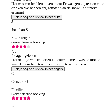
Het was een heel leuk evenement Er was genoeg te eten en te
drinken We hebben erg genoten van de show Een unieke
ervaring
Bekijk originele review in het duits
J
Jonathan S
Soloreiziger
Geverifieerde boeking
4
/5
4 dagen geleden
Het drankje was lekker en het entertainment was de moeite
waard, maar het eten liet een beetje te wensen over
Bekijk originele review in het engels
G
Gonzalo O
Familie
Geverifieerde boeking
5
/5