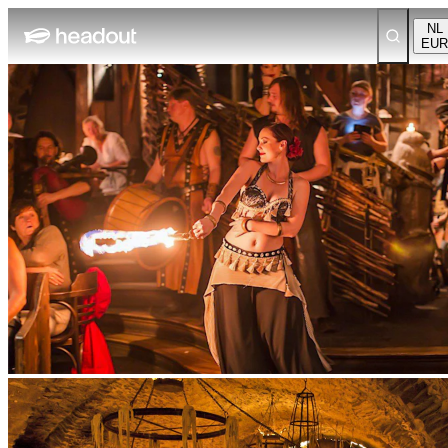
NL
EUR