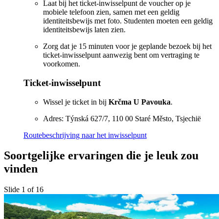
Laat bij het ticket-inwisselpunt de voucher op je
mobiele telefoon zien, samen met een geldig
identiteitsbewijs met foto. Studenten moeten een geldig
identiteitsbewijs laten zien.
Zorg dat je 15 minuten voor je geplande bezoek bij het
ticket-inwisselpunt aanwezig bent om vertraging te
voorkomen.
Ticket-inwisselpunt
Wissel je ticket in bij
Krčma U Pavouka
.
Adres: Týnská 627/7, 110 00 Staré Město, Tsjechië
Routebeschrijving naar het inwisselpunt
Soortgelijke ervaringen die je leuk zou
vinden
Slide 1 of 16