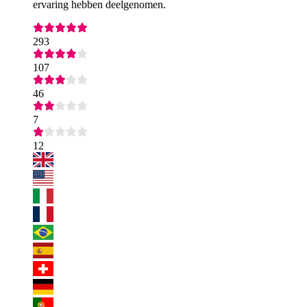
ervaring hebben deelgenomen.
293
107
46
7
12