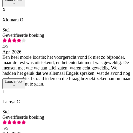
X
Xiomara O
Stel
Geverifieerde boeking
4
/5
Apr. 2026
Een heel mooie locatie; het voorgerecht vond ik niet zo bijzonder,
maar de rest was uitstekend, en het entertainment was geweldig. De
mensen met wie we aan tafel zaten, waren echt geweldig. We
hadden het geluk dat we allemaal Engels spraken, wat de avond nog
leuker maakte. Ik raad iedereen die Praag bezoekt zeker aan om naar
Lees meer
dit evenement te gaan.
L
Latoya C
Stel
Geverifieerde boeking
5
/5