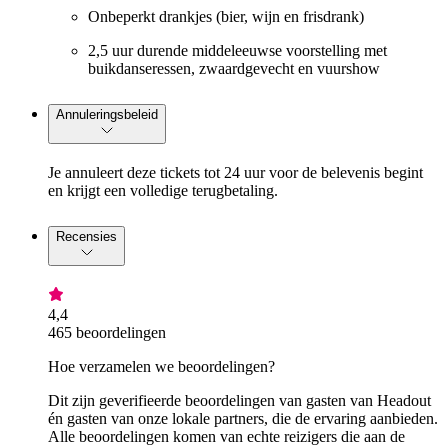
Onbeperkt drankjes (bier, wijn en frisdrank)
2,5 uur durende middeleeuwse voorstelling met
buikdanseressen, zwaardgevecht en vuurshow
Annuleringsbeleid
Je annuleert deze tickets tot 24 uur voor de belevenis begint
en krijgt een volledige terugbetaling.
Recensies
4,4
465 beoordelingen
Hoe verzamelen we beoordelingen?
Dit zijn geverifieerde beoordelingen van gasten van Headout
én gasten van onze lokale partners, die de ervaring aanbieden.
Alle beoordelingen komen van echte reizigers die aan de