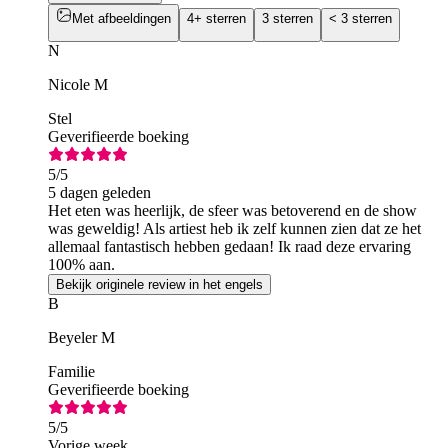
Met afbeeldingen
4+ sterren
3 sterren
< 3 sterren
N
Nicole M
Stel
Geverifieerde boeking
5
/5
5 dagen geleden
Het eten was heerlijk, de sfeer was betoverend en de show
was geweldig! Als artiest heb ik zelf kunnen zien dat ze het
allemaal fantastisch hebben gedaan! Ik raad deze ervaring
100% aan.
Bekijk originele review in het engels
B
Beyeler M
Familie
Geverifieerde boeking
5
/5
Vorige week