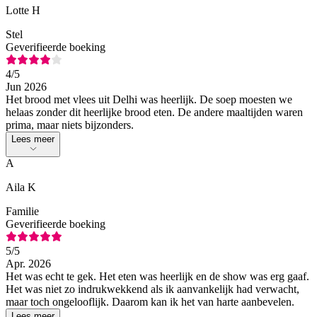
Lotte H
Stel
Geverifieerde boeking
4
/5
Jun 2026
Het brood met vlees uit Delhi was heerlijk. De soep moesten we
helaas zonder dit heerlijke brood eten. De andere maaltijden waren
prima, maar niets bijzonders.
Lees meer
A
Aila K
Familie
Geverifieerde boeking
5
/5
Apr. 2026
Het was echt te gek. Het eten was heerlijk en de show was erg gaaf.
Het was niet zo indrukwekkend als ik aanvankelijk had verwacht,
maar toch ongelooflijk. Daarom kan ik het van harte aanbevelen.
Lees meer