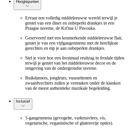
Hoogtepunten
Ervaar een volledig middeleeuwse wereld terwijl je
geniet van een diner en onbeperkt drankjes in een
Praagse taverne, de Krčma U Pavouka.
Geserveerd met een kenmerkende middeleeuwse flair,
geniet je van een vijfgangenmenu met de heerlijkste
gerechten en nip je aan onbeperkte drankjes.
Stel je voor hoe een feestmaal eruitzag in feodale tijden
terwijl je geniet van het middeleeuwse decor en de
omgeving van de ondergrondse taverne.
Buikdansers, jongleurs, vuurartiesten en
zwaardvechters zullen je vermaken onder de klanken
van de meest authentieke muzikale begeleiding.
Inclusief
5-gangenmenu (gevogelte, varkensvlees, vis,
vegetarische, veganistische of glutenvrije opties).