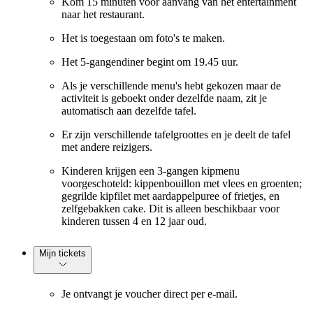
Kom 15 minuten voor aanvang van het entertainment
naar het restaurant.
Het is toegestaan om foto's te maken.
Het 5-gangendiner begint om 19.45 uur.
Als je verschillende menu's hebt gekozen maar de
activiteit is geboekt onder dezelfde naam, zit je
automatisch aan dezelfde tafel.
Er zijn verschillende tafelgroottes en je deelt de tafel
met andere reizigers.
Kinderen krijgen een 3-gangen kipmenu
voorgeschoteld: kippenbouillon met vlees en groenten;
gegrilde kipfilet met aardappelpuree of frietjes, en
zelfgebakken cake. Dit is alleen beschikbaar voor
kinderen tussen 4 en 12 jaar oud.
Mijn tickets
Je ontvangt je voucher direct per e-mail.