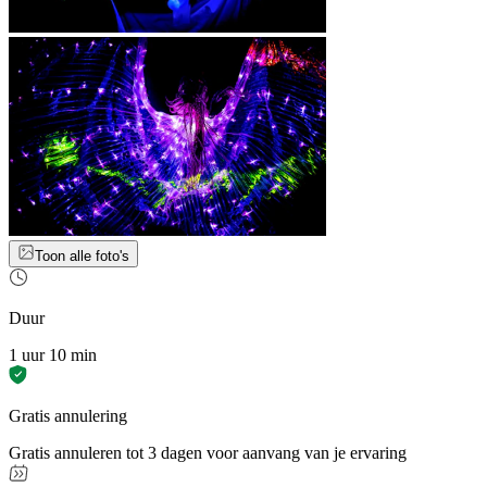
Toon alle foto's
Duur
1 uur 10 min
Gratis annulering
Gratis annuleren tot 3 dagen voor aanvang van je ervaring