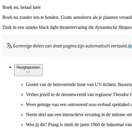
Boek nu, betaal later
Boek nu zonder iets te betalen. Gratis annuleren als je plannen verand
Duik in een unieke black light theaterervaring die dynamische filmpr
Sommige delen van deze pagina zijn automatisch vertaald.
B
Hoogtepunten
Geniet van de betoverende fusie van UV-lichten, fluoresc
Verlies jezelf in de droomwereld van regisseur Theodor H
Wees getuige van een ontroerend non-verbaal spektakel da
Neem deel aan een interactieve ervaring in de intieme se
Wist jij dit? Praag is sinds de jaren 1960 de bakermat van