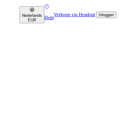
Verkoop via Headout
Inloggen
Nederlands
Help
EUR