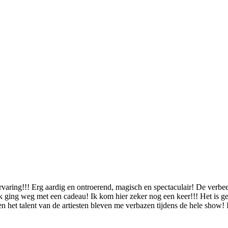
varing!!! Erg aardig en ontroerend, magisch en spectaculair! De verbeel
iek ging weg met een cadeau! Ik kom hier zeker nog een keer!!! Het is g
en het talent van de artiesten bleven me verbazen tijdens de hele show! 