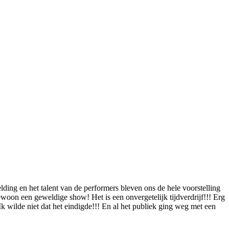
ding en het talent van de performers bleven ons de hele voorstelling
ewoon een geweldige show! Het is een onvergetelijk tijdverdrijf!!! Erg
Ik wilde niet dat het eindigde!!! En al het publiek ging weg met een