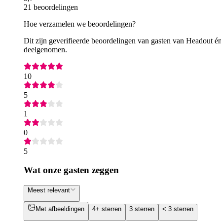
21 beoordelingen
Hoe verzamelen we beoordelingen?
Dit zijn geverifieerde beoordelingen van gasten van Headout én
deelgenomen.
10
5
1
0
5
Wat onze gasten zeggen
Meest relevant
Met afbeeldingen
4+ sterren
3 sterren
< 3 sterren