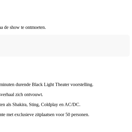
 na de show te ontmoeten.
 minuten durende Black Light Theater voorstelling.
esverhaal zich ontvouwt.
sten als Shakira, Sting, Coldplay en AC/DC.
mte met exclusieve zitplaatsen voor 50 personen.