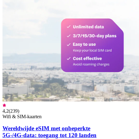
4,2
(
239
)
Wifi & SIM-kaarten
Wereldwijde eSIM met onbeperkte
5G-/4G-data: toegang tot 120 landen