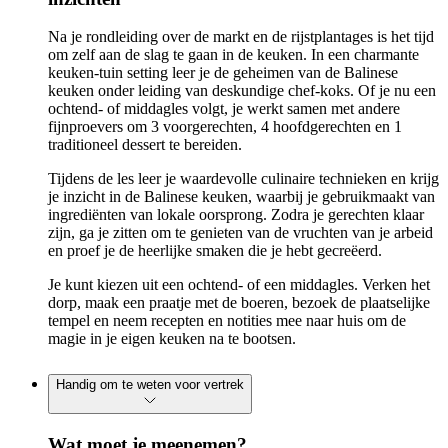
Na je rondleiding over de markt en de rijstplantages is het tijd
om zelf aan de slag te gaan in de keuken. In een charmante
keuken-tuin setting leer je de geheimen van de Balinese
keuken onder leiding van deskundige chef-koks. Of je nu een
ochtend- of middagles volgt, je werkt samen met andere
fijnproevers om 3 voorgerechten, 4 hoofdgerechten en 1
traditioneel dessert te bereiden.
Tijdens de les leer je waardevolle culinaire technieken en krijg
je inzicht in de Balinese keuken, waarbij je gebruikmaakt van
ingrediënten van lokale oorsprong. Zodra je gerechten klaar
zijn, ga je zitten om te genieten van de vruchten van je arbeid
en proef je de heerlijke smaken die je hebt gecreëerd.
Je kunt kiezen uit een ochtend- of een middagles. Verken het
dorp, maak een praatje met de boeren, bezoek de plaatselijke
tempel en neem recepten en notities mee naar huis om de
magie in je eigen keuken na te bootsen.
Handig om te weten voor vertrek
Wat moet je meenemen?