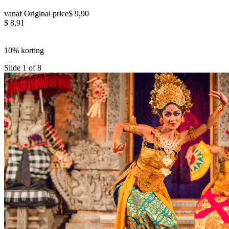
vanaf
Original price
$ 9,90
$ 8,91
10% korting
Slide 1 of 8