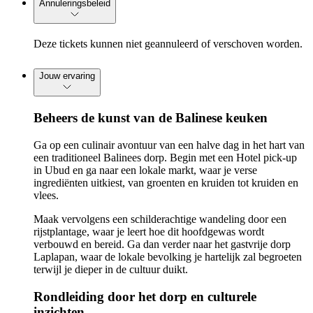
Annuleringsbeleid
Deze tickets kunnen niet geannuleerd of verschoven worden.
Jouw ervaring
Beheers de kunst van de Balinese keuken
Ga op een culinair avontuur van een halve dag in het hart van
een traditioneel Balinees dorp. Begin met een Hotel pick-up
in Ubud en ga naar een lokale markt, waar je verse
ingrediënten uitkiest, van groenten en kruiden tot kruiden en
vlees.
Maak vervolgens een schilderachtige wandeling door een
rijstplantage, waar je leert hoe dit hoofdgewas wordt
verbouwd en bereid. Ga dan verder naar het gastvrije dorp
Laplapan, waar de lokale bevolking je hartelijk zal begroeten
terwijl je dieper in de cultuur duikt.
Rondleiding door het dorp en culturele
inzichten