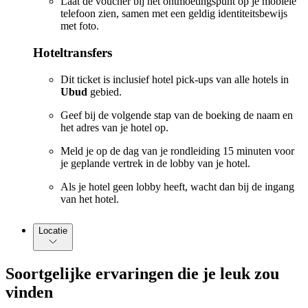
Laat de voucher bij het ontmoetingspunt op je mobiele
telefoon zien, samen met een geldig identiteitsbewijs
met foto.
Hoteltransfers
Dit ticket is inclusief hotel pick-ups van alle hotels in
Ubud
gebied.
Geef bij de volgende stap van de boeking de naam en
het adres van je hotel op.
Meld je op de dag van je rondleiding 15 minuten voor
je geplande vertrek in de lobby van je hotel.
Als je hotel geen lobby heeft, wacht dan bij de ingang
van het hotel.
Locatie
Soortgelijke ervaringen die je leuk zou
vinden