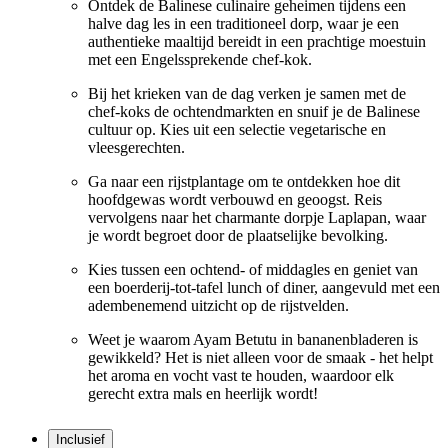
Ontdek de Balinese culinaire geheimen tijdens een
halve dag les in een traditioneel dorp, waar je een
authentieke maaltijd bereidt in een prachtige moestuin
met een Engelssprekende chef-kok.
Bij het krieken van de dag verken je samen met de
chef-koks de ochtendmarkten en snuif je de Balinese
cultuur op. Kies uit een selectie vegetarische en
vleesgerechten.
Ga naar een rijstplantage om te ontdekken hoe dit
hoofdgewas wordt verbouwd en geoogst. Reis
vervolgens naar het charmante dorpje Laplapan, waar
je wordt begroet door de plaatselijke bevolking.
Kies tussen een ochtend- of middagles en geniet van
een boerderij-tot-tafel lunch of diner, aangevuld met een
adembenemend uitzicht op de rijstvelden.
Weet je waarom Ayam Betutu in bananenbladeren is
gewikkeld? Het is niet alleen voor de smaak - het helpt
het aroma en vocht vast te houden, waardoor elk
gerecht extra mals en heerlijk wordt!
Inclusief