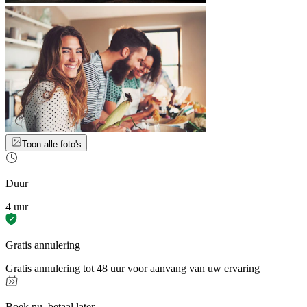
Toon alle foto's
Duur
4 uur
Gratis annulering
Gratis annulering tot 48 uur voor aanvang van uw ervaring
Boek nu, betaal later