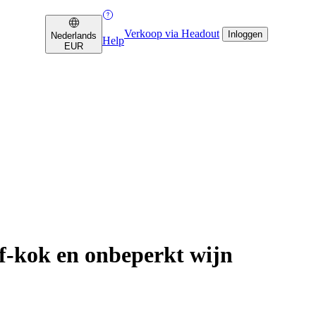
Verkoop via Headout
Inloggen
Nederlands
Help
EUR
ef-kok en onbeperkt wijn