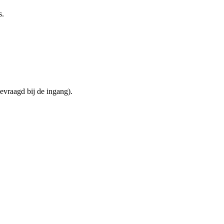
s.
evraagd bij de ingang).