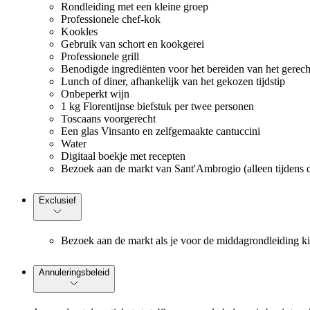
Rondleiding met een kleine groep
Professionele chef-kok
Kookles
Gebruik van schort en kookgerei
Professionele grill
Benodigde ingrediënten voor het bereiden van het gerech
Lunch of diner, afhankelijk van het gekozen tijdstip
Onbeperkt wijn
1 kg Florentijnse biefstuk per twee personen
Toscaans voorgerecht
Een glas Vinsanto en zelfgemaakte cantuccini
Water
Digitaal boekje met recepten
Bezoek aan de markt van Sant'Ambrogio (alleen tijdens d
Exclusief
Bezoek aan de markt als je voor de middagrondleiding ki
Annuleringsbeleid