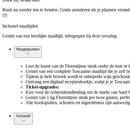
Boek nu zonder iets te betalen. Gratis annuleren als je plannen verand
Inclusief maaltijden
Geniet van een heerlijke maaltijd, inbegrepen bij deze ervaring
Hoogtepunten
Leer de kunst van de Florentijnse steak onder de knie te 
Geniet van een complete Toscaanse maaltijd die je zelf be
Tijdens je hele bezoek wordt er onbeperkt wijn geschonken
Ontvang een digitaal receptenboekje, zodat je je Toscaa
Ticket-upgrades:
Kies voor de ochtendrondleiding om de markt van Sant'A
Geniet van 1 kg Florentijnse steak per twee gasten, perfec
Alle kookspullen, schorten en ingrediënten zijn aanwezi
Inclusief