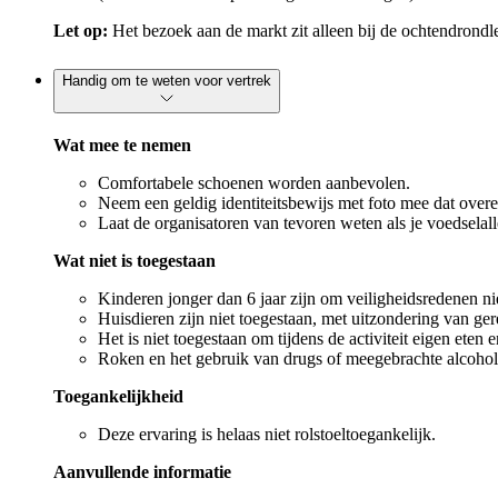
Let op:
Het bezoek aan de markt zit alleen bij de ochtendrondl
Handig om te weten voor vertrek
Wat mee te nemen
Comfortabele schoenen worden aanbevolen.
Neem een geldig identiteitsbewijs met foto mee dat over
Laat de organisatoren van tevoren weten als je voedselalle
Wat niet is toegestaan
Kinderen jonger dan 6 jaar zijn om veiligheidsredenen ni
Huisdieren zijn niet toegestaan, met uitzondering van ger
Het is niet toegestaan om tijdens de activiteit eigen eten
Roken en het gebruik van drugs of meegebrachte alcohol z
Toegankelijkheid
Deze ervaring is helaas niet rolstoeltoegankelijk.
Aanvullende informatie