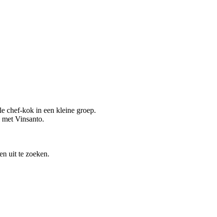
le chef-kok in een kleine groep.
i met Vinsanto.
n uit te zoeken.