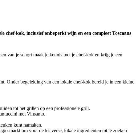
ele chef-kok, inclusief onbeperkt wijn en een compleet Toscaans
en van je schort maak je kennis met je chef-kok en krijg je een
nt. Onder begeleiding van een lokale chef-kok bereid je in een kleine
iden tot het grillen op een professionele grill.
cantuccini met Vinsanto.
n keuken kunt namaken.
io-markt om voor de les verse, lokale ingrediënten uit te zoeken