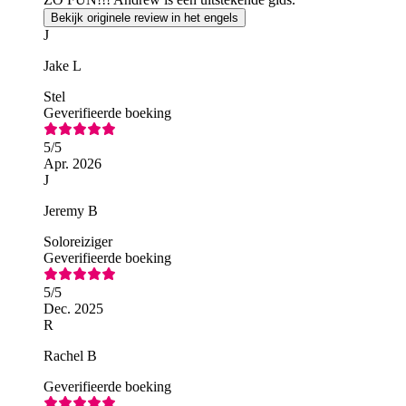
Bekijk originele review in het engels
J
Jake L
Stel
Geverifieerde boeking
5
/5
Apr. 2026
J
Jeremy B
Soloreiziger
Geverifieerde boeking
5
/5
Dec. 2025
R
Rachel B
Geverifieerde boeking