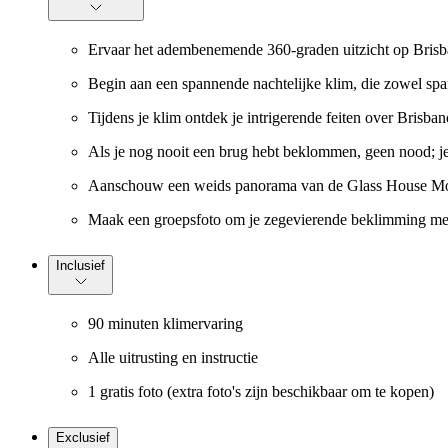
Ervaar het adembenemende 360-graden uitzicht op Brisb
Begin aan een spannende nachtelijke klim, die zowel spa
Tijdens je klim ontdek je intrigerende feiten over Brisban
Als je nog nooit een brug hebt beklommen, geen nood; je 
Aanschouw een weids panorama van de Glass House Mou
Maak een groepsfoto om je zegevierende beklimming met
Inclusief
90 minuten klimervaring
Alle uitrusting en instructie
1 gratis foto (extra foto's zijn beschikbaar om te kopen)
Exclusief