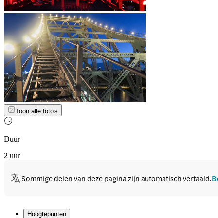
Toon alle foto's
Duur
2 uur
Sommige delen van deze pagina zijn automatisch vertaald.
B
Hoogtepunten