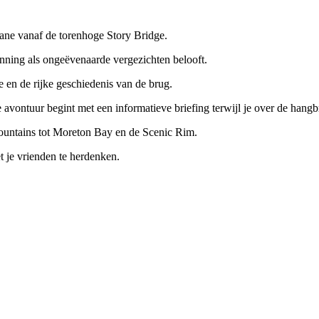
ane vanaf de torenhoge Story Bridge.
nning als ongeëvenaarde vergezichten belooft.
e en de rijke geschiedenis van de brug.
avontuur begint met een informatieve briefing terwijl je over de hangb
ntains tot Moreton Bay en de Scenic Rim.
 je vrienden te herdenken.