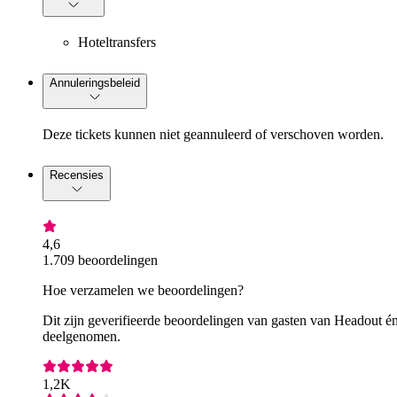
Hoteltransfers
Annuleringsbeleid
Deze tickets kunnen niet geannuleerd of verschoven worden.
Recensies
4,6
1.709 beoordelingen
Hoe verzamelen we beoordelingen?
Dit zijn geverifieerde beoordelingen van gasten van Headout én
deelgenomen.
1,2K