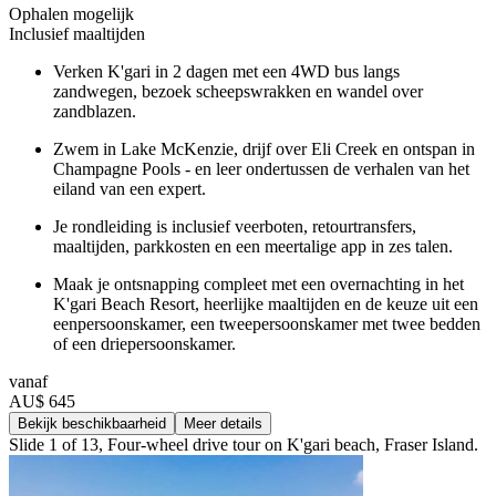
Ophalen mogelijk
Inclusief maaltijden
Verken K'gari in 2 dagen met een 4WD bus langs
zandwegen, bezoek scheepswrakken en wandel over
zandblazen.
Zwem in Lake McKenzie, drijf over Eli Creek en ontspan in
Champagne Pools - en leer ondertussen de verhalen van het
eiland van een expert.
Je rondleiding is inclusief veerboten, retourtransfers,
maaltijden, parkkosten en een meertalige app in zes talen.
Maak je ontsnapping compleet met een overnachting in het
K'gari Beach Resort, heerlijke maaltijden en de keuze uit een
eenpersoonskamer, een tweepersoonskamer met twee bedden
of een driepersoonskamer.
vanaf
AU$ 645
Bekijk beschikbaarheid
Meer details
Slide 1 of 13, Four-wheel drive tour on K'gari beach, Fraser Island.