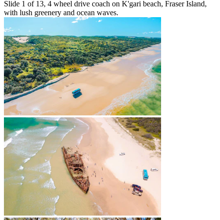
Slide 1 of 13, 4 wheel drive coach on K'gari beach, Fraser Island,
with lush greenery and ocean waves.