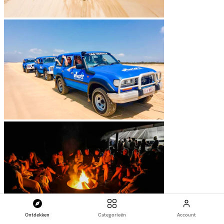
Ontdekken
Categorieën
Account