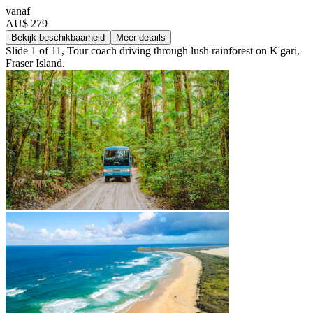
vanaf
AU$ 279
Bekijk beschikbaarheid
Meer details
Slide 1 of 11, Tour coach driving through lush rainforest on K'gari,
Fraser Island.