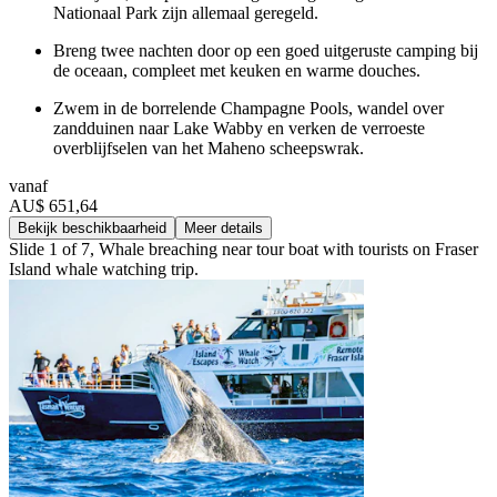
Nationaal Park zijn allemaal geregeld.
Breng twee nachten door op een goed uitgeruste camping bij
de oceaan, compleet met keuken en warme douches.
Zwem in de borrelende Champagne Pools, wandel over
zandduinen naar Lake Wabby en verken de verroeste
overblijfselen van het Maheno scheepswrak.
vanaf
AU$ 651,64
Bekijk beschikbaarheid
Meer details
Slide 1 of 7, Whale breaching near tour boat with tourists on Fraser
Island whale watching trip.