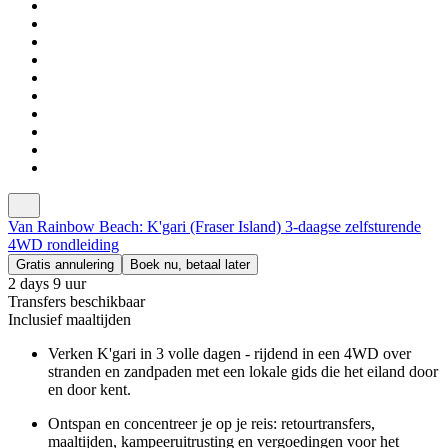
Van Rainbow Beach: K'gari (Fraser Island) 3-daagse zelfsturende
4WD rondleiding
Gratis annulering
Boek nu, betaal later
2 days 9 uur
Transfers beschikbaar
Inclusief maaltijden
Verken K'gari in 3 volle dagen - rijdend in een 4WD over
stranden en zandpaden met een lokale gids die het eiland door
en door kent.
Ontspan en concentreer je op je reis: retourtransfers,
maaltijden, kampeeruitrusting en vergoedingen voor het