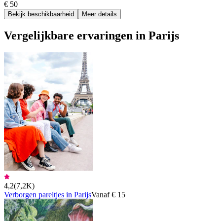
€ 50
Bekijk beschikbaarheid
Meer details
Vergelijkbare ervaringen in Parijs
4,2
(
7,2K
)
Verborgen pareltjes in Parijs
Vanaf € 15