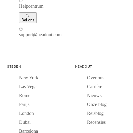
Helpcentrum
Bel ons
support@headout.com
STEDEN
HEADOUT
New York
Over ons
Las Vegas
Carrière
Rome
Nieuws
Parijs
Onze blog
London
Reisblog
Dubai
Recensies
Barcelona