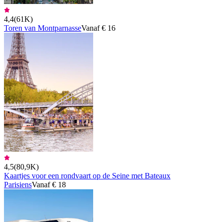
4,4
(
61K
)
Toren van Montparnasse
Vanaf € 16
4,5
(
80,9K
)
Kaartjes voor een rondvaart op de Seine met Bateaux
Parisiens
Vanaf € 18