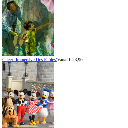
Citeer ‘Immersive Des Fables’
Vanaf € 23,90