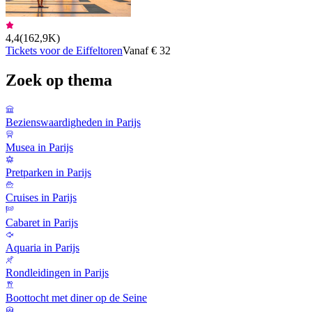
4,4
(
162,9K
)
Tickets voor de Eiffeltoren
Vanaf € 32
Zoek op thema
Bezienswaardigheden in Parijs
Musea in Parijs
Pretparken in Parijs
Cruises in Parijs
Cabaret in Parijs
Aquaria in Parijs
Rondleidingen in Parijs
Boottocht met diner op de Seine