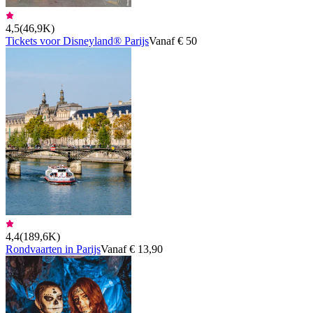
4,5
(
46,9K
)
Tickets voor Disneyland® Parijs
Vanaf € 50
4,4
(
189,6K
)
Rondvaarten in Parijs
Vanaf € 13,90