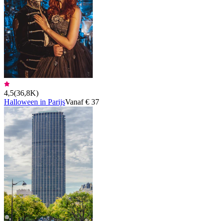
4,5
(
36,8K
)
Halloween in Parijs
Vanaf € 37