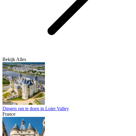
Bekijk Alles
Dingen om te doen in Loire Valley
France