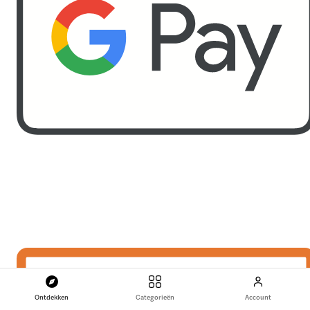
Ontdekken
Categorieën
Account