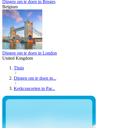
Dingen om te doen in Bruges
Belgium
Dingen om te doen in London
United Kingdom
Thuis
Dingen om te doen in...
Kerkconcerten in Par...