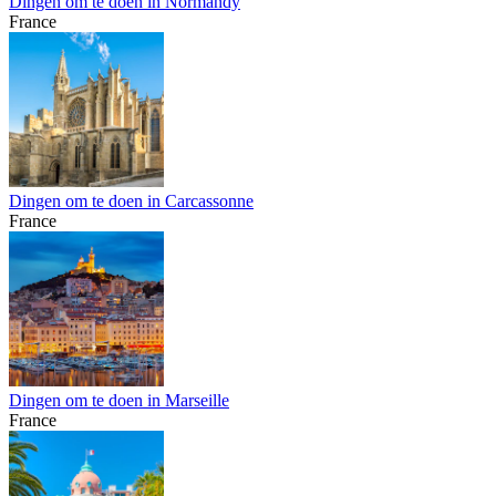
Dingen om te doen in Normandy
France
Dingen om te doen in Carcassonne
France
Dingen om te doen in Marseille
France