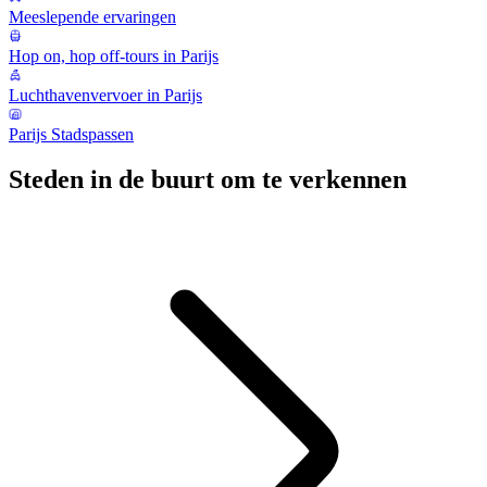
Meeslepende ervaringen
Hop on, hop off-tours in Parijs
Luchthavenvervoer in Parijs
Parijs Stadspassen
Steden in de buurt om te verkennen