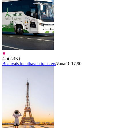
4,5
(
2,3K
)
Beauvais luchthaven transfers
Vanaf € 17,90