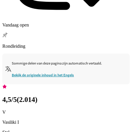
Vandaag open
Rondleiding
Sommige delen van deze pagina zijn automatisch vertaald.
Bekijk de originele inhoud in het Engels
4,5
/5
(
2.014
)
V
Vasiliki I