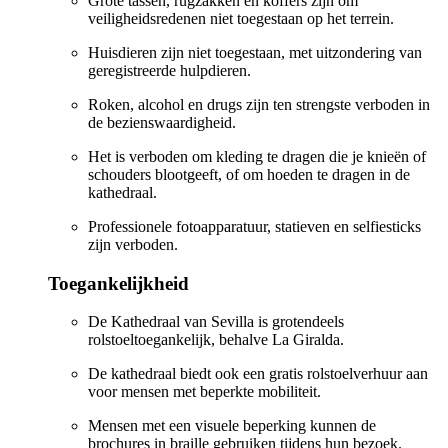
Grote tassen, rugzakken en koffers zijn om
veiligheidsredenen niet toegestaan op het terrein.
Huisdieren zijn niet toegestaan, met uitzondering van
geregistreerde hulpdieren.
Roken, alcohol en drugs zijn ten strengste verboden in
de bezienswaardigheid.
Het is verboden om kleding te dragen die je knieën of
schouders blootgeeft, of om hoeden te dragen in de
kathedraal.
Professionele fotoapparatuur, statieven en selfiesticks
zijn verboden.
Toegankelijkheid
De Kathedraal van Sevilla is grotendeels
rolstoeltoegankelijk, behalve La Giralda.
De kathedraal biedt ook een gratis rolstoelverhuur aan
voor mensen met beperkte mobiliteit.
Mensen met een visuele beperking kunnen de
brochures in braille gebruiken tijdens hun bezoek.