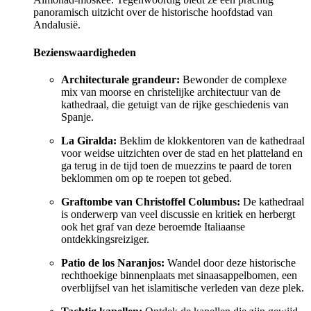
panoramisch uitzicht over de historische hoofdstad van
Andalusië.
Bezienswaardigheden
Architecturale grandeur:
Bewonder de complexe
mix van moorse en christelijke architectuur van de
kathedraal, die getuigt van de rijke geschiedenis van
Spanje.
La Giralda:
Beklim de klokkentoren van de kathedraal
voor weidse uitzichten over de stad en het platteland en
ga terug in de tijd toen de muezzins te paard de toren
beklommen om op te roepen tot gebed.
Graftombe van Christoffel Columbus:
De kathedraal
is onderwerp van veel discussie en kritiek en herbergt
ook het graf van deze beroemde Italiaanse
ontdekkingsreiziger.
Patio de los Naranjos:
Wandel door deze historische
rechthoekige binnenplaats met sinaasappelbomen, een
overblijfsel van het islamitische verleden van deze plek.