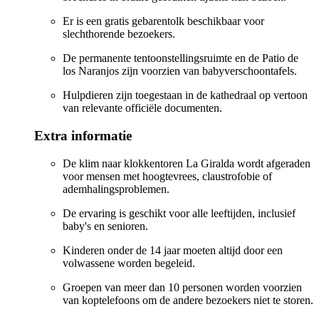
Er is een gratis gebarentolk beschikbaar voor
slechthorende bezoekers.
De permanente tentoonstellingsruimte en de Patio de
los Naranjos zijn voorzien van babyverschoontafels.
Hulpdieren zijn toegestaan in de kathedraal op vertoon
van relevante officiële documenten.
Extra informatie
De klim naar klokkentoren La Giralda wordt afgeraden
voor mensen met hoogtevrees, claustrofobie of
ademhalingsproblemen.
De ervaring is geschikt voor alle leeftijden, inclusief
baby's en senioren.
Kinderen onder de 14 jaar moeten altijd door een
volwassene worden begeleid.
Groepen van meer dan 10 personen worden voorzien
van koptelefoons om de andere bezoekers niet te storen.