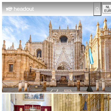
NL
EUR