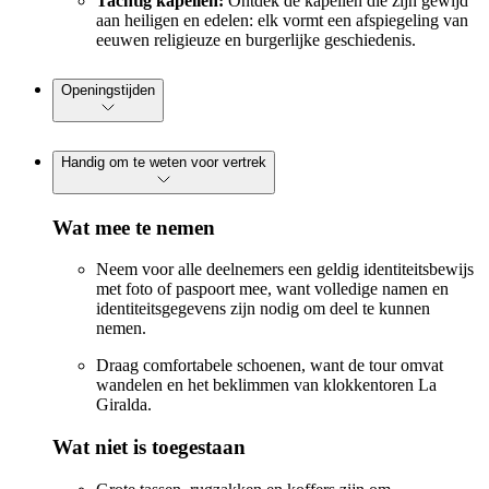
Tachtig kapellen:
Ontdek de kapellen die zijn gewijd
aan heiligen en edelen: elk vormt een afspiegeling van
eeuwen religieuze en burgerlijke geschiedenis.
Openingstijden
Handig om te weten voor vertrek
Wat mee te nemen
Neem voor alle deelnemers een geldig identiteitsbewijs
met foto of paspoort mee, want volledige namen en
identiteitsgegevens zijn nodig om deel te kunnen
nemen.
Draag comfortabele schoenen, want de tour omvat
wandelen en het beklimmen van klokkentoren La
Giralda.
Wat niet is toegestaan