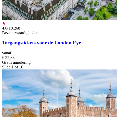
4,6
(
18.268
)
Bezienswaardigheden
Toegangstickets voor de London Eye
vanaf
£ 25,38
Gratis annulering
Slide 1 of 10