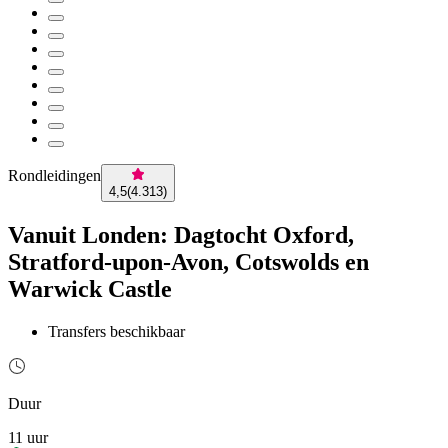
Rondleidingen
4,5
(
4.313
)
Vanuit Londen: Dagtocht Oxford,
Stratford-upon-Avon, Cotswolds en
Warwick Castle
Transfers beschikbaar
Duur
11 uur