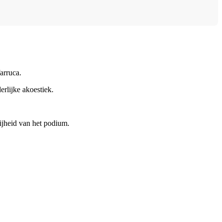
arruca.
rlijke akoestiek.
ijheid van het podium.