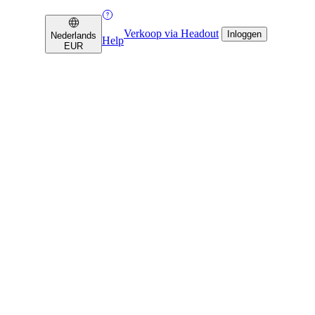
Verkoop via Headout
Inloggen
Nederlands
Help
EUR