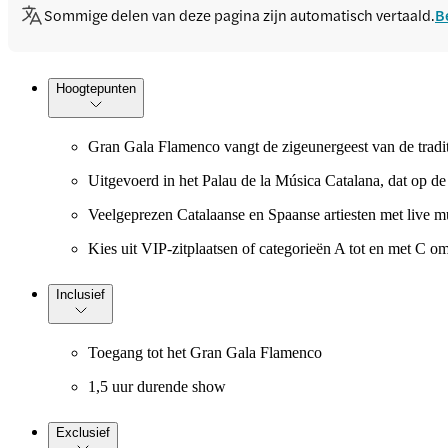
Sommige delen van deze pagina zijn automatisch vertaald.
B
Hoogtepunten
Gran Gala Flamenco vangt de zigeunergeest van de traditio
Uitgevoerd in het Palau de la Música Catalana, dat op de
Veelgeprezen Catalaanse en Spaanse artiesten met live mu
Kies uit VIP-zitplaatsen of categorieën A tot en met C o
Inclusief
Toegang tot het Gran Gala Flamenco
1,5 uur durende show
Exclusief