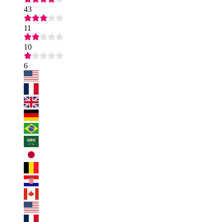
43
11
10
6