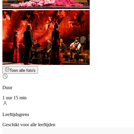
Toon alle foto's
Duur
1 uur 15 min
Leeftijdsgrens
Geschikt voor alle leeftijden