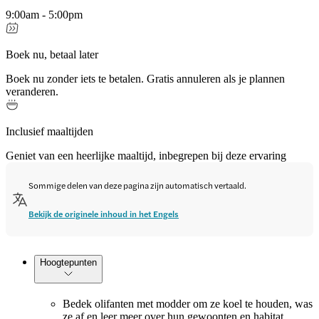
9:00am - 5:00pm
Boek nu, betaal later
Boek nu zonder iets te betalen. Gratis annuleren als je plannen
veranderen.
Inclusief maaltijden
Geniet van een heerlijke maaltijd, inbegrepen bij deze ervaring
Sommige delen van deze pagina zijn automatisch vertaald.
Bekijk de originele inhoud in het Engels
Hoogtepunten
Bedek olifanten met modder om ze koel te houden, was
ze af en leer meer over hun gewoonten en habitat.