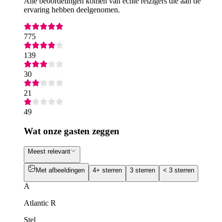
Alle beoordelingen komen van echte reizigers die aan de
ervaring hebben deelgenomen.
775
139
30
21
49
Wat onze gasten zeggen
Meest relevant
Met afbeeldingen
4+ sterren
3 sterren
< 3 sterren
A
Atlantic R
Stel