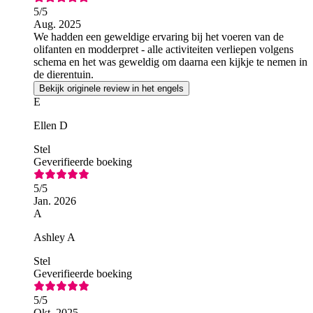
5
/5
Aug. 2025
We hadden een geweldige ervaring bij het voeren van de
olifanten en modderpret - alle activiteiten verliepen volgens
schema en het was geweldig om daarna een kijkje te nemen in
de dierentuin.
Bekijk originele review in het engels
E
Ellen D
Stel
Geverifieerde boeking
5
/5
Jan. 2026
A
Ashley A
Stel
Geverifieerde boeking
5
/5
Okt. 2025