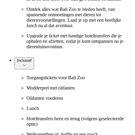
Ontdek alles wat Bali Zoo te bieden heeft, van
spannende ontmoetingen met dieren tot
dierenvoorstellingen. Laad je op met een heerlijke
lunch na al dat avontuur.
Upgrade je ticket met handige hoteltransfers die je
ophalen en afzetten, zodat je kunt ontspannen na je
dierentuinavontuur.
Inclusief
Toegangstickets voor Bali Zoo
Modderpret met olifanten
Olifanten voederen
Lunch
Hoteltransfers heen en terug (volgens geselecteerde
optie)
Welkomstthee of -koffie en een snack