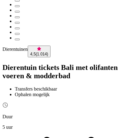
Dierentuinen
4,5
(
1.014
)
Dierentuin tickets Bali met olifanten
voeren & modderbad
Transfers beschikbaar
Ophalen mogelijk
Duur
5 uur