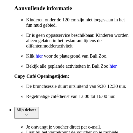
Aanvullende informatie
Kinderen onder de 120 cm zijn niet toegestaan in het
fun mud gebied.
Er is geen oppasservice beschikbaar. Kinderen worden
alleen gelaten in het restaurant tijdens de
olifantenmodderactiviteit.
Klik
hier
voor de plattegrond van Bali Zoo.
Bekijk alle geplande activiteiten in Bali Zoo
hier
.
Capy Café Openingstijden:
De brunchsessie duurt uitsluitend van 9:30-12:30 uur.
Regelmatige cafédienst van 13.00 tot 16.00 uur.
Mijn tickets
Je ontvangt je voucher direct per e-mail.
Laat bij het vertrekpunt de voucher op je mobiele