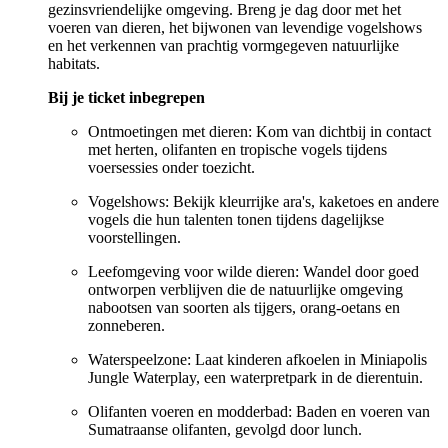
gezinsvriendelijke omgeving. Breng je dag door met het
voeren van dieren, het bijwonen van levendige vogelshows
en het verkennen van prachtig vormgegeven natuurlijke
habitats.
Bij je ticket inbegrepen
Ontmoetingen met dieren: Kom van dichtbij in contact
met herten, olifanten en tropische vogels tijdens
voersessies onder toezicht.
Vogelshows: Bekijk kleurrijke ara's, kaketoes en andere
vogels die hun talenten tonen tijdens dagelijkse
voorstellingen.
Leefomgeving voor wilde dieren: Wandel door goed
ontworpen verblijven die de natuurlijke omgeving
nabootsen van soorten als tijgers, orang-oetans en
zonneberen.
Waterspeelzone: Laat kinderen afkoelen in Miniapolis
Jungle Waterplay, een waterpretpark in de dierentuin.
Olifanten voeren en modderbad: Baden en voeren van
Sumatraanse olifanten, gevolgd door lunch.