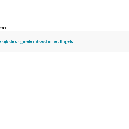
eren.
ekijk de originele inhoud in het Engels