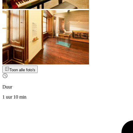
Toon alle foto's
Duur
1 uur 10 min