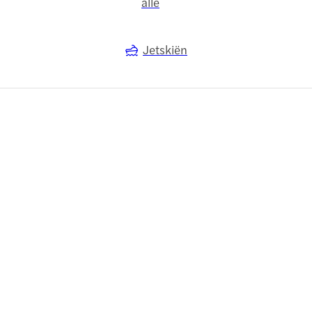
alle
Jetskiën