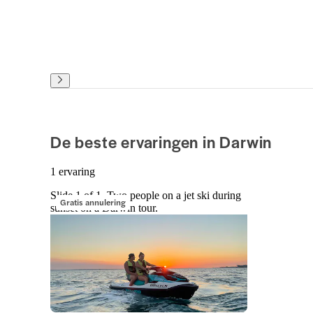
De beste ervaringen in Darwin
1 ervaring
Slide 1 of 1, Two people on a jet ski during
Gratis annulering
sunset on a Darwin tour.