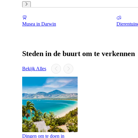
Musea in Darwin
Dierentuin
Steden in de buurt om te verkennen
Bekijk Alles
Dingen om te doen in