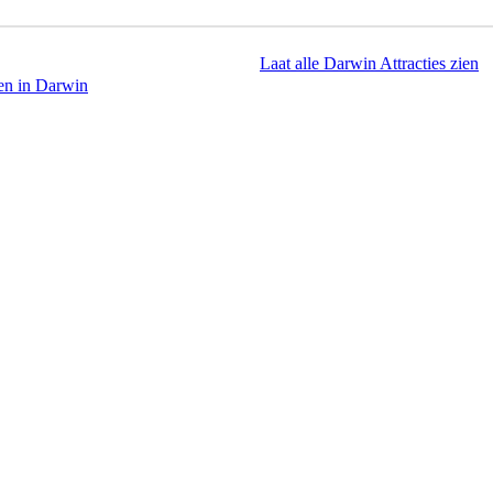
Laat alle Darwin Attracties zien
en in Darwin