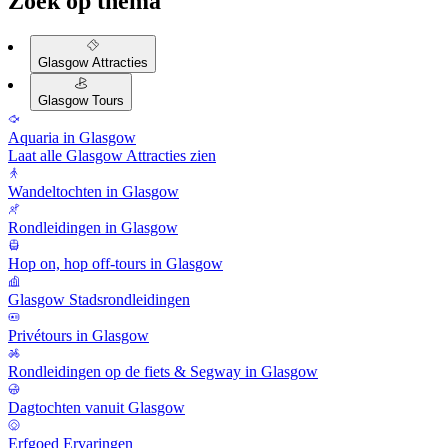
Zoek op thema
Glasgow Attracties
Glasgow Tours
Aquaria in Glasgow
Laat alle Glasgow Attracties zien
Wandeltochten in Glasgow
Rondleidingen in Glasgow
Hop on, hop off-tours in Glasgow
Glasgow Stadsrondleidingen
Privétours in Glasgow
Rondleidingen op de fiets & Segway in Glasgow
Dagtochten vanuit Glasgow
Erfgoed Ervaringen