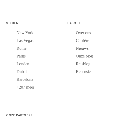
STEDEN
HEADOUT
New York
Over ons
Las Vegas
Carrière
Rome
Nieuws
Parijs
Onze blog
Londen
Reisblog
Dubai
Recensies
Barcelona
+207 meer
ONZE PARTNERS