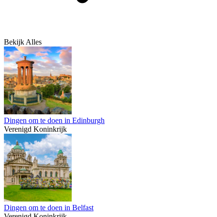
Bekijk Alles
Dingen om te doen in Edinburgh
Verenigd Koninkrijk
Dingen om te doen in Belfast
Verenigd Koninkrijk