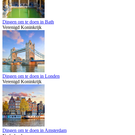
Dingen om te doen in Bath
Verenigd Koninkrijk
Dingen om te doen in Londen
Verenigd Koninkrijk
Dingen om te doen in Amsterdam