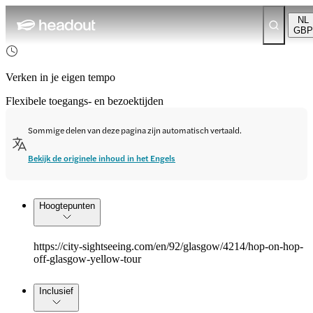
NL
GBP
Verken in je eigen tempo
Flexibele toegangs- en bezoektijden
Sommige delen van deze pagina zijn automatisch vertaald.
Bekijk de originele inhoud in het Engels
Hoogtepunten
https://city-sightseeing.com/en/92/glasgow/4214/hop-on-hop-
off-glasgow-yellow-tour
Inclusief