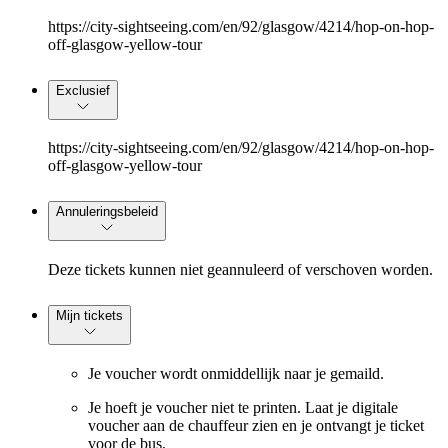
https://city-sightseeing.com/en/92/glasgow/4214/hop-on-hop-
off-glasgow-yellow-tour
Exclusief
https://city-sightseeing.com/en/92/glasgow/4214/hop-on-hop-
off-glasgow-yellow-tour
Annuleringsbeleid
Deze tickets kunnen niet geannuleerd of verschoven worden.
Mijn tickets
Je voucher wordt onmiddellijk naar je gemaild.
Je hoeft je voucher niet te printen. Laat je digitale
voucher aan de chauffeur zien en je ontvangt je ticket
voor de bus.