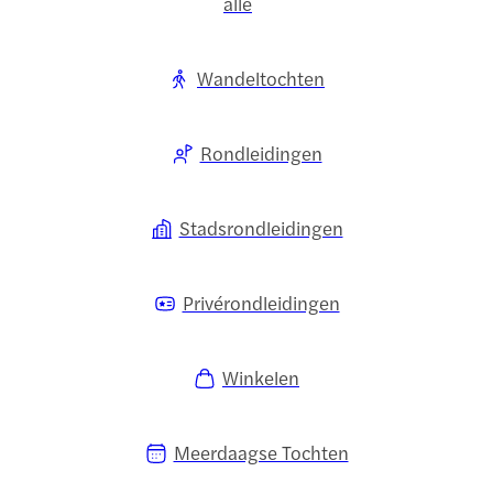
alle
Wandeltochten
Rondleidingen
Stadsrondleidingen
Privérondleidingen
Winkelen
Meerdaagse Tochten