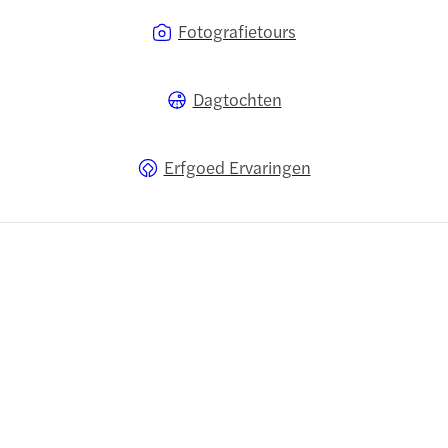
Fotografietours
Dagtochten
Erfgoed Ervaringen