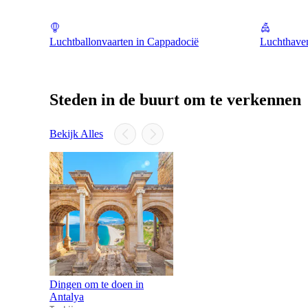
Luchtballonvaarten in Cappadocië
Luchthave
Steden in de buurt om te verkennen
Bekijk Alles
Dingen om te doen in
Antalya