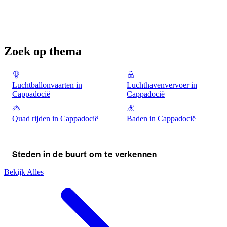
Zoek op thema
Luchtballonvaarten in
Luchthavenvervoer in
Cappadocië
Cappadocië
Quad rijden in Cappadocië
Baden in Cappadocië
Steden in de buurt om te verkennen
Bekijk Alles