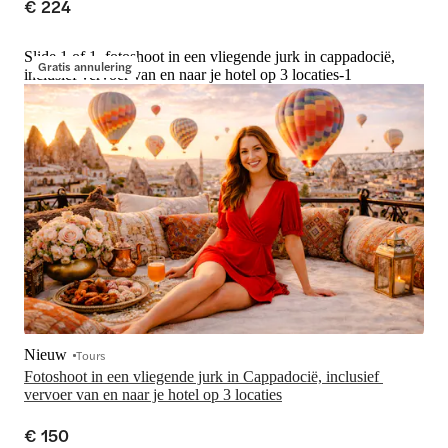
€ 224
Slide 1 of 1, fotoshoot in een vliegende jurk in cappadocië,
Gratis annulering
inclusief vervoer van en naar je hotel op 3 locaties-1
Nieuw
Tours
Fotoshoot in een vliegende jurk in Cappadocië, inclusief 
vervoer van en naar je hotel op 3 locaties
€ 150