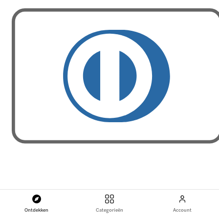
Ontdekken
Categorieën
Account