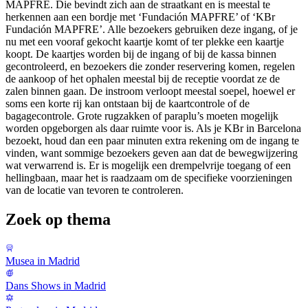
MAPFRE. Die bevindt zich aan de straatkant en is meestal te
herkennen aan een bordje met ‘Fundación MAPFRE’ of ‘KBr
Fundación MAPFRE’. Alle bezoekers gebruiken deze ingang, of je
nu met een vooraf gekocht kaartje komt of ter plekke een kaartje
koopt. De kaartjes worden bij de ingang of bij de kassa binnen
gecontroleerd, en bezoekers die zonder reservering komen, regelen
de aankoop of het ophalen meestal bij de receptie voordat ze de
zalen binnen gaan. De instroom verloopt meestal soepel, hoewel er
soms een korte rij kan ontstaan bij de kaartcontrole of de
bagagecontrole. Grote rugzakken of paraplu’s moeten mogelijk
worden opgeborgen als daar ruimte voor is. Als je KBr in Barcelona
bezoekt, houd dan een paar minuten extra rekening om de ingang te
vinden, want sommige bezoekers geven aan dat de bewegwijzering
wat verwarrend is. Er is mogelijk een drempelvrije toegang of een
hellingbaan, maar het is raadzaam om de specifieke voorzieningen
van de locatie van tevoren te controleren.
Zoek op thema
Musea in Madrid
Dans Shows in Madrid