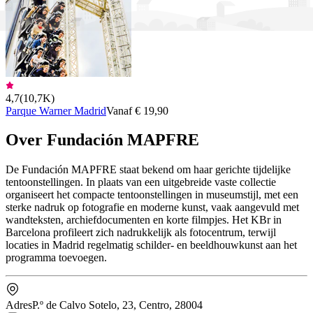
4,7
(
10,7K
)
Parque Warner Madrid
Vanaf € 19,90
Over Fundación MAPFRE
De Fundación MAPFRE staat bekend om haar gerichte tijdelijke
tentoonstellingen. In plaats van een uitgebreide vaste collectie
organiseert het compacte tentoonstellingen in museumstijl, met een
sterke nadruk op fotografie en moderne kunst, vaak aangevuld met
wandteksten, archiefdocumenten en korte filmpjes. Het KBr in
Barcelona profileert zich nadrukkelijk als fotocentrum, terwijl
locaties in Madrid regelmatig schilder- en beeldhouwkunst aan het
programma toevoegen.
Adres
P.º de Calvo Sotelo, 23, Centro, 28004