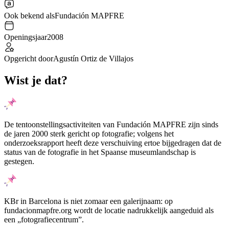
Ook bekend als
Fundación MAPFRE
Openingsjaar
2008
Opgericht door
Agustín Ortiz de Villajos
Wist je dat?
De tentoonstellingsactiviteiten van Fundación MAPFRE zijn sinds
de jaren 2000 sterk gericht op fotografie; volgens het
onderzoeksrapport heeft deze verschuiving ertoe bijgedragen dat de
status van de fotografie in het Spaanse museumlandschap is
gestegen.
KBr in Barcelona is niet zomaar een galerijnaam: op
fundacionmapfre.org wordt de locatie nadrukkelijk aangeduid als
een „fotografiecentrum”.