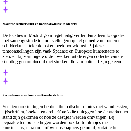
Moderne schilderkunst en beeldhouwkunst in Madrid
De locaties in Madrid gaan regelmatig verder dan alleen fotografie,
met samengestelde tentoonstellingen op het gebied van moderne
schilderkunst, tekenkunst en beeldhouwkunst. Bij deze
tentoonstellingen zijn vaak Spaanse en Europese kunstenaars te
zien, en bij sommige worden werken uit de eigen collectie van de
stichting gecombineerd met stukken die van buitenaf zijn geleend.
Archiefruimtes en korte multimediastations
Veel tentoonstellingen hebben thematische ruimtes met wandteksten,
tijdschriften, boeken en archieffoto’s die uitleggen hoe de werken tot
stand zijn gekomen of hoe ze destijds werden ontvangen. Bij
bepaalde tentoonstellingen worden ook korte filmpjes met
kunstenaars, curatoren of wetenschappers getoond, zodat je het