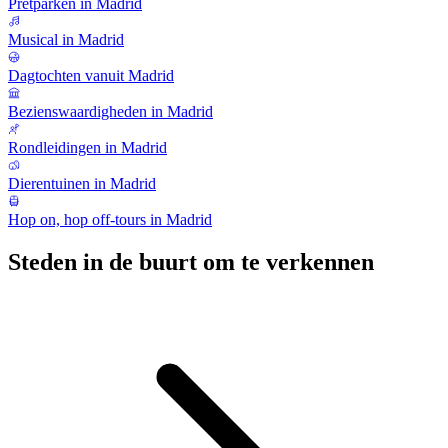
Pretparken in Madrid
Musical in Madrid
Dagtochten vanuit Madrid
Bezienswaardigheden in Madrid
Rondleidingen in Madrid
Dierentuinen in Madrid
Hop on, hop off-tours in Madrid
Steden in de buurt om te verkennen