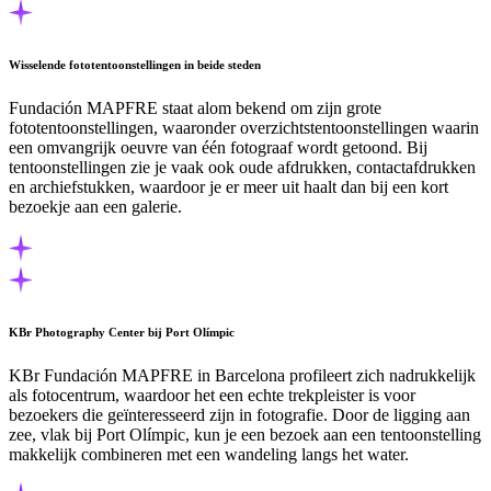
Wisselende fototentoonstellingen in beide steden
Fundación MAPFRE staat alom bekend om zijn grote
fototentoonstellingen, waaronder overzichtstentoonstellingen waarin
een omvangrijk oeuvre van één fotograaf wordt getoond. Bij
tentoonstellingen zie je vaak ook oude afdrukken, contactafdrukken
en archiefstukken, waardoor je er meer uit haalt dan bij een kort
bezoekje aan een galerie.
KBr Photography Center bij Port Olímpic
KBr Fundación MAPFRE in Barcelona profileert zich nadrukkelijk
als fotocentrum, waardoor het een echte trekpleister is voor
bezoekers die geïnteresseerd zijn in fotografie. Door de ligging aan
zee, vlak bij Port Olímpic, kun je een bezoek aan een tentoonstelling
makkelijk combineren met een wandeling langs het water.