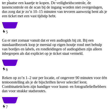
ter plaatse een kaartje te kopen. De veiligheidscontrole, de
tassencontrole en de scan bij de ingang worden niet overgeslagen,
dus zorg dat je zo’n 10–15 minuten van tevoren aanwezig bent als je
een ticket met een vast tijdstip hebt.
5
Ga er niet zomaar vanuit dat er een audiogids bij zit. Bij een
standaardbezoek loop je meestal op eigen houtje rond met behulp
van bordjes en labels, en rondleidingen of audiogidsen zijn alleen
inbegrepen als dat expliciet op je ticket staat vermeld.
6
Reken op zo’n 1–2 uur per locatie, of ongeveer 90 minuten voor één
tentoonstelling als je de bijschriften liever selectief leest.
Combinatietickets zijn handiger voor kunst- en fotografieliefhebbers
dan voor strakke stadsroutes.
7