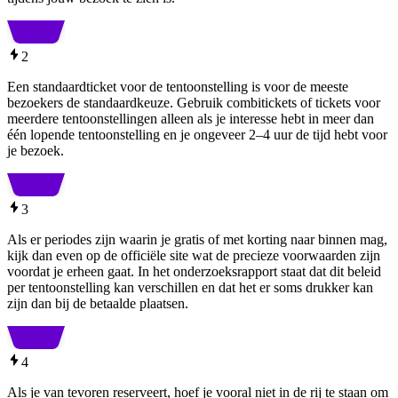
2
Een standaardticket voor de tentoonstelling is voor de meeste
bezoekers de standaardkeuze. Gebruik combitickets of tickets voor
meerdere tentoonstellingen alleen als je interesse hebt in meer dan
één lopende tentoonstelling en je ongeveer 2–4 uur de tijd hebt voor
je bezoek.
3
Als er periodes zijn waarin je gratis of met korting naar binnen mag,
kijk dan even op de officiële site wat de precieze voorwaarden zijn
voordat je erheen gaat. In het onderzoeksrapport staat dat dit beleid
per tentoonstelling kan verschillen en dat het er soms drukker kan
zijn dan bij de betaalde plaatsen.
4
Als je van tevoren reserveert, hoef je vooral niet in de rij te staan om