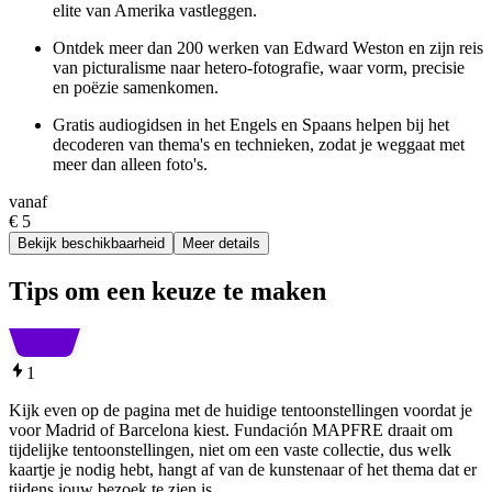
elite van Amerika vastleggen.
Ontdek meer dan 200 werken van Edward Weston en zijn reis
van picturalisme naar hetero-fotografie, waar vorm, precisie
en poëzie samenkomen.
Gratis audiogidsen in het Engels en Spaans helpen bij het
decoderen van thema's en technieken, zodat je weggaat met
meer dan alleen foto's.
vanaf
€ 5
Bekijk beschikbaarheid
Meer details
Tips om een keuze te maken
1
Kijk even op de pagina met de huidige tentoonstellingen voordat je
voor Madrid of Barcelona kiest. Fundación MAPFRE draait om
tijdelijke tentoonstellingen, niet om een vaste collectie, dus welk
kaartje je nodig hebt, hangt af van de kunstenaar of het thema dat er
tijdens jouw bezoek te zien is.