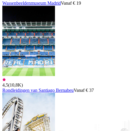
Wassenbeeldenmuseum Madrid
Vanaf € 19
4,5
(
10,8K
)
Rondleidingen van Santiago Bernabeu
Vanaf € 37