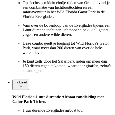
Op slechts een klein eindje rijden van Orlando vind je
een combinatie van luchtboottochten en een
safariavontuur in het Wild Florida Gator Park in de
Florida Everglades.
Vaar over de bovenloop van de Everglades tijdens een
1-uur durende tocht per luchtboot en bekijk alligators,
vogels en andere wilde dieren.
Deze combo geeft je toegang tot Wild Florida's Gator
Park, waar meer dan 200 dieren van over de hele
wereld leven.
Je kunt zelfs door het Safaripark rijden om meer dan
150 dieren tegen te komen, waaronder giraffen, zebra's
en antilopen.
Inclusief
Wild Florida 1 uur durende Airboat rondleiding met
Gator Park Tickets
1 uur durende Everglades airboat tour