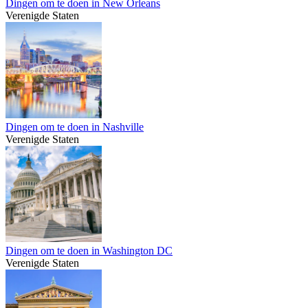
Dingen om te doen in New Orleans
Verenigde Staten
Dingen om te doen in Nashville
Verenigde Staten
Dingen om te doen in Washington DC
Verenigde Staten