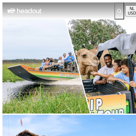
NL
USD