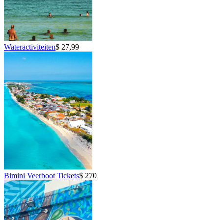
Wateractiviteiten
$ 27,99
Bimini Veerboot Tickets
$ 270