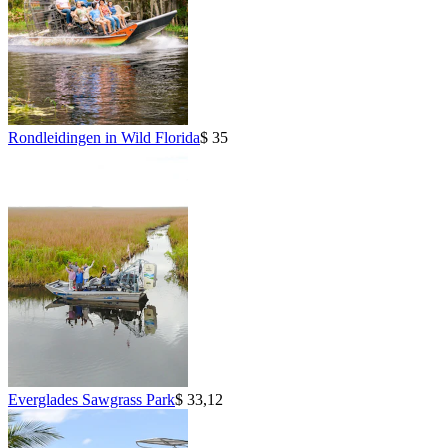
Rondleidingen in Wild Florida
$ 35
Everglades Sawgrass Park
$ 33,12