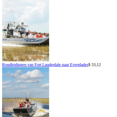
Rondleidingen van Fort Lauderdale naar Everglades
$ 33,12