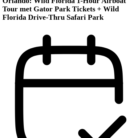
Orlando: Wild Florida 1-Hour Airboat
Tour met Gator Park Tickets + Wild
Florida Drive-Thru Safari Park