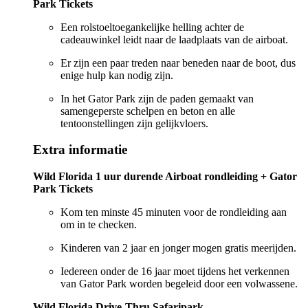
Park Tickets
Een rolstoeltoegankelijke helling achter de
cadeauwinkel leidt naar de laadplaats van de airboat.
Er zijn een paar treden naar beneden naar de boot, dus
enige hulp kan nodig zijn.
In het Gator Park zijn de paden gemaakt van
samengeperste schelpen en beton en alle
tentoonstellingen zijn gelijkvloers.
Extra informatie
Wild Florida 1 uur durende Airboat rondleiding + Gator
Park Tickets
Kom ten minste 45 minuten voor de rondleiding aan
om in te checken.
Kinderen van 2 jaar en jonger mogen gratis meerijden.
Iedereen onder de 16 jaar moet tijdens het verkennen
van Gator Park worden begeleid door een volwassene.
Wild Florida Drive-Thru Safaripark