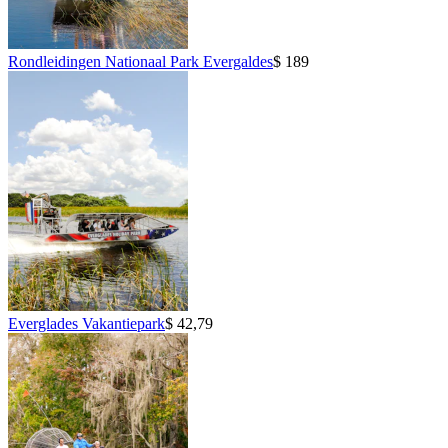
Rondleidingen Nationaal Park Evergaldes
$ 189
Everglades Vakantiepark
$ 42,79