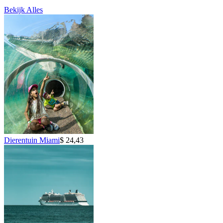
Bekijk Alles
Dierentuin Miami
$ 24,43