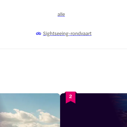
alle
Sightseeing-rondvaart
2