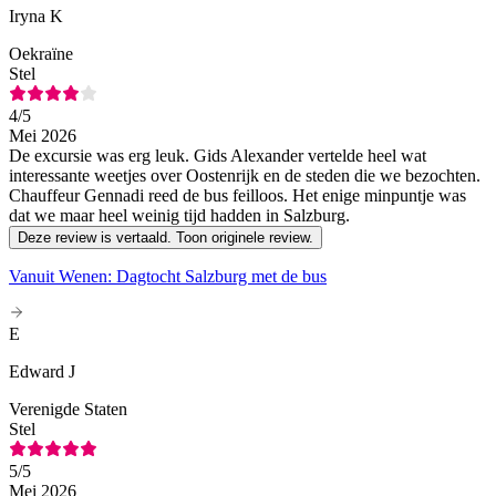
Iryna K
Oekraïne
Stel
4
/5
Mei 2026
De excursie was erg leuk. Gids Alexander vertelde heel wat
interessante weetjes over Oostenrijk en de steden die we bezochten.
Chauffeur Gennadi reed de bus feilloos. Het enige minpuntje was
dat we maar heel weinig tijd hadden in Salzburg.
Deze review is vertaald. Toon originele review.
Vanuit Wenen: Dagtocht Salzburg met de bus
E
Edward J
Verenigde Staten
Stel
5
/5
Mei 2026