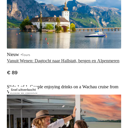
Nieuw
Tours
Vanuit Wenen: Dagtocht naar Hallstatt, bergen en Alpenmeren
€ 89
Slide 1 of 1, Couple enjoying drinks on a Wachau cruise from
Snel uitverkocht
Vienna at sunset.