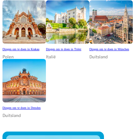
Dingen om te doen in Krakau
Dingen om te doen in Triëst
Dingen om te doen in München
Polen
Italië
Duitsland
Dingen om te doen in Dresden
Duitsland