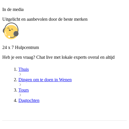
In de media
Uitgelicht en aanbevolen door de beste merken
24 x 7 Hulpcentrum
Heb je een vraag? Chat live met lokale experts overal en altijd
Thuis
Dingen om te doen in Wenen
Tours
Dagtochten