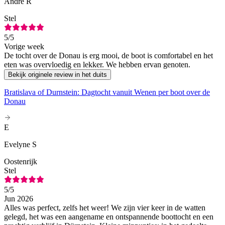
André R
Stel
5
/5
Vorige week
De tocht over de Donau is erg mooi, de boot is comfortabel en het
eten was overvloedig en lekker. We hebben ervan genoten.
Bekijk originele review in het duits
Bratislava of Durnstein: Dagtocht vanuit Wenen per boot over de
Donau
E
Evelyne S
Oostenrijk
Stel
5
/5
Jun 2026
Alles was perfect, zelfs het weer! We zijn vier keer in de watten
gelegd, het was een aangename en ontspannende boottocht en een