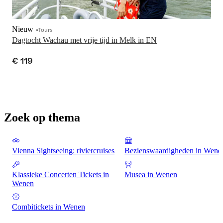
Nieuw
Tours
Dagtocht Wachau met vrije tijd in Melk in EN
€ 119
Zoek op thema
Vienna Sightseeing: riviercruises
Bezienswaardigheden in Wene
Klassieke Concerten Tickets in
Musea in Wenen
Wenen
Combitickets in Wenen