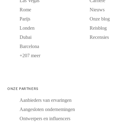
Las Vegas
Carrière
Rome
Nieuws
Parijs
Onze blog
Londen
Reisblog
Dubai
Recensies
Barcelona
+207 meer
ONZE PARTNERS
Aanbieders van ervaringen
Aangesloten ondernemingen
Ontwerpers en influencers