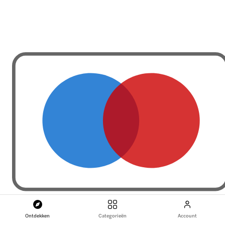
Ontdekken
Categorieën
Account