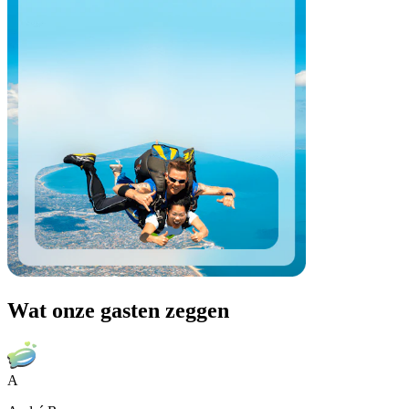
Wat onze gasten zeggen
A