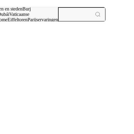
en en steden
Burj
ubái
Vaticaanse
ome
Eiffeltoren
Parijs
ervaringen
n