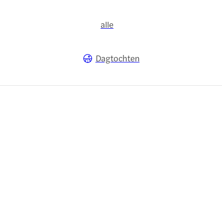
alle
Dagtochten