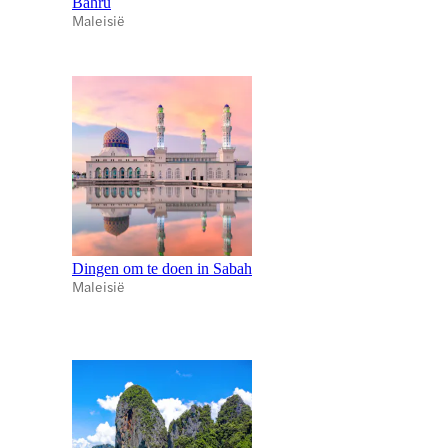
Bahru
Maleisië
Dingen om te doen in Sabah
Maleisië