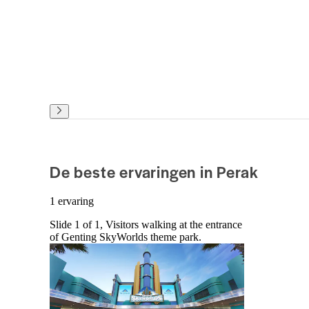
De beste ervaringen in Perak
1 ervaring
Slide 1 of 1, Visitors walking at the entrance
of Genting SkyWorlds theme park.