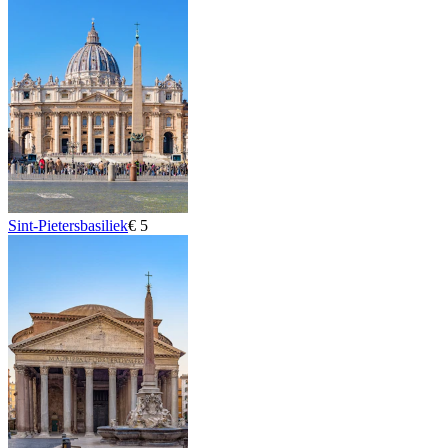
Sint-Pietersbasiliek
€ 5