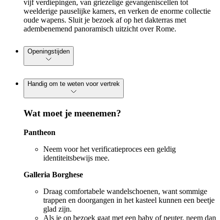
vijf verdiepingen, van griezelige gevangeniscellen tot
weelderige pauselijke kamers, en verken de enorme collectie
oude wapens. Sluit je bezoek af op het dakterras met
adembenemend panoramisch uitzicht over Rome.
Openingstijden
Handig om te weten voor vertrek
Wat moet je meenemen?
Pantheon
Neem voor het verificatieproces een geldig
identiteitsbewijs mee.
Galleria Borghese
Draag comfortabele wandelschoenen, want sommige
trappen en doorgangen in het kasteel kunnen een beetje
glad zijn.
Als je op bezoek gaat met een baby of peuter, neem dan