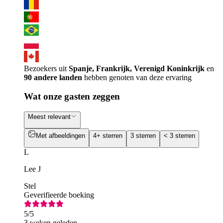
Bezoekers uit
Spanje, Frankrijk, Verenigd Koninkrijk
en
90 andere landen
hebben genoten van deze ervaring
Wat onze gasten zeggen
Meest relevant
Met afbeeldingen
4+ sterren
3 sterren
< 3 sterren
L
Lee J
Stel
Geverifieerde boeking
5
/5
3 weken geleden