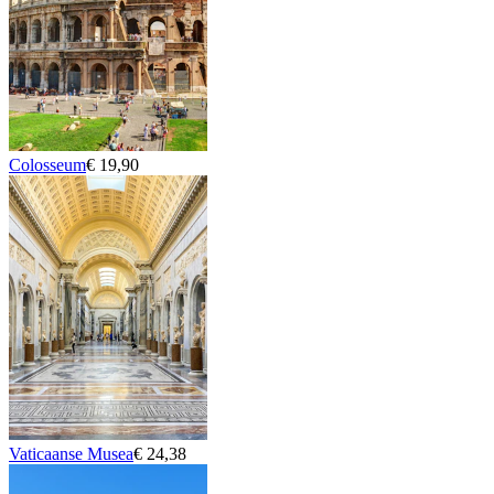
Colosseum
€ 19,90
Vaticaanse Musea
€ 24,38