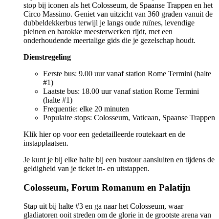
stop bij iconen als het Colosseum, de Spaanse Trappen en het
Circo Massimo. Geniet van uitzicht van 360 graden vanuit de
dubbeldekkerbus terwijl je langs oude ruïnes, levendige
pleinen en barokke meesterwerken rijdt, met een
onderhoudende meertalige gids die je gezelschap houdt.
Dienstregeling
Eerste bus: 9.00 uur vanaf station Rome Termini (halte
#1)
Laatste bus: 18.00 uur vanaf station Rome Termini
(halte #1)
Frequentie: elke 20 minuten
Populaire stops: Colosseum, Vaticaan, Spaanse Trappen
Klik hier op
voor een gedetailleerde routekaart en de
instapplaatsen.
Je kunt je bij elke halte bij een bustour aansluiten en tijdens de
geldigheid van je ticket in- en uitstappen.
Colosseum, Forum Romanum en Palatijn
Stap uit bij halte #3 en ga naar het Colosseum, waar
gladiatoren ooit streden om de glorie in de grootste arena van