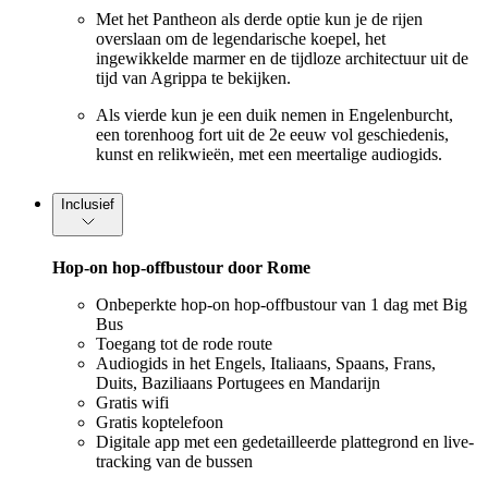
Met het Pantheon als derde optie kun je de rijen
overslaan om de legendarische koepel, het
ingewikkelde marmer en de tijdloze architectuur uit de
tijd van Agrippa te bekijken.
Als vierde kun je een duik nemen in Engelenburcht,
een torenhoog fort uit de 2e eeuw vol geschiedenis,
kunst en relikwieën, met een meertalige audiogids.
Inclusief
Hop-on hop-offbustour door Rome
Onbeperkte hop-on hop-offbustour van 1 dag met Big
Bus
Toegang tot de rode route
Audiogids in het Engels, Italiaans, Spaans, Frans,
Duits, Baziliaans Portugees en Mandarijn
Gratis wifi
Gratis koptelefoon
Digitale app met een gedetailleerde plattegrond en live-
tracking van de bussen