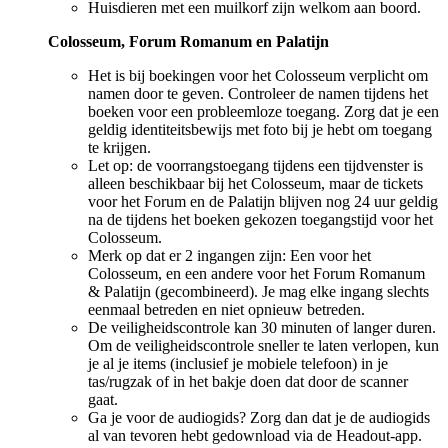
Huisdieren met een muilkorf zijn welkom aan boord.
Colosseum, Forum Romanum en Palatijn
Het is bij boekingen voor het Colosseum verplicht om
namen door te geven. Controleer de namen tijdens het
boeken voor een probleemloze toegang. Zorg dat je een
geldig identiteitsbewijs met foto bij je hebt om toegang
te krijgen.
Let op: de voorrangstoegang tijdens een tijdvenster is
alleen beschikbaar bij het Colosseum, maar de tickets
voor het Forum en de Palatijn blijven nog 24 uur geldig
na de tijdens het boeken gekozen toegangstijd voor het
Colosseum.
Merk op dat er 2 ingangen zijn: Een voor het
Colosseum, en een andere voor het Forum Romanum
& Palatijn (gecombineerd). Je mag elke ingang slechts
eenmaal betreden en niet opnieuw betreden.
De veiligheidscontrole kan 30 minuten of langer duren.
Om de veiligheidscontrole sneller te laten verlopen, kun
je al je items (inclusief je mobiele telefoon) in je
tas/rugzak of in het bakje doen dat door de scanner
gaat.
Ga je voor de audiogids? Zorg dan dat je de audiogids
al van tevoren hebt gedownload via de Headout-app.