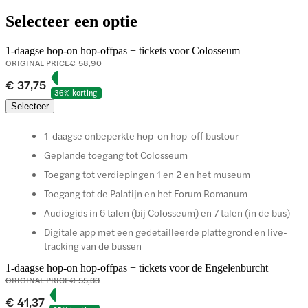
Selecteer een optie
1-daagse hop-on hop-offpas + tickets voor Colosseum
ORIGINAL PRICE
€ 58,90
€ 37,75
36% korting
Selecteer
1-daagse onbeperkte hop-on hop-off bustour
Geplande toegang tot Colosseum
Toegang tot verdiepingen 1 en 2 en het museum
Toegang tot de Palatijn en het Forum Romanum
Audiogids in 6 talen (bij Colosseum) en 7 talen (in de bus)
Digitale app met een gedetailleerde plattegrond en live-
tracking van de bussen
1-daagse hop-on hop-offpas + tickets voor de Engelenburcht
ORIGINAL PRICE
€ 55,33
€ 41,37