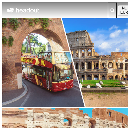
NL
EUR