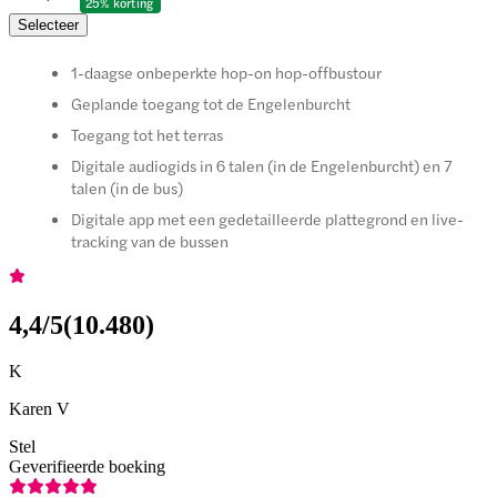
25% korting
Selecteer
1-daagse onbeperkte hop-on hop-offbustour
Geplande toegang tot de Engelenburcht
Toegang tot het terras
Digitale audiogids in 6 talen (in de Engelenburcht) en 7
talen (in de bus)
Digitale app met een gedetailleerde plattegrond en live-
tracking van de bussen
4,4
/5
(
10.480
)
K
Karen V
Stel
Geverifieerde boeking