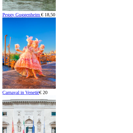
Peggy Guggenheim
€ 18,50
Carnaval in Venetië
€ 20