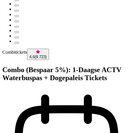
Combitickets
4,6
(
9.723
)
Combo (Bespaar 5%): 1-Daagse ACTV
Waterbuspas + Dogepaleis Tickets