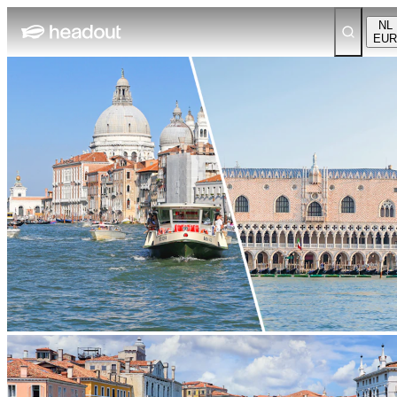
NL
EUR