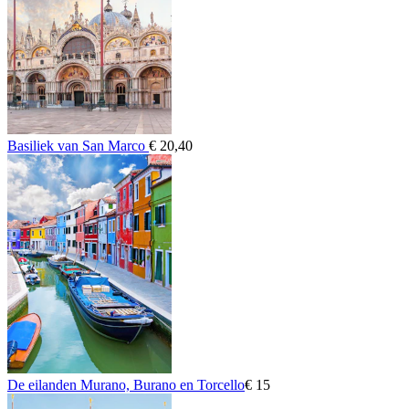
Basiliek van San Marco
€ 20,40
De eilanden Murano, Burano en Torcello
€ 15