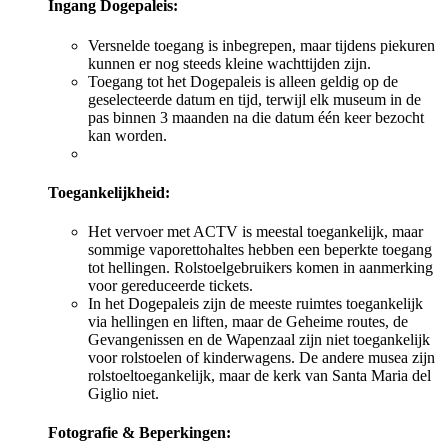
Ingang Dogepaleis:
Versnelde toegang is inbegrepen, maar tijdens piekuren
kunnen er nog steeds kleine wachttijden zijn.
Toegang tot het Dogepaleis is alleen geldig op de
geselecteerde datum en tijd, terwijl elk museum in de
pas binnen 3 maanden na die datum één keer bezocht
kan worden.
Toegankelijkheid:
Het vervoer met ACTV is meestal toegankelijk, maar
sommige vaporettohaltes hebben een beperkte toegang
tot hellingen. Rolstoelgebruikers komen in aanmerking
voor gereduceerde tickets.
In het Dogepaleis zijn de meeste ruimtes toegankelijk
via hellingen en liften, maar de Geheime routes, de
Gevangenissen en de Wapenzaal zijn niet toegankelijk
voor rolstoelen of kinderwagens. De andere musea zijn
rolstoeltoegankelijk, maar de kerk van Santa Maria del
Giglio niet.
Fotografie & Beperkingen: