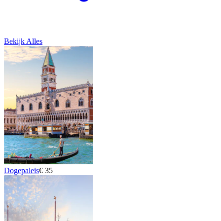
Bekijk Alles
Dogepaleis
€ 35