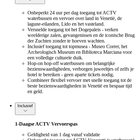
Onbeperkt 24 uur per dag toegang tot ACTV
waterbussen en vervoer over land in Venetië, de
lagune-eilanden, Lido en het vasteland.
Versnelde toegang tot het Dogepaleis - verken
weelderige zalen, gevangenissen en de iconische Brug
der Zuchten zonder te hoeven wachten.
Inclusief toegang tot topmusea - Museo Correr, het
Archeologisch Museum en Biblioteca Marciana voor
een volledige culturele duik.
Hop-on hop-off waterbussen om belangrijke
bezienswaardigheden, verborgen juweeltjes of zelfs je
hotel te bereiken - geen aparte tickets nodig.
Combineer flexibel vervoer met snelle toegang tot de
beste bezienswaardigheden in Venetië en bespaar tijd
en geld.
Inclusief
1-Daagse ACTV Vervoerspas
Geldigheid van 1 dag vanaf validatie