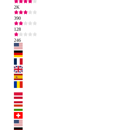
2K
390
128
246