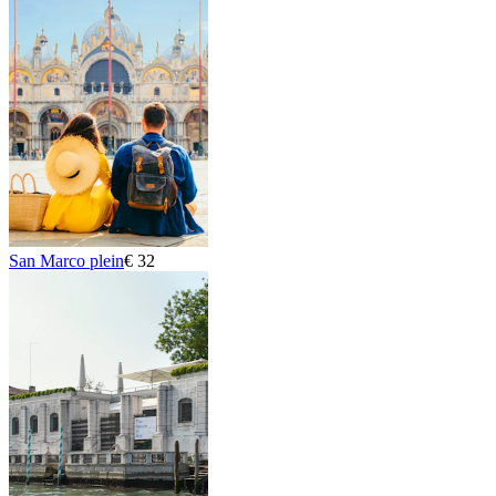
San Marco plein
€ 32