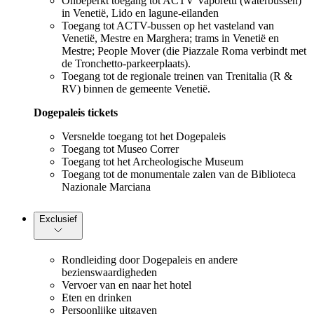
Onbeperkt toegang tot ACTV Vaporetti (waterbussen)
in Venetië, Lido en lagune-eilanden
Toegang tot ACTV-bussen op het vasteland van
Venetië, Mestre en Marghera; trams in Venetië en
Mestre; People Mover (die Piazzale Roma verbindt met
de Tronchetto-parkeerplaats).
Toegang tot de regionale treinen van Trenitalia (R &
RV) binnen de gemeente Venetië.
Dogepaleis tickets
Versnelde toegang tot het Dogepaleis
Toegang tot Museo Correr
Toegang tot het Archeologische Museum
Toegang tot de monumentale zalen van de Biblioteca
Nazionale Marciana
Exclusief
Rondleiding door Dogepaleis en andere
bezienswaardigheden
Vervoer van en naar het hotel
Eten en drinken
Persoonlijke uitgaven