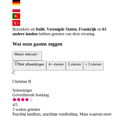
Bezoekers uit
Italië, Verenigde Staten, Frankrijk
en
61
andere landen
hebben genoten van deze ervaring
Wat onze gasten zeggen
Meest relevant
Met afbeeldingen
4+ sterren
3 sterren
< 3 sterren
C
Christian B
Soloreiziger
Geverifieerde boeking
4
/5
3 weken geleden
Prachtig landhuis, prachtige rondleiding. Maar waarom moet