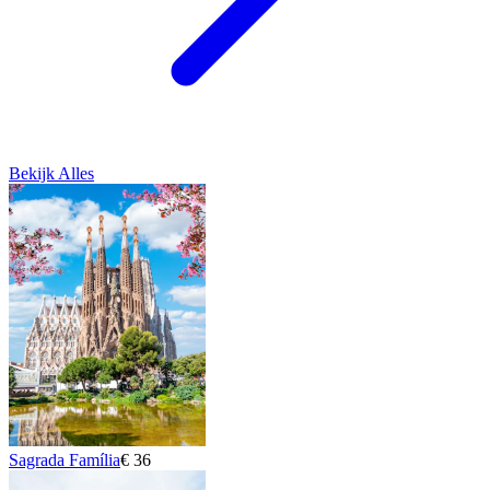
Bekijk Alles
Sagrada Família
€ 36