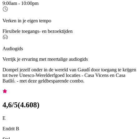
9:00am - 10:00pm
Verken in je eigen tempo
Flexibele toegangs- en bezoektijden
Audiogids
Verrijk je ervaring met meertalige audiogids
Dompel jezelf onder in de wereld van Gaudí door toegang te krijgen
tot twee Unesco-Werelderfgoed locaties - Casa Vicens en Casa
Batlló. - met deze geldbesparende combo.
4,6
/5
(
4.608
)
E
Endrit B