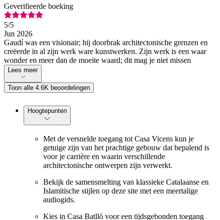
Geverifieerde boeking
5
/5
Jun 2026
Gaudí was een visionair; hij doorbrak architectonische grenzen en
creëerde in al zijn werk ware kunstwerken. Zijn werk is een waar
wonder en meer dan de moeite waard; dit mag je niet missen
Lees meer
Toon alle 4.6K beoordelingen
Hoogtepunten
Met de versnelde toegang tot Casa Vicens kun je
getuige zijn van het prachtige gebouw dat bepalend is
voor je carrière en waarin verschillende
architectonische ontwerpen zijn verwerkt.
Bekijk de samensmelting van klassieke Catalaanse en
Islamitische stijlen op deze site met een meertalige
audiogids.
Kies in Casa Batllò voor een tijdsgebonden toegang