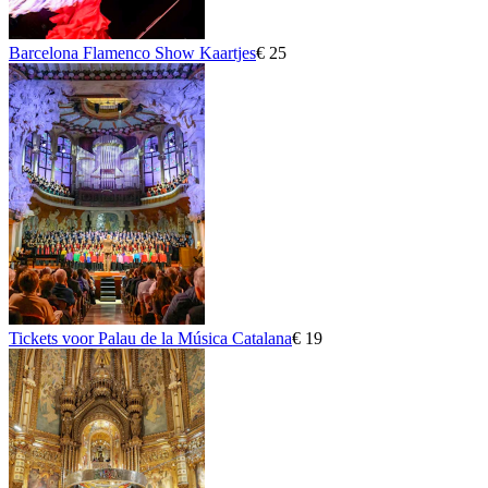
Barcelona Flamenco Show Kaartjes
€ 25
Tickets voor Palau de la Música Catalana
€ 19