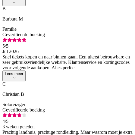
B
Barbara M
Familie
Geverifieerde boeking
5
/5
Jul 2026
Snel tickets kopen en naar binnen gaan. Een uiterst betrouwbare en
zeer gebruiksvriendelijke website. Klantenservice en kortingscodes
voor volgende aankopen. Alles perfect.
Lees meer
C
Christian B
Soloreiziger
Geverifieerde boeking
4
/5
3 weken geleden
Prachtig landhuis, prachtige rondleiding. Maar waarom moet je extra