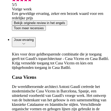
5
/5
Vorige week
Een geweldige ervaring, zeker een bezoek waard voor een
redelijke prijs
Bekijk originele review in het engels
Toon meer recensies
Jouw ervaring
Kies voor deze geldbesparende combinatie die je toegang
geeft tot Gaudi's toparchitectuur - Casa Vicens en Casa Batlló.
Krijg versnelde toegang tot Casa Vicens en kies een
tijdsgebonden toegang in Casa Batlló.
Casa Vicens
De wereldberoemde architect Antoni Gaudí creëerde het
modernistische Casa Vicens in Barcelona, Spanje, een
uitstekend voorbeeld van Gaudí's vroege werk. Het ontwerp
van de buitenkant van het gebouw is een samensmelting van
klassieke Catalaanse en Islamitische stijlen. Verschillende
organische vormen en gebogen lijnen zijn gebruikt in de