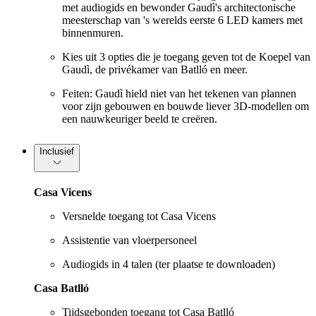
met audiogids en bewonder Gaudì's architectonische
meesterschap van 's werelds eerste 6 LED kamers met
binnenmuren.
Kies uit 3 opties die je toegang geven tot de Koepel van
Gaudì, de privékamer van Batlló en meer.
Feiten: Gaudì hield niet van het tekenen van plannen
voor zijn gebouwen en bouwde liever 3D-modellen om
een nauwkeuriger beeld te creëren.
Inclusief
Casa Vicens
Versnelde toegang tot Casa Vicens
Assistentie van vloerpersoneel
Audiogids in 4 talen (ter plaatse te downloaden)
Casa Batlló
Tijdsgebonden toegang tot Casa Batlló