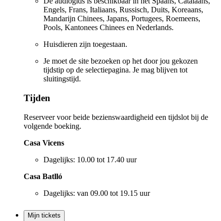
De audiogids is beschikbaar in het Spaans, Catalaans,
Engels, Frans, Italiaans, Russisch, Duits, Koreaans,
Mandarijn Chinees, Japans, Portugees, Roemeens,
Pools, Kantonees Chinees en Nederlands.
Huisdieren zijn toegestaan.
Je moet de site bezoeken op het door jou gekozen
tijdstip op de selectiepagina. Je mag blijven tot
sluitingstijd.
Tijden
Reserveer voor beide bezienswaardigheid een tijdslot bij de
volgende boeking.
Casa Vicens
Dagelijks: 10.00 tot 17.40 uur
Casa Batlló
Dagelijks: van 09.00 tot 19.15 uur
Mijn tickets