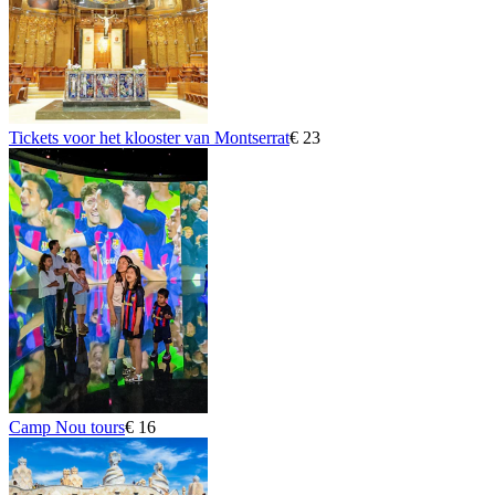
Tickets voor het klooster van Montserrat
€ 23
Camp Nou tours
€ 16