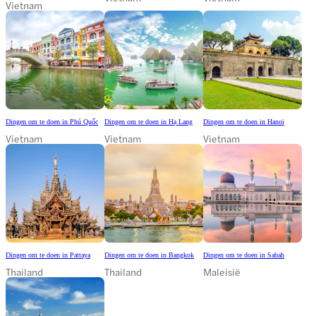
Vietnam
Dingen om te doen in Phú Quốc
Dingen om te doen in Hạ Lang
Dingen om te doen in Hanoi
Vietnam
Vietnam
Vietnam
Dingen om te doen in Pattaya
Dingen om te doen in Bangkok
Dingen om te doen in Sabah
Thailand
Thailand
Maleisië