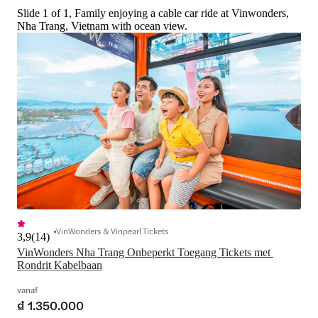
Slide 1 of 1, Family enjoying a cable car ride at Vinwonders,
Nha Trang, Vietnam with ocean view.
VinWonders & Vinpearl Tickets
3,9
(
14
)
VinWonders Nha Trang Onbeperkt Toegang Tickets met 
Rondrit Kabelbaan
vanaf
₫ 1.350.000