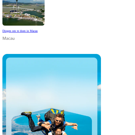
Dingen om te doen in Macau
Macau