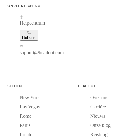
ONDERSTEUNING
Helpcentrum
Bel ons
support@headout.com
STEDEN
HEADOUT
New York
Over ons
Las Vegas
Carrière
Rome
Nieuws
Parijs
Onze blog
Londen
Reisblog