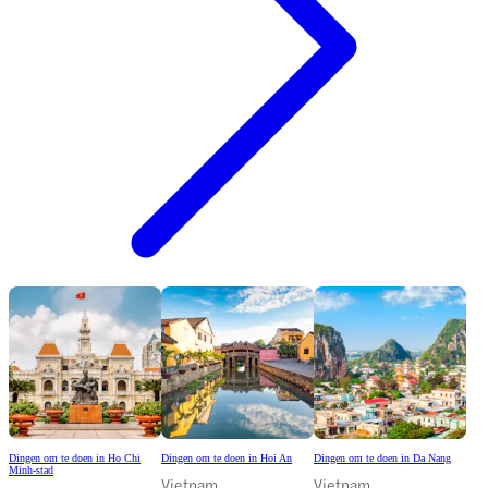
Dingen om te doen in Ho Chi
Dingen om te doen in Hoi An
Dingen om te doen in Da Nang
Minh-stad
Vietnam
Vietnam