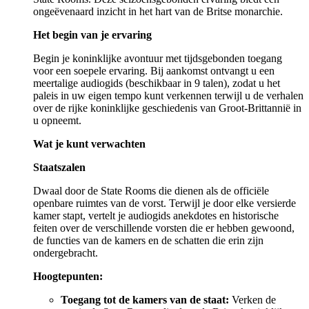
ongeëvenaard inzicht in het hart van de Britse monarchie.
Het begin van je ervaring
Begin je koninklijke avontuur met tijdsgebonden toegang
voor een soepele ervaring. Bij aankomst ontvangt u een
meertalige audiogids (beschikbaar in 9 talen), zodat u het
paleis in uw eigen tempo kunt verkennen terwijl u de verhalen
over de rijke koninklijke geschiedenis van Groot-Brittannië in
u opneemt.
Wat je kunt verwachten
Staatszalen
Dwaal door de State Rooms die dienen als de officiële
openbare ruimtes van de vorst. Terwijl je door elke versierde
kamer stapt, vertelt je audiogids anekdotes en historische
feiten over de verschillende vorsten die er hebben gewoond,
de functies van de kamers en de schatten die erin zijn
ondergebracht.
Hoogtepunten:
Toegang tot de kamers van de staat:
Verken de