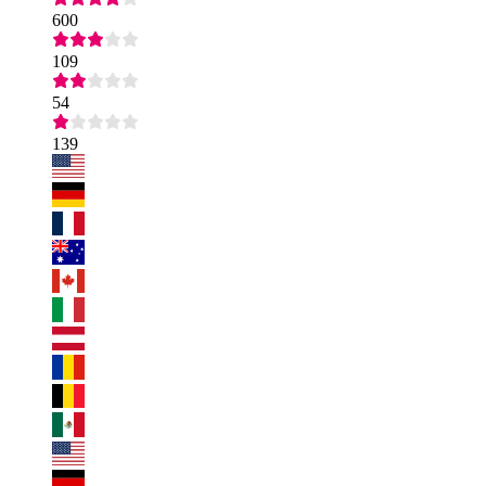
600
109
54
139