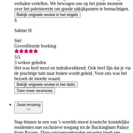
verhalen vertellen. We bewogen ons op het juiste moment
over het paleisterrein om goede uitkijkpunten te bemachtigen.
Bekijk originele review in het engels
S
Sabine H
Stel
Geverifieerde boeking
5
/5
3 weken geleden
Het was heel mooi en indrukwekkend. Ook heel fijn dat je via
de prachtige tuin naar buiten wordt geleid. Voor ons was het
bezoek de moeite waard.
Bekijk originele review in het duits
Toon meer recensies
Jouw ervaring
Stap binnen in een van 's werelds meest iconische koninklijke
residenties met exclusieve toegang tot de Buckingham Palace
State Rooms. Deze seizoensgebonden ervaring biedt een