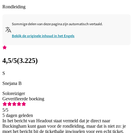
Rondleiding
Sommige delen van deze pagina zijn automatisch vertaald.
Bekijk de originele inhoud in het Engels
4,5
/5
(
3.225
)
S
Snejana B
Soloreiziger
Geverifieerde boeking
5
/5
5 dagen geleden
In het bericht van Headout staat vermeld dat je direct naar
Buckingham kunt gaan voor de rondleiding, maar dat is niet zo: je
moet het bericht bij de ticketbalie inwisselen voor een echt ticket,