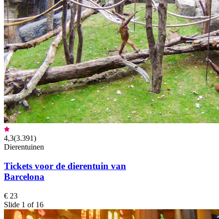
4,3
(
3.391
)
Dierentuinen
Tickets voor de dierentuin van
Barcelona
€ 23
Slide 1 of 16