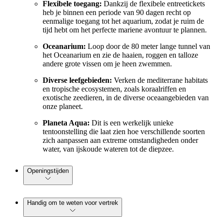
Flexibele toegang:
Dankzij de flexibele entreetickets
heb je binnen een periode van 90 dagen recht op
eenmalige toegang tot het aquarium, zodat je ruim de
tijd hebt om het perfecte mariene avontuur te plannen.
Oceanarium:
Loop door de 80 meter lange tunnel van
het Oceanarium en zie de haaien, roggen en talloze
andere grote vissen om je heen zwemmen.
Diverse leefgebieden:
Verken de mediterrane habitats
en tropische ecosystemen, zoals koraalriffen en
exotische zeedieren, in de diverse oceaangebieden van
onze planeet.
Planeta Aqua:
Dit is een werkelijk unieke
tentoonstelling die laat zien hoe verschillende soorten
zich aanpassen aan extreme omstandigheden onder
water, van ijskoude wateren tot de diepzee.
Openingstijden
Handig om te weten voor vertrek