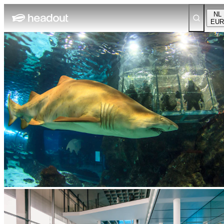
NL
EUR